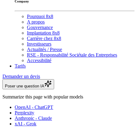
Company
Pourquoi 8x8
A propos
Gouvernance
Implantation 8x8
Carrière chez 8x8
Investisseurs
Actualités / Presse
RSE - Responsabilité Sociétale des Entreprises
Accessibilité
Tarifs
Demander un devis
Poser une question IA
Summarize this page with popular models
OpenAI - ChatGPT
Perplexity
Anthropic - Claude
xAI - Grok