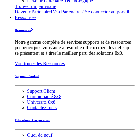
Devenir Partenaire Technologique
Trouver un partenaire
Devenir Partenaire
Déjà Partenaire ? Se connecter au portail
Ressources
Ressources
Notre gamme complète de services supports et de ressources
pédagogiques vous aide à résoudre efficacement les défis qui
se présentent et à tirer le meilleur parti des solutions 8x8.
Voir toutes les Ressources
Support Produit
Support Client
Communauté 8x8
Université 8x8
Contactez nous
Education et inspiration
Quoi de neuf