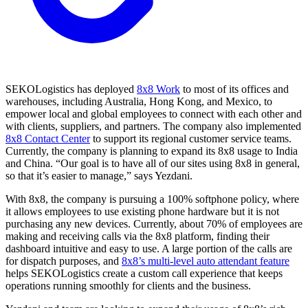
SEKOLogistics has deployed
8x8 Work
to most of its offices and
warehouses, including Australia, Hong Kong, and Mexico, to
empower local and global employees to connect with each other and
with clients, suppliers, and partners. The company also implemented
8x8 Contact Center
to support its regional customer service teams.
Currently, the company is planning to expand its 8x8 usage to India
and China. “Our goal is to have all of our sites using 8x8 in general,
so that it’s easier to manage,” says Yezdani.
With 8x8, the company is pursuing a 100% softphone policy, where
it allows employees to use existing phone hardware but it is not
purchasing any new devices. Currently, about 70% of employees are
making and receiving calls via the 8x8 platform, finding their
dashboard intuitive and easy to use. A large portion of the calls are
for dispatch purposes, and
8x8’s multi-level auto attendant feature
helps SEKOLogistics create a custom call experience that keeps
operations running smoothly for clients and the business.