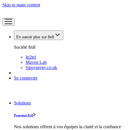
Skip to main content
En savoir plus sur 8x8
Société 8x8
In2tel
Maven Lab
Sipsynergy.co.uk
Se connecter
Solutions
Pourquoi 8x8
Nos solutions offrent à vos équipes la clarté et la confiance