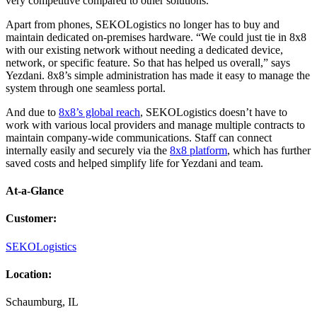
very competitive compared to other solutions.
Apart from phones, SEKOLogistics no longer has to buy and
maintain dedicated on-premises hardware. “We could just tie in 8x8
with our existing network without needing a dedicated device,
network, or specific feature. So that has helped us overall,” says
Yezdani. 8x8’s simple administration has made it easy to manage the
system through one seamless portal.
And due to
8x8’s global reach
, SEKOLogistics doesn’t have to
work with various local providers and manage multiple contracts to
maintain company-wide communications. Staff can connect
internally easily and securely via the
8x8 platform
, which has further
saved costs and helped simplify life for Yezdani and team.
At-a-Glance
Customer
:
SEKOLogistics
Location
:
Schaumburg, IL