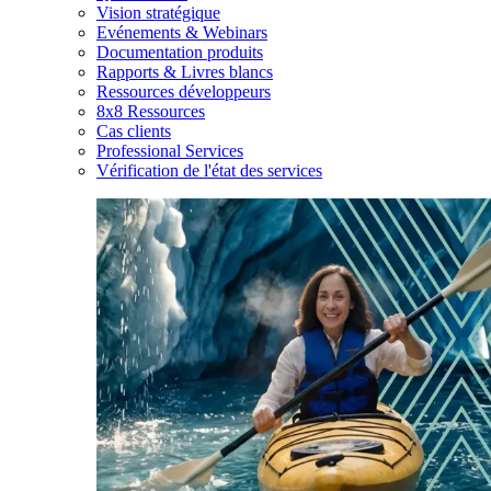
Vision stratégique
Evénements & Webinars
Documentation produits
Rapports & Livres blancs
Ressources développeurs
8x8 Ressources
Cas clients
Professional Services
Vérification de l'état des services