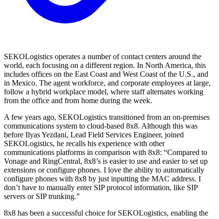
SEKOLogistics operates a number of contact centers around the
world, each focusing on a different region. In North America, this
includes offices on the East Coast and West Coast of the U.S., and
in Mexico. The agent workforce, and corporate employees at large,
follow a hybrid workplace model, where staff alternates working
from the office and from home during the week.
A few years ago, SEKOLogistics transitioned from an on-premises
communications system to cloud-based 8x8. Although this was
before Ilyas Yezdani, Lead Field Services Engineer, joined
SEKOLogistics, he recalls his experience with other
communications platforms in comparison with 8x8: “Compared to
Vonage and RingCentral, 8x8’s is easier to use and easier to set up
extensions or configure phones. I love the ability to automatically
configure phones with 8x8 by just inputting the MAC address. I
don’t have to manually enter SIP protocol information, like SIP
servers or SIP trunking.”
8x8 has been a successful choice for SEKOLogistics, enabling the