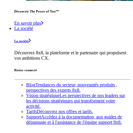
Découvrir The Power of You™️
En savoir plus
La société
La société
Découvrez 8x8, la plateforme et le partenaire qui propulsent
vos ambitions CX.
Restez connecté
Blog
Tendances du secteur, nouveautés produits ,
perspectives des experts 8x8.
Vision stratégique
Les perspectives de nos leaders sur
les décisions stratégiques qui transforment votre
activité.
Tarifs
Découvrez nos offres et tarifs.
Support
Accédez à la documentation, aux guides de
dépannage et à l'assistance de l'équipe support 8x8.