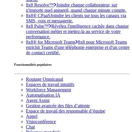
8x8 Resolve™
Joindre chaque collaborateur, sur
n'importe quel appareil, quand chaque minute compte.
8x8® CPaaS
Joindre les clients sur tous les canaux via
SMS, voix et messagerie.
8x8 Pulse™
Révélez l'intelligence cachée dans chaque
conversation métier et mettez-la au service de votre
performance.
8x8® for Microsoft Teams
8x8 pour Microsoft Teams
enrichit Teams d'une téléphonie enterprise et d'un centre
de contact certifié.
Fonctionnalités populaires
Routage Omnicanal
Espaces de travail intuitifs
Workforce Management
Automatisation IA
Agent Assist
Gestion avancée des files d’attente
Espace de travail des responsable d’équipe
Appel
Visioconférence
Chat