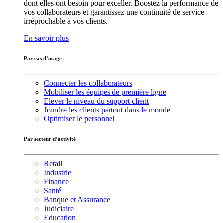
dont elles ont besoin pour exceller. Boostez la performance de
vos collaborateurs et garantissez une continuité de service
irréprochable à vos clients.
En savoir plus
Par cas d’usage
Connecter les collaborateurs
Mobiliser les équipes de première ligne
Elever le niveau du support client
Joindre les clients partout dans le monde
Optimiser le personnel
Par secteur d’activité
Retail
Industrie
Finance
Santé
Banque et Assurance
Judiciaire
Education