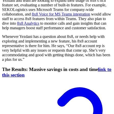
Yezdani and team are looking to expand their usage of 8x8’s rich
feature set, evaluating a number of built-in features. For example,
SEKOLogistics uses Microsoft Teams for company-wide
collaboration, and
8x8 Voice for MS Teams integration
would allow
staff to access 8x8 features from within Teams. They also plan to
dive into
8x8 Analytics
to monitor calls and gain insights that can
help managers boost staff performance and customer satisfaction.
Whenever Yezdani has a question about 8x8, or needs help with
exploring and implementing a new feature, his 8x8 account
representative is there for him. He says, “Our 8x8 account rep is
very helpful with any issues or requests that come up. She’s very
accommodating and good with getting things done, which has been
a plus for us.”
The Results: Massive savings in costs and time
link to
this section