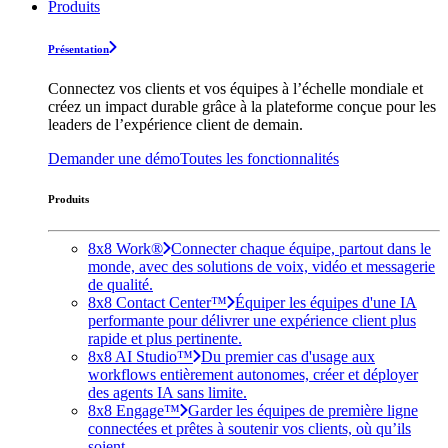
Produits
Présentation
Connectez vos clients et vos équipes à l’échelle mondiale et
créez un impact durable grâce à la plateforme conçue pour les
leaders de l’expérience client de demain.
Demander une démo
Toutes les fonctionnalités
Produits
8x8 Work®
Connecter chaque équipe, partout dans le
monde, avec des solutions de voix, vidéo et messagerie
de qualité.
8x8 Contact Center™
Équiper les équipes d'une IA
performante pour délivrer une expérience client plus
rapide et plus pertinente.
8x8 AI Studio™
Du premier cas d'usage aux
workflows entièrement autonomes, créer et déployer
des agents IA sans limite.
8x8 Engage™
Garder les équipes de première ligne
connectées et prêtes à soutenir vos clients, où qu’ils
soient.