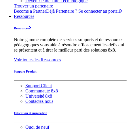
Devenir Partenaire Technologique
Trouver un partenaire
Become a Partner
Déjà Partenaire ? Se connecter au portail
Ressources
Ressources
Notre gamme complète de services supports et de ressources
pédagogiques vous aide à résoudre efficacement les défis qui
se présentent et à tirer le meilleur parti des solutions 8x8.
Voir toutes les Ressources
Support Produit
Support Client
Communauté 8x8
Université 8x8
Contactez nous
Education et inspiration
Quoi de neuf