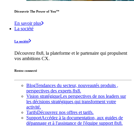
Découvrir The Power of You™️
En savoir plus
La société
La société
Découvrez 8x8, la plateforme et le partenaire qui propulsent
vos ambitions CX.
Restez connecté
Blog
Tendances du secteur, nouveautés produits ,
perspectives des experts 8x8.
Vision stratégique
Les perspectives de nos leaders sur
les décisions stratégiques qui transforment votre
activité.
Tarifs
Découvrez nos offres et tarifs.
Support
Accédez à la documentation, aux guides de
dépannage et à l'assistance de l'équipe support 8x8.