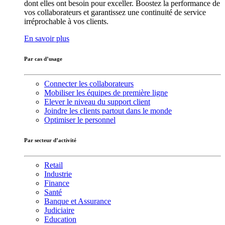
dont elles ont besoin pour exceller. Boostez la performance de
vos collaborateurs et garantissez une continuité de service
irréprochable à vos clients.
En savoir plus
Par cas d’usage
Connecter les collaborateurs
Mobiliser les équipes de première ligne
Elever le niveau du support client
Joindre les clients partout dans le monde
Optimiser le personnel
Par secteur d’activité
Retail
Industrie
Finance
Santé
Banque et Assurance
Judiciaire
Education