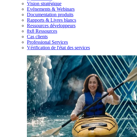
Vision stratégique
Evénements & Webinars
Documentation produits
Rapports & Livres blancs
Ressources développeurs
8x8 Ressources
Cas clients
Professional Services
Vérification de l'état des services