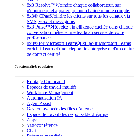
8x8 Resolve™
Joindre chaque collaborateur, sur
n'importe quel appareil, quand chaque minute compte.
8x8® CPaaS
Joindre les clients sur tous les canaux via
SMS, voix et messagerie.
8x8 Pulse™
Révélez l'intelligence cachée dans chaque
conversation métier et mettez-la au service de votre
performance.
8x8® for Microsoft Teams
8x8 pour Microsoft Teams
enrichit Teams d'une téléphonie enterprise et d'un centre
de contact certifié.
Fonctionnalités populaires
Routage Omnicanal
Espaces de travail intuitifs
Workforce Management
Automatisation IA
Agent Assist
Gestion avancée des files d’attente
Espace de travail des responsable d’équipe
Appel
Visioconférence
Chat