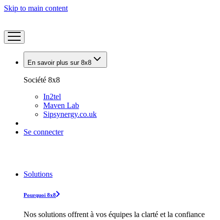
Skip to main content
En savoir plus sur 8x8
Société 8x8
In2tel
Maven Lab
Sipsynergy.co.uk
Se connecter
Solutions
Pourquoi 8x8
Nos solutions offrent à vos équipes la clarté et la confiance