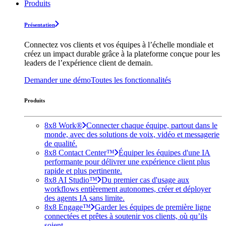
Produits
Présentation
Connectez vos clients et vos équipes à l’échelle mondiale et
créez un impact durable grâce à la plateforme conçue pour les
leaders de l’expérience client de demain.
Demander une démo
Toutes les fonctionnalités
Produits
8x8 Work®
Connecter chaque équipe, partout dans le
monde, avec des solutions de voix, vidéo et messagerie
de qualité.
8x8 Contact Center™
Équiper les équipes d'une IA
performante pour délivrer une expérience client plus
rapide et plus pertinente.
8x8 AI Studio™
Du premier cas d'usage aux
workflows entièrement autonomes, créer et déployer
des agents IA sans limite.
8x8 Engage™
Garder les équipes de première ligne
connectées et prêtes à soutenir vos clients, où qu’ils
soient.