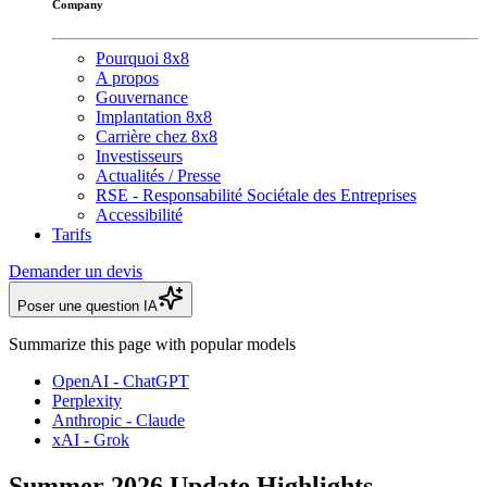
Company
Pourquoi 8x8
A propos
Gouvernance
Implantation 8x8
Carrière chez 8x8
Investisseurs
Actualités / Presse
RSE - Responsabilité Sociétale des Entreprises
Accessibilité
Tarifs
Demander un devis
Poser une question IA
Summarize this page with popular models
OpenAI - ChatGPT
Perplexity
Anthropic - Claude
xAI - Grok
Summer 2026 Update Highlights