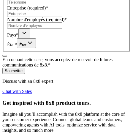
Entreprise
(required)
*
Nombre d'employés
(required)
*
Pays
*
État
*
État
En cochant cette case, vous acceptez de recevoir de futures
communications de 8x8.
*
Soumettre
Discuss with an 8x8 expert
Chat with Sales
Get inspired with 8x8 product tours.
Imagine all you’ll accomplish with the 8x8 platform at the core of
your customer experience. Connect global teams and customers,
empowering agents with AI tools, optimize service with data
insights, and so much more.