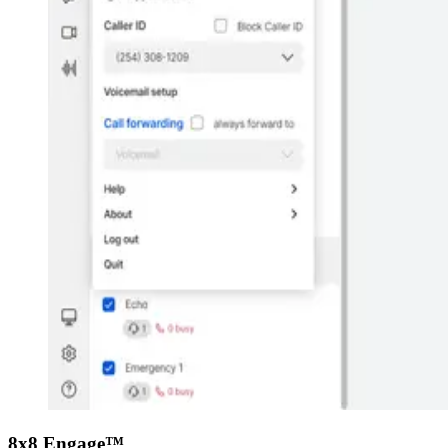
8x8 Engage™