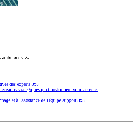
os ambitions CX.
tives des experts 8x8.
décisions stratégiques qui transforment votre activité.
age et à l'assistance de l'équipe support 8x8.