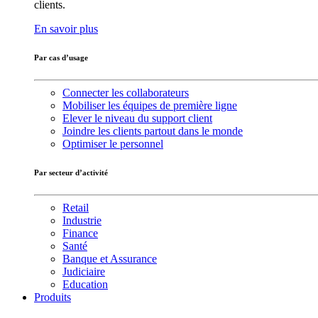
clients.
En savoir plus
Par cas d’usage
Connecter les collaborateurs
Mobiliser les équipes de première ligne
Elever le niveau du support client
Joindre les clients partout dans le monde
Optimiser le personnel
Par secteur d’activité
Retail
Industrie
Finance
Santé
Banque et Assurance
Judiciaire
Education
Produits