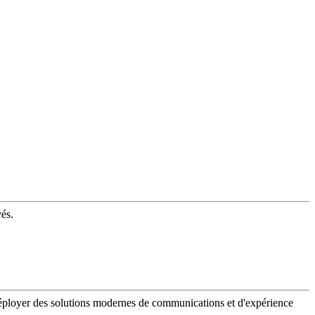
vés.
 déployer des solutions modernes de communications et d'expérience