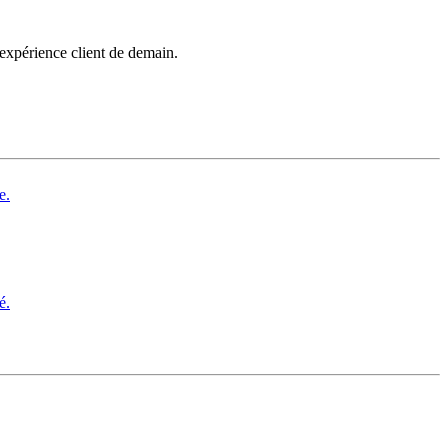
’expérience client de demain.
e.
é.