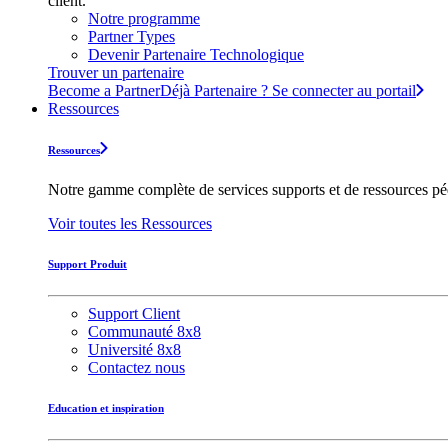
client.
Notre programme
Partner Types
Devenir Partenaire Technologique
Trouver un partenaire
Become a Partner
Déjà Partenaire ? Se connecter au portail
Ressources
Ressources
Notre gamme complète de services supports et de ressources pédag
Voir toutes les Ressources
Support Produit
Support Client
Communauté 8x8
Université 8x8
Contactez nous
Education et inspiration