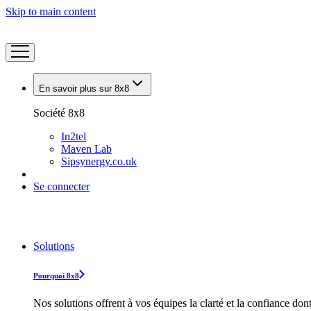
Skip to main content
En savoir plus sur 8x8
Société 8x8
In2tel
Maven Lab
Sipsynergy.co.uk
Se connecter
Solutions
Pourquoi 8x8
Nos solutions offrent à vos équipes la clarté et la confiance don