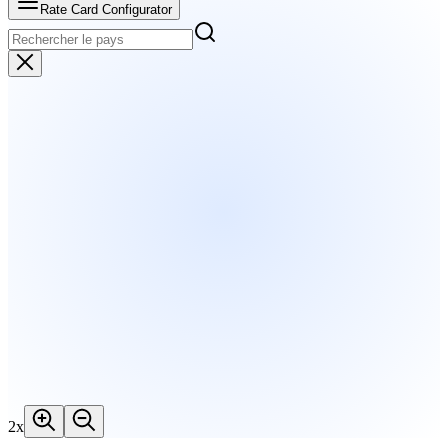
Rate Card Configurator
2
x