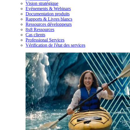
Vision stratégique
Evénements & Webinars
Documentation produits
Rapports & Livres blancs
Ressources développeurs
8x8 Ressources
Cas clients
Professional Services
Vérification de l'état des services