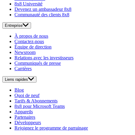
8x8 Université
Devenez un ambassadeur 8x8
Communauté des clients 8x8
Entreprise
À propos de nous
Contactez-nous
Équipe de direction
Newsroom
Relations avec les investisseurs
Communiqués de presse
Carrières
Liens rapides
Blog
Quoi de neuf
Tarifs & Abonnements
8x8 pour Microsoft Teams
Appareils
Partenaires
Développeurs
Rejoignez le programme de parrainage