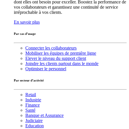
dont elles ont besoin pour exceller. Boostez la performance de
vos collaborateurs et garantissez une continuité de service
irréprochable à vos clients.
En savoir plus
Par cas d’usage
Connecter les collaborateurs
Mobiliser les équipes de première ligne
Elever le niveau du support client
Joindre les clients partout dans le monde
Optimiser le personnel
Par secteur d’activité
Retail
Industrie
Finance
Santé
Banque et Assurance
Judiciaire
Education