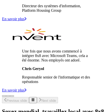
Directeur des systèmes d'information,
Platform Housing Group
En savoir plus
Une fois que nous avons commencé à
intégrer 8x8 avec Microsoft Teams, cela a
été énorme. Nos employés ont adoré.
Chris Geryol
Responsable senior de l'informatique et des
opérations
En savoir plus
Previous slide
Next slide
Soyez mondial, travaillez local avec 8x8