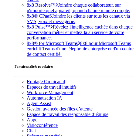
8x8 Resolve™
Joindre chaque collaborateur, sur
n'importe quel appareil, quand chaque minute compte.
8x8® CPaaS
Joindre les clients sur tous les canaux via
SMS, voix et messagerie.
8x8 Pulse™
Révélez l'intelligence cachée dans chaque
conversation métier et mettez-la au service de votre
performance.
8x8® for Microsoft Teams
8x8 pour Microsoft Teams
enrichit Teams d'une téléphonie enterprise et d'un centre
de contact certifié.
Fonctionnalités populaires
Routage Omnicanal
Espaces de travail intuitifs
Workforce Management
Automatisation IA
Agent Assist
Gestion avancée des files d’attente
Espace de travail des responsable d’équipe
Appel
Visioconférence
Chat