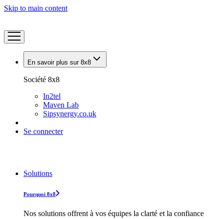
Skip to main content
En savoir plus sur 8x8
Société 8x8
In2tel
Maven Lab
Sipsynergy.co.uk
Se connecter
Solutions
Pourquoi 8x8
Nos solutions offrent à vos équipes la clarté et la confiance