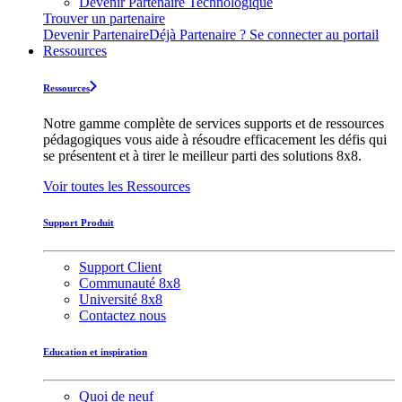
Devenir Partenaire Technologique
Trouver un partenaire
Devenir Partenaire
Déjà Partenaire ? Se connecter au portail
Ressources
Ressources
Notre gamme complète de services supports et de ressources
pédagogiques vous aide à résoudre efficacement les défis qui
se présentent et à tirer le meilleur parti des solutions 8x8.
Voir toutes les Ressources
Support Produit
Support Client
Communauté 8x8
Université 8x8
Contactez nous
Education et inspiration
Quoi de neuf