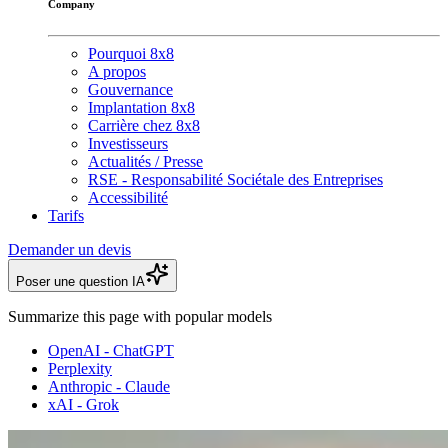
Company
Pourquoi 8x8
A propos
Gouvernance
Implantation 8x8
Carrière chez 8x8
Investisseurs
Actualités / Presse
RSE - Responsabilité Sociétale des Entreprises
Accessibilité
Tarifs
Demander un devis
Poser une question IA
Summarize this page with popular models
OpenAI - ChatGPT
Perplexity
Anthropic - Claude
xAI - Grok