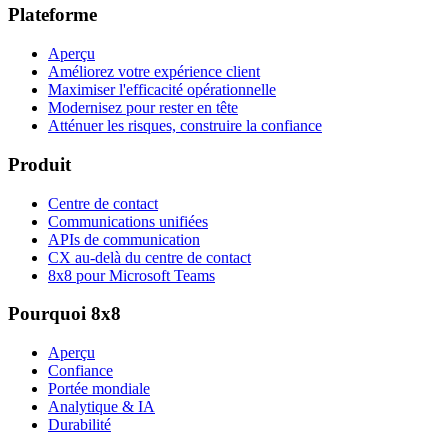
Plateforme
Aperçu
Améliorez votre expérience client
Maximiser l'efficacité opérationnelle
Modernisez pour rester en tête
Atténuer les risques, construire la confiance
Produit
Centre de contact
Communications unifiées
APIs de communication
CX au-delà du centre de contact
8x8 pour Microsoft Teams
Pourquoi 8x8
Aperçu
Confiance
Portée mondiale
Analytique & IA
Durabilité