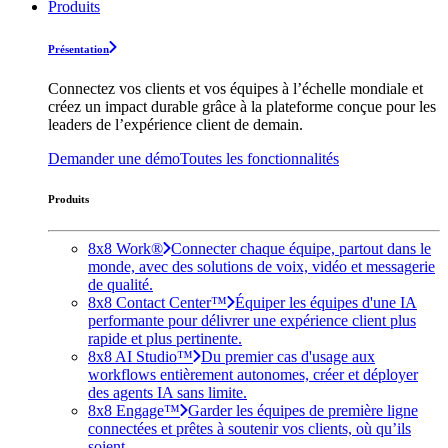
Produits
Présentation
Connectez vos clients et vos équipes à l’échelle mondiale et
créez un impact durable grâce à la plateforme conçue pour les
leaders de l’expérience client de demain.
Demander une démo
Toutes les fonctionnalités
Produits
8x8 Work®
Connecter chaque équipe, partout dans le
monde, avec des solutions de voix, vidéo et messagerie
de qualité.
8x8 Contact Center™
Équiper les équipes d'une IA
performante pour délivrer une expérience client plus
rapide et plus pertinente.
8x8 AI Studio™
Du premier cas d'usage aux
workflows entièrement autonomes, créer et déployer
des agents IA sans limite.
8x8 Engage™
Garder les équipes de première ligne
connectées et prêtes à soutenir vos clients, où qu’ils
soient.