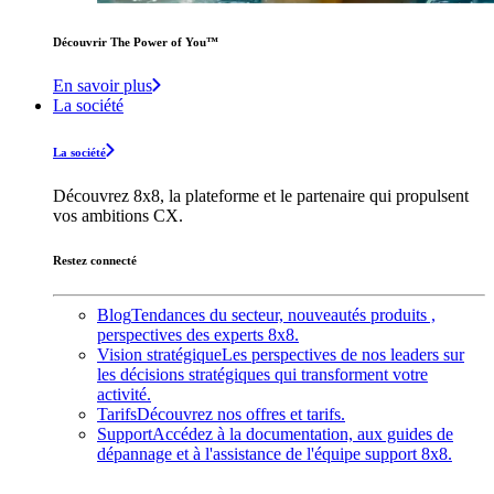
Découvrir The Power of You™️
En savoir plus
La société
La société
Découvrez 8x8, la plateforme et le partenaire qui propulsent
vos ambitions CX.
Restez connecté
Blog
Tendances du secteur, nouveautés produits ,
perspectives des experts 8x8.
Vision stratégique
Les perspectives de nos leaders sur
les décisions stratégiques qui transforment votre
activité.
Tarifs
Découvrez nos offres et tarifs.
Support
Accédez à la documentation, aux guides de
dépannage et à l'assistance de l'équipe support 8x8.