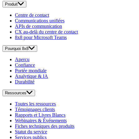
Produit
Centre de contact
Communications unifiées
APIs de communication
CX au-delà du centre de contact
8x8 pour Microsoft Teams
Pourquoi 8x8
Aperçu
Confiance
Portée mondiale
Analytique & IA
Durabilité
Ressources
Toutes les ressources
Témoignages clients
Rapports et Livres Blancs
Webinaires & Événements
Fiches techniques des produits
Statut du service
Services publics