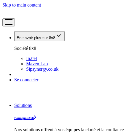
Skip to main content
En savoir plus sur 8x8
Société 8x8
In2tel
Maven Lab
Sipsynergy.co.uk
Se connecter
Solutions
Pourquoi 8x8
Nos solutions offrent à vos équipes la clarté et la confiance