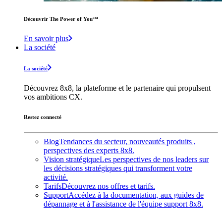
Découvrir The Power of You™️
En savoir plus
La société
La société
Découvrez 8x8, la plateforme et le partenaire qui propulsent
vos ambitions CX.
Restez connecté
Blog
Tendances du secteur, nouveautés produits ,
perspectives des experts 8x8.
Vision stratégique
Les perspectives de nos leaders sur
les décisions stratégiques qui transforment votre
activité.
Tarifs
Découvrez nos offres et tarifs.
Support
Accédez à la documentation, aux guides de
dépannage et à l'assistance de l'équipe support 8x8.