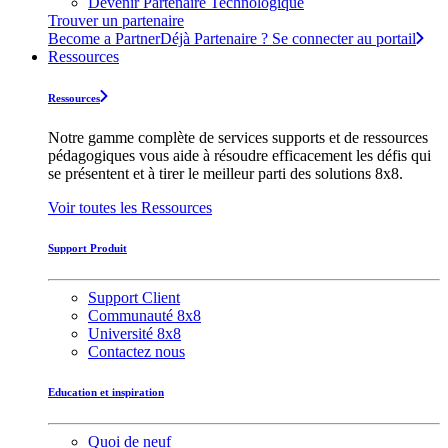
Devenir Partenaire Technologique
Trouver un partenaire
Become a Partner
Déjà Partenaire ? Se connecter au portail
Ressources
Ressources
Notre gamme complète de services supports et de ressources
pédagogiques vous aide à résoudre efficacement les défis qui
se présentent et à tirer le meilleur parti des solutions 8x8.
Voir toutes les Ressources
Support Produit
Support Client
Communauté 8x8
Université 8x8
Contactez nous
Education et inspiration
Quoi de neuf