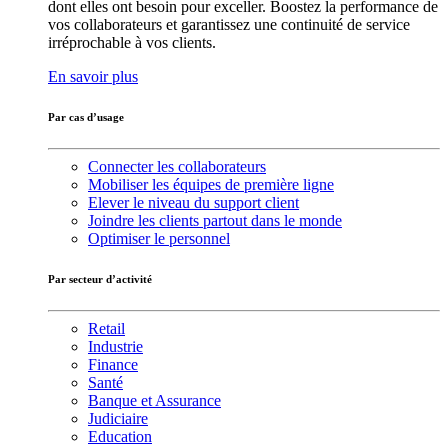
dont elles ont besoin pour exceller. Boostez la performance de
vos collaborateurs et garantissez une continuité de service
irréprochable à vos clients.
En savoir plus
Par cas d’usage
Connecter les collaborateurs
Mobiliser les équipes de première ligne
Elever le niveau du support client
Joindre les clients partout dans le monde
Optimiser le personnel
Par secteur d’activité
Retail
Industrie
Finance
Santé
Banque et Assurance
Judiciaire
Education