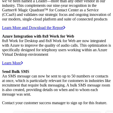
we’ve been named a Leader—more than any other vendor in our
industry. This complements our nine-year recognition in the
Gartner® Magic Quadrant™ for Contact Center as a Service
(CCaaS) and validates our strategic focus and ongoing innovation of
our modern, single-cloud platform and suite of connected products
Learn More and Download the Report
Azure Integration with 8x8 Work for Web
8x8 Work for Desktop and 8x8 Work for Web are now integrated
with Azure to improve the quality of audio calls. This optimization is
specifically designed for telephony users working within an Azure
Virtual Desktop environment
Learn More
Send Bulk SMS
An SMS message can now be sent to up to 50 numbers or contacts
at once, which is particularly relevant for customers in industries like
recruitment that require bulk messaging. A bulk SMS message room
is also created, providing details on when and to whom each
message was sent.
Contact your customer success manager to sign up for this feature.