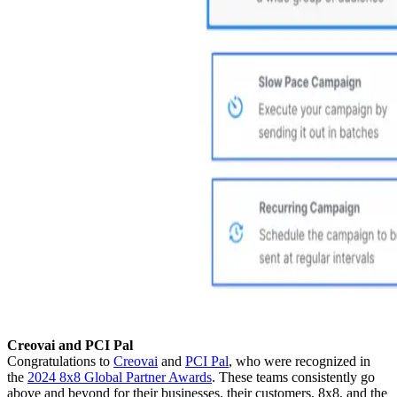
Creovai and PCI Pal
Congratulations to
Creovai
and
PCI Pal
, who were recognized in
the
2024 8x8 Global Partner Awards
. These teams consistently go
above and beyond for their businesses, their customers, 8x8, and the