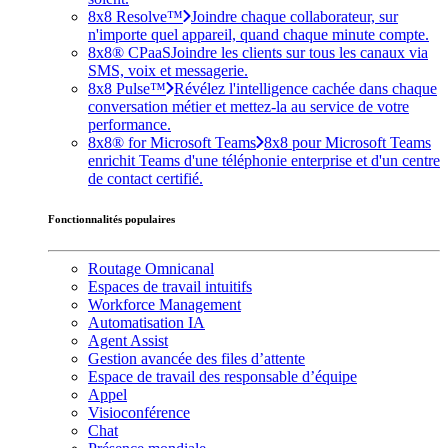
8x8 Resolve™
Joindre chaque collaborateur, sur
n'importe quel appareil, quand chaque minute compte.
8x8® CPaaS
Joindre les clients sur tous les canaux via
SMS, voix et messagerie.
8x8 Pulse™
Révélez l'intelligence cachée dans chaque
conversation métier et mettez-la au service de votre
performance.
8x8® for Microsoft Teams
8x8 pour Microsoft Teams
enrichit Teams d'une téléphonie enterprise et d'un centre
de contact certifié.
Fonctionnalités populaires
Routage Omnicanal
Espaces de travail intuitifs
Workforce Management
Automatisation IA
Agent Assist
Gestion avancée des files d’attente
Espace de travail des responsable d’équipe
Appel
Visioconférence
Chat