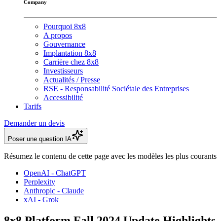
Company
Pourquoi 8x8
A propos
Gouvernance
Implantation 8x8
Carrière chez 8x8
Investisseurs
Actualités / Presse
RSE - Responsabilité Sociétale des Entreprises
Accessibilité
Tarifs
Demander un devis
Poser une question IA
Résumez le contenu de cette page avec les modèles les plus courants
OpenAI - ChatGPT
Perplexity
Anthropic - Claude
xAI - Grok
8x8 Platform Fall 2024 Update Highlights