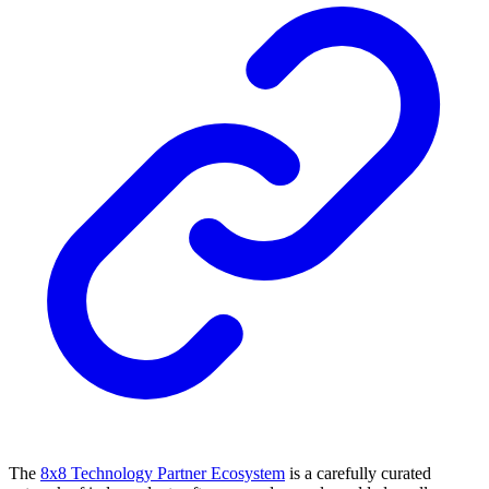
The
8x8 Technology Partner Ecosystem
is a carefully curated