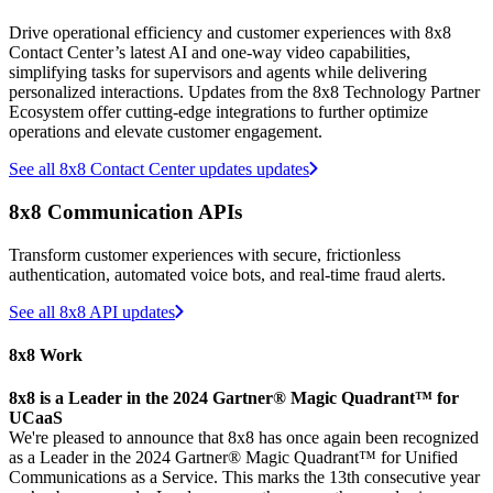
Drive operational efficiency and customer experiences with 8x8
Contact Center’s latest AI and one-way video capabilities,
simplifying tasks for supervisors and agents while delivering
personalized interactions. Updates from the 8x8 Technology Partner
Ecosystem offer cutting-edge integrations to further optimize
operations and elevate customer engagement.
See all 8x8 Contact Center updates updates
8x8 Communication APIs
Transform customer experiences with secure, frictionless
authentication, automated voice bots, and real-time fraud alerts.
See all 8x8 API updates
8x8 Work
8x8 is a Leader in the 2024 Gartner® Magic Quadrant™ for
UCaaS
We're pleased to announce that 8x8 has once again been recognized
as a Leader in the 2024 Gartner® Magic Quadrant™ for Unified
Communications as a Service. This marks the 13th consecutive year