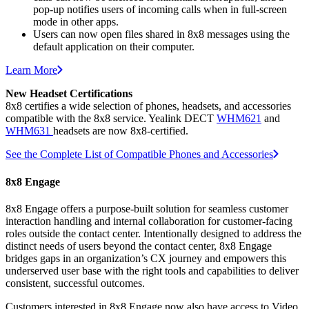
pop-up notifies users of incoming calls when in full-screen
mode in other apps.
Users can now open files shared in 8x8 messages using the
default application on their computer.
Learn More
New Headset Certifications
8x8 certifies a wide selection of phones, headsets, and accessories
compatible with the 8x8 service. Yealink DECT
WHM621
and
WHM631
headsets are now 8x8-certified.
See the Complete List of Compatible Phones and Accessories
8x8 Engage
8x8 Engage offers a purpose-built solution for seamless customer
interaction handling and internal collaboration for customer-facing
roles outside the contact center. Intentionally designed to address the
distinct needs of users beyond the contact center, 8x8 Engage
bridges gaps in an organization’s CX journey and empowers this
underserved user base with the right tools and capabilities to deliver
consistent, successful outcomes.
Customers interested in 8x8 Engage now also have access to Video