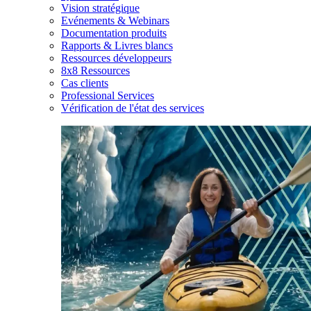
Vision stratégique
Evénements & Webinars
Documentation produits
Rapports & Livres blancs
Ressources développeurs
8x8 Ressources
Cas clients
Professional Services
Vérification de l'état des services