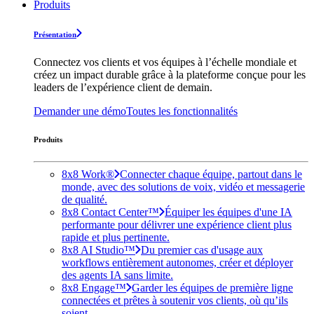
Produits
Présentation
Connectez vos clients et vos équipes à l’échelle mondiale et
créez un impact durable grâce à la plateforme conçue pour les
leaders de l’expérience client de demain.
Demander une démo
Toutes les fonctionnalités
Produits
8x8 Work®
Connecter chaque équipe, partout dans le
monde, avec des solutions de voix, vidéo et messagerie
de qualité.
8x8 Contact Center™
Équiper les équipes d'une IA
performante pour délivrer une expérience client plus
rapide et plus pertinente.
8x8 AI Studio™
Du premier cas d'usage aux
workflows entièrement autonomes, créer et déployer
des agents IA sans limite.
8x8 Engage™
Garder les équipes de première ligne
connectées et prêtes à soutenir vos clients, où qu’ils
soient.