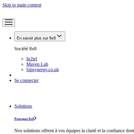
Skip to main content
En savoir plus sur 8x8
Société 8x8
In2tel
Maven Lab
Sipsynergy.co.uk
Se connecter
Solutions
Pourquoi 8x8
Nos solutions offrent à vos équipes la clarté et la confiance don