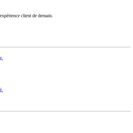
’expérience client de demain.
e.
é.