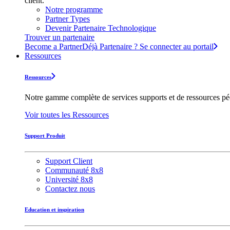
client.
Notre programme
Partner Types
Devenir Partenaire Technologique
Trouver un partenaire
Become a Partner
Déjà Partenaire ? Se connecter au portail
Ressources
Ressources
Notre gamme complète de services supports et de ressources pédag
Voir toutes les Ressources
Support Produit
Support Client
Communauté 8x8
Université 8x8
Contactez nous
Education et inspiration