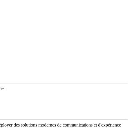
vés.
 déployer des solutions modernes de communications et d'expérience