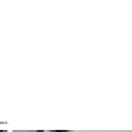
ance.