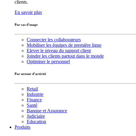
clients.
En savoir plus
Par cas d’usage
Connecter les collaborateurs
Mobiliser les équipes de première ligne
Elever le niveau du support client
Joindre les clients partout dans le monde
Optimiser le personnel
Par secteur d’activité
Retail
Industrie
Finance
Santé
Banque et Assurance
Judiciaire
Education
Produits