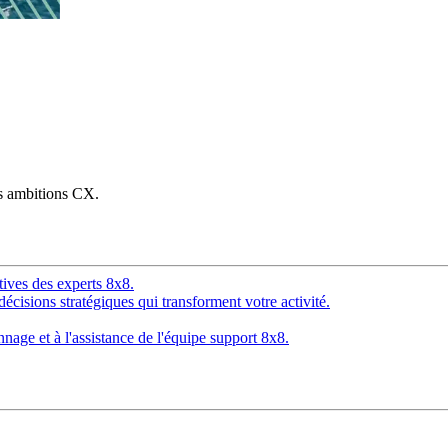
os ambitions CX.
tives des experts 8x8.
décisions stratégiques qui transforment votre activité.
age et à l'assistance de l'équipe support 8x8.