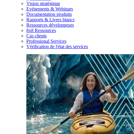
Vision stratégique
Evénements & Webinars
Documentation produits
Rapports & Livres blancs
Ressources développeurs
8x8 Ressources
Cas clients
Professional Services
Vérification de l'état des services