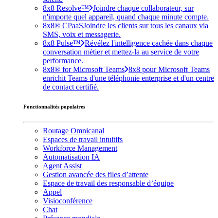
8x8 Resolve™
Joindre chaque collaborateur, sur
n'importe quel appareil, quand chaque minute compte.
8x8® CPaaS
Joindre les clients sur tous les canaux via
SMS, voix et messagerie.
8x8 Pulse™
Révélez l'intelligence cachée dans chaque
conversation métier et mettez-la au service de votre
performance.
8x8® for Microsoft Teams
8x8 pour Microsoft Teams
enrichit Teams d'une téléphonie enterprise et d'un centre
de contact certifié.
Fonctionnalités populaires
Routage Omnicanal
Espaces de travail intuitifs
Workforce Management
Automatisation IA
Agent Assist
Gestion avancée des files d’attente
Espace de travail des responsable d’équipe
Appel
Visioconférence
Chat