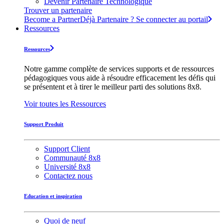
Devenir Partenaire Technologique
Trouver un partenaire
Become a Partner
Déjà Partenaire ? Se connecter au portail
Ressources
Ressources
Notre gamme complète de services supports et de ressources
pédagogiques vous aide à résoudre efficacement les défis qui
se présentent et à tirer le meilleur parti des solutions 8x8.
Voir toutes les Ressources
Support Produit
Support Client
Communauté 8x8
Université 8x8
Contactez nous
Education et inspiration
Quoi de neuf