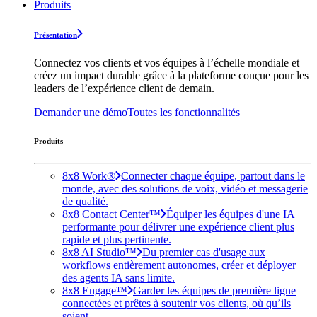
Produits
Présentation
Connectez vos clients et vos équipes à l’échelle mondiale et
créez un impact durable grâce à la plateforme conçue pour les
leaders de l’expérience client de demain.
Demander une démo
Toutes les fonctionnalités
Produits
8x8 Work®
Connecter chaque équipe, partout dans le
monde, avec des solutions de voix, vidéo et messagerie
de qualité.
8x8 Contact Center™
Équiper les équipes d'une IA
performante pour délivrer une expérience client plus
rapide et plus pertinente.
8x8 AI Studio™
Du premier cas d'usage aux
workflows entièrement autonomes, créer et déployer
des agents IA sans limite.
8x8 Engage™
Garder les équipes de première ligne
connectées et prêtes à soutenir vos clients, où qu’ils
soient.