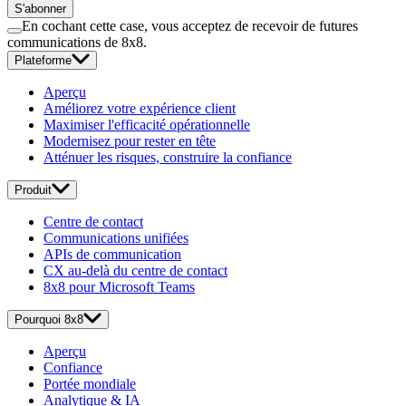
S'abonner
En cochant cette case, vous acceptez de recevoir de futures
communications de 8x8.
Plateforme
Aperçu
Améliorez votre expérience client
Maximiser l'efficacité opérationnelle
Modernisez pour rester en tête
Atténuer les risques, construire la confiance
Produit
Centre de contact
Communications unifiées
APIs de communication
CX au-delà du centre de contact
8x8 pour Microsoft Teams
Pourquoi 8x8
Aperçu
Confiance
Portée mondiale
Analytique & IA