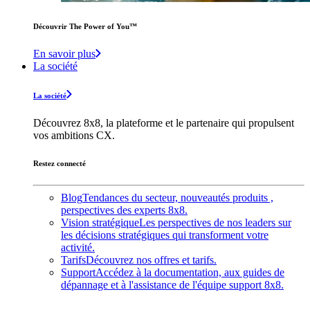
Découvrir The Power of You™️
En savoir plus
La société
La société
Découvrez 8x8, la plateforme et le partenaire qui propulsent
vos ambitions CX.
Restez connecté
Blog
Tendances du secteur, nouveautés produits ,
perspectives des experts 8x8.
Vision stratégique
Les perspectives de nos leaders sur
les décisions stratégiques qui transforment votre
activité.
Tarifs
Découvrez nos offres et tarifs.
Support
Accédez à la documentation, aux guides de
dépannage et à l'assistance de l'équipe support 8x8.