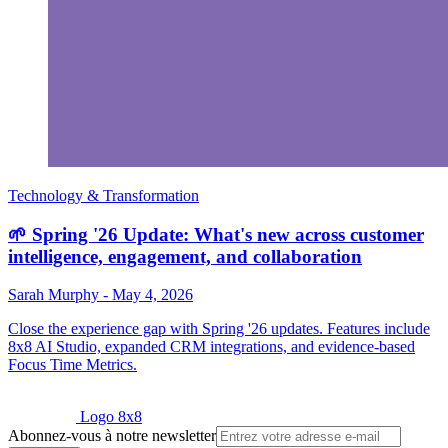
Technology & Transformation
🌱 Spring '26 Update: What's new across customer
intelligence, engagement, and collaboration
Sarah Murphy
-
May 4, 2026
Close the experience gap with Spring '26 updates. Features include
8x8 AI Studio, expanded CRM integrations, and evidence-based
Focus Time Metrics.
Logo 8x8
Abonnez-vous à notre newsletter