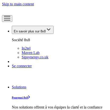
Skip to main content
En savoir plus sur 8x8
Société 8x8
In2tel
Maven Lab
Sipsynergy.co.uk
Se connecter
Solutions
Pourquoi 8x8
Nos solutions offrent à vos équipes la clarté et la confiance