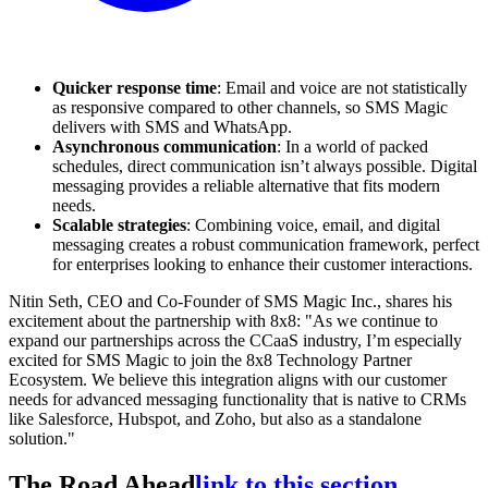
Quicker response time
: Email and voice are not statistically
as responsive compared to other channels, so SMS Magic
delivers with SMS and WhatsApp.
Asynchronous communication
: In a world of packed
schedules, direct communication isn’t always possible. Digital
messaging provides a reliable alternative that fits modern
needs.
Scalable strategies
: Combining voice, email, and digital
messaging creates a robust communication framework, perfect
for enterprises looking to enhance their customer interactions.
Nitin Seth, CEO and Co-Founder of SMS Magic Inc., shares his
excitement about the partnership with 8x8: "As we continue to
expand our partnerships across the CCaaS industry, I’m especially
excited for SMS Magic to join the 8x8 Technology Partner
Ecosystem. We believe this integration aligns with our customer
needs for advanced messaging functionality that is native to CRMs
like Salesforce, Hubspot, and Zoho, but also as a standalone
solution."
The Road Ahead
link to this section