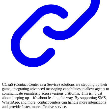
CCaaS (Contact Center as a Service) solutions are stepping up their
game, integrating advanced messaging capabilities to allow agents to
communicate seamlessly across various platforms. This isn’t just
about keeping up—it’s about leading the way. By supporting SMS,
WhatsApp, and more, contact centers can handle more interactions
and provide faster, more effective service.