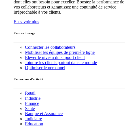
dont elles ont besoin pour exceller. Boostez la performance de
vos collaborateurs et garantissez une continuité de service
irréprochable à vos clients.
En savoir plus
Par cas d’usage
Connecter les collaborateurs
Mobiliser les équipes de première ligne
Elever le niveau du support client
Joindre les clients partout dans le monde
Optimiser le personnel
Par secteur d’activité
Retail
Industrie
Finance
Santé
Banque et Assurance
Judiciaire
Education