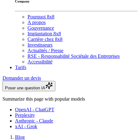
Company
Pourquoi 8x8
A propos
Gouvernance
Implantation 8x8
Carrière chez 8x8
Investisseurs
Actualités / Presse
RSE - Responsabilité Sociétale des Entreprises
Accessibilité
Tarifs
Demander un devis
Poser une question IA
Summarize this page with popular models
OpenAI - ChatGPT
Perplexity
Anthropic - Claude
xAI - Grok
Blog