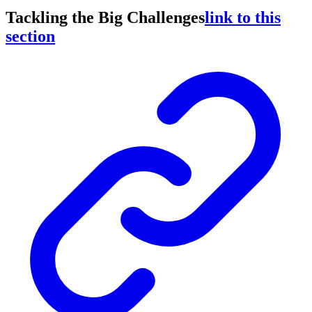
Tackling the Big Challenges
link to this
section