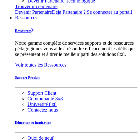
Devenir Partenaire Technologique
Trouver un partenaire
Devenir Partenaire
Déjà Partenaire ? Se connecter au portail
Ressources
Ressources
Notre gamme complète de services supports et de ressources
pédagogiques vous aide à résoudre efficacement les défis qui
se présentent et à tirer le meilleur parti des solutions 8x8.
Voir toutes les Ressources
Support Produit
Support Client
Communauté 8x8
Université 8x8
Contactez nous
Education et inspiration
Quoi de neuf