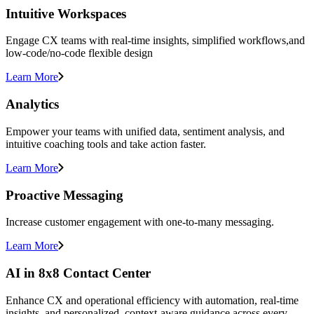
Intuitive Workspaces
Engage CX teams with real-time insights, simplified workflows,and
low-code/no-code flexible design
Learn More
Analytics
Empower your teams with unified data, sentiment analysis, and
intuitive coaching tools and take action faster.
Learn More
Proactive Messaging
Increase customer engagement with one-to-many messaging.
Learn More
AI in 8x8 Contact Center
Enhance CX and operational efficiency with automation, real-time
insights, and personalized, context-aware guidance across every