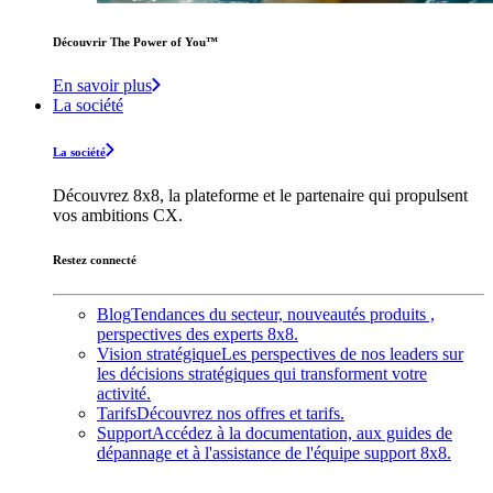
Découvrir The Power of You™️
En savoir plus
La société
La société
Découvrez 8x8, la plateforme et le partenaire qui propulsent
vos ambitions CX.
Restez connecté
Blog
Tendances du secteur, nouveautés produits ,
perspectives des experts 8x8.
Vision stratégique
Les perspectives de nos leaders sur
les décisions stratégiques qui transforment votre
activité.
Tarifs
Découvrez nos offres et tarifs.
Support
Accédez à la documentation, aux guides de
dépannage et à l'assistance de l'équipe support 8x8.