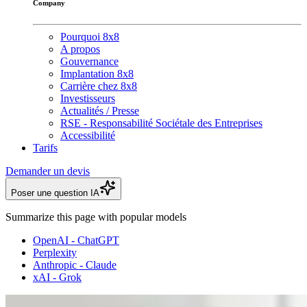
Company
Pourquoi 8x8
A propos
Gouvernance
Implantation 8x8
Carrière chez 8x8
Investisseurs
Actualités / Presse
RSE - Responsabilité Sociétale des Entreprises
Accessibilité
Tarifs
Demander un devis
Poser une question IA
Summarize this page with popular models
OpenAI - ChatGPT
Perplexity
Anthropic - Claude
xAI - Grok