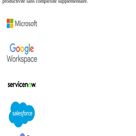
productivité sans complexité supplémentaire.