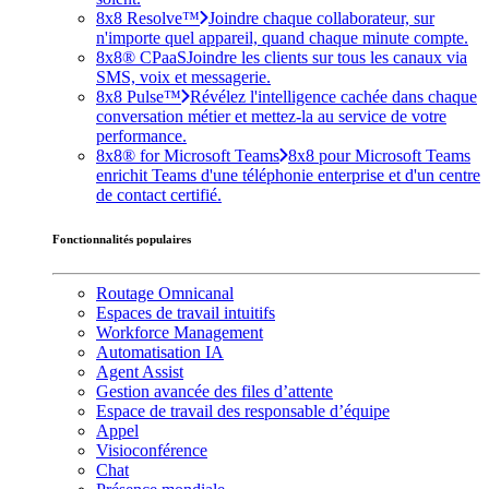
8x8 Resolve™
Joindre chaque collaborateur, sur
n'importe quel appareil, quand chaque minute compte.
8x8® CPaaS
Joindre les clients sur tous les canaux via
SMS, voix et messagerie.
8x8 Pulse™
Révélez l'intelligence cachée dans chaque
conversation métier et mettez-la au service de votre
performance.
8x8® for Microsoft Teams
8x8 pour Microsoft Teams
enrichit Teams d'une téléphonie enterprise et d'un centre
de contact certifié.
Fonctionnalités populaires
Routage Omnicanal
Espaces de travail intuitifs
Workforce Management
Automatisation IA
Agent Assist
Gestion avancée des files d’attente
Espace de travail des responsable d’équipe
Appel
Visioconférence
Chat