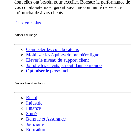
dont elles ont besoin pour exceller. Boostez la performance de
vos collaborateurs et garantissez une continuité de service
irréprochable à vos clients.
En savoir plus
Par cas d’usage
Connecter les collaborateurs
Mobiliser les équipes de première ligne
Elever le niveau du support client
Joindre les clients partout dans le monde
Optimiser le personnel
Par secteur d’activité
Retail
Industrie
Finance
Santé
Banque et Assurance
Judiciaire
Education