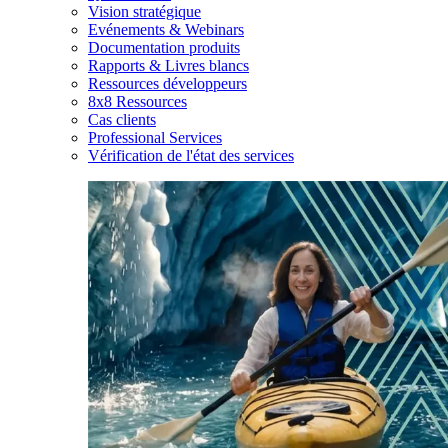
Vision stratégique
Evénements & Webinars
Documentation produits
Rapports & Livres blancs
Ressources développeurs
8x8 Ressources
Cas clients
Professional Services
Vérification de l'état des services