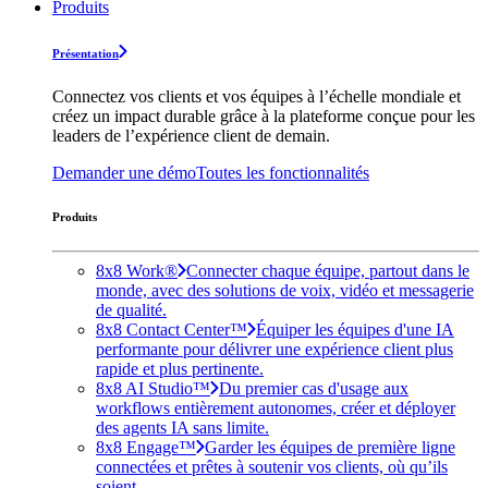
Produits
Présentation
Connectez vos clients et vos équipes à l’échelle mondiale et
créez un impact durable grâce à la plateforme conçue pour les
leaders de l’expérience client de demain.
Demander une démo
Toutes les fonctionnalités
Produits
8x8 Work®
Connecter chaque équipe, partout dans le
monde, avec des solutions de voix, vidéo et messagerie
de qualité.
8x8 Contact Center™
Équiper les équipes d'une IA
performante pour délivrer une expérience client plus
rapide et plus pertinente.
8x8 AI Studio™
Du premier cas d'usage aux
workflows entièrement autonomes, créer et déployer
des agents IA sans limite.
8x8 Engage™
Garder les équipes de première ligne
connectées et prêtes à soutenir vos clients, où qu’ils
soient.