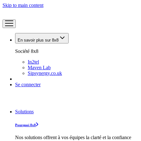
Skip to main content
En savoir plus sur 8x8
Société 8x8
In2tel
Maven Lab
Sipsynergy.co.uk
Se connecter
Solutions
Pourquoi 8x8
Nos solutions offrent à vos équipes la clarté et la confiance