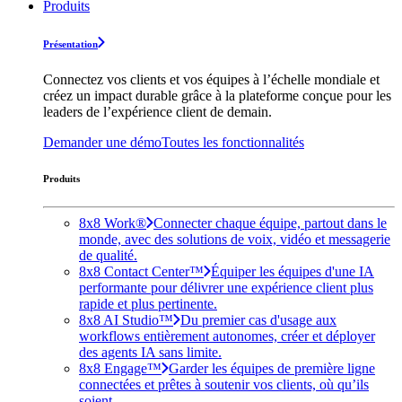
Produits
Présentation
Connectez vos clients et vos équipes à l’échelle mondiale et
créez un impact durable grâce à la plateforme conçue pour les
leaders de l’expérience client de demain.
Demander une démo
Toutes les fonctionnalités
Produits
8x8 Work®
Connecter chaque équipe, partout dans le
monde, avec des solutions de voix, vidéo et messagerie
de qualité.
8x8 Contact Center™
Équiper les équipes d'une IA
performante pour délivrer une expérience client plus
rapide et plus pertinente.
8x8 AI Studio™
Du premier cas d'usage aux
workflows entièrement autonomes, créer et déployer
des agents IA sans limite.
8x8 Engage™
Garder les équipes de première ligne
connectées et prêtes à soutenir vos clients, où qu’ils
soient.