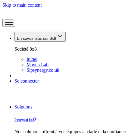
Skip to main content
En savoir plus sur 8x8
Société 8x8
In2tel
Maven Lab
Sipsynergy.co.uk
Se connecter
Solutions
Pourquoi 8x8
Nos solutions offrent à vos équipes la clarté et la confiance