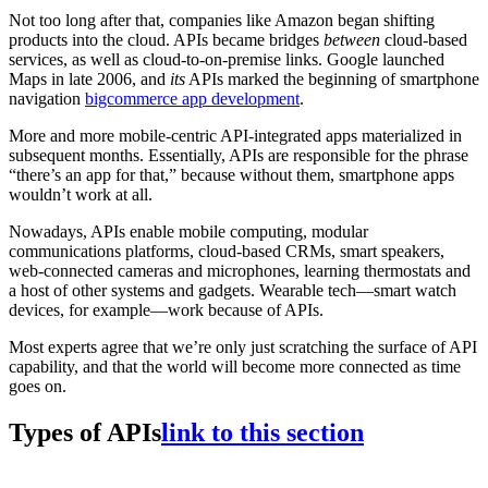
Not too long after that, companies like Amazon began shifting
products into the cloud. APIs became bridges
between
cloud-based
services, as well as cloud-to-on-premise links. Google launched
Maps in late 2006, and
its
APIs marked the beginning of smartphone
navigation
bigcommerce app development
.
More and more mobile-centric API-integrated apps materialized in
subsequent months. Essentially, APIs are responsible for the phrase
“there’s an app for that,” because without them, smartphone apps
wouldn’t work at all.
Nowadays, APIs enable mobile computing, modular
communications platforms, cloud-based CRMs, smart speakers,
web-connected cameras and microphones, learning thermostats and
a host of other systems and gadgets. Wearable tech—smart watch
devices, for example—work because of APIs.
Most experts agree that we’re only just scratching the surface of API
capability, and that the world will become more connected as time
goes on.
Types of APIs
link to this section