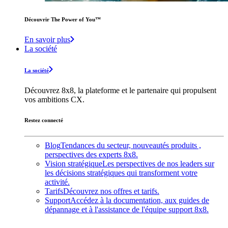
Découvrir The Power of You™️
En savoir plus
La société
La société
Découvrez 8x8, la plateforme et le partenaire qui propulsent
vos ambitions CX.
Restez connecté
Blog
Tendances du secteur, nouveautés produits ,
perspectives des experts 8x8.
Vision stratégique
Les perspectives de nos leaders sur
les décisions stratégiques qui transforment votre
activité.
Tarifs
Découvrez nos offres et tarifs.
Support
Accédez à la documentation, aux guides de
dépannage et à l'assistance de l'équipe support 8x8.