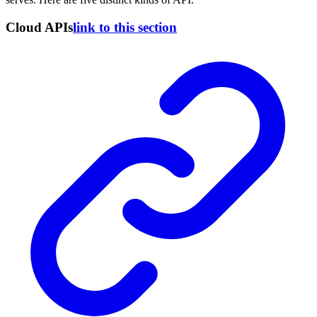
Cloud APIs
link to this section