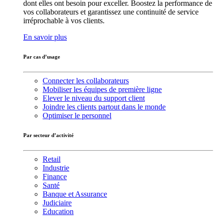
dont elles ont besoin pour exceller. Boostez la performance de
vos collaborateurs et garantissez une continuité de service
irréprochable à vos clients.
En savoir plus
Par cas d’usage
Connecter les collaborateurs
Mobiliser les équipes de première ligne
Elever le niveau du support client
Joindre les clients partout dans le monde
Optimiser le personnel
Par secteur d’activité
Retail
Industrie
Finance
Santé
Banque et Assurance
Judiciaire
Education