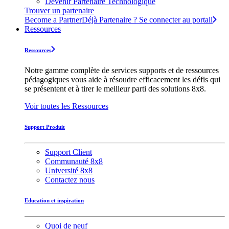
Devenir Partenaire Technologique
Trouver un partenaire
Become a Partner
Déjà Partenaire ? Se connecter au portail
Ressources
Ressources
Notre gamme complète de services supports et de ressources
pédagogiques vous aide à résoudre efficacement les défis qui
se présentent et à tirer le meilleur parti des solutions 8x8.
Voir toutes les Ressources
Support Produit
Support Client
Communauté 8x8
Université 8x8
Contactez nous
Education et inspiration
Quoi de neuf