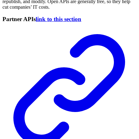
republish, and modify. Open APIs are generally free, so they help
cut companies’ IT costs.
Partner APIs
link to this section