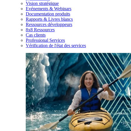
Vision stratégique
Evénements & Webinars
Documentation produits
Rapports & Livres blancs
Ressources développeurs
8x8 Ressources
Cas clients
Professional Services
Vérification de l'état des services