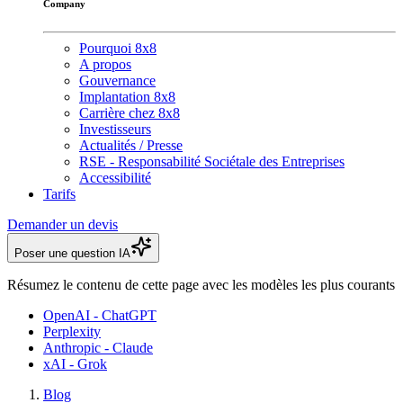
Company
Pourquoi 8x8
A propos
Gouvernance
Implantation 8x8
Carrière chez 8x8
Investisseurs
Actualités / Presse
RSE - Responsabilité Sociétale des Entreprises
Accessibilité
Tarifs
Demander un devis
Poser une question IA
Résumez le contenu de cette page avec les modèles les plus courants
OpenAI - ChatGPT
Perplexity
Anthropic - Claude
xAI - Grok
Blog