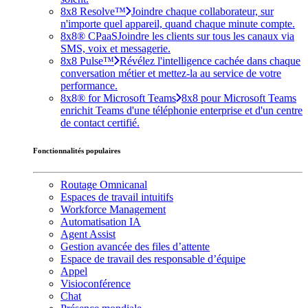
8x8 Resolve™
Joindre chaque collaborateur, sur
n'importe quel appareil, quand chaque minute compte.
8x8® CPaaS
Joindre les clients sur tous les canaux via
SMS, voix et messagerie.
8x8 Pulse™
Révélez l'intelligence cachée dans chaque
conversation métier et mettez-la au service de votre
performance.
8x8® for Microsoft Teams
8x8 pour Microsoft Teams
enrichit Teams d'une téléphonie enterprise et d'un centre
de contact certifié.
Fonctionnalités populaires
Routage Omnicanal
Espaces de travail intuitifs
Workforce Management
Automatisation IA
Agent Assist
Gestion avancée des files d’attente
Espace de travail des responsable d’équipe
Appel
Visioconférence
Chat