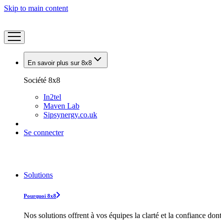
Skip to main content
En savoir plus sur 8x8
Société 8x8
In2tel
Maven Lab
Sipsynergy.co.uk
Se connecter
Solutions
Pourquoi 8x8
Nos solutions offrent à vos équipes la clarté et la confiance don