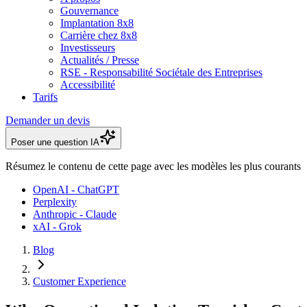
Gouvernance
Implantation 8x8
Carrière chez 8x8
Investisseurs
Actualités / Presse
RSE - Responsabilité Sociétale des Entreprises
Accessibilité
Tarifs
Demander un devis
Poser une question IA
Résumez le contenu de cette page avec les modèles les plus courants
OpenAI - ChatGPT
Perplexity
Anthropic - Claude
xAI - Grok
Blog
Customer Experience