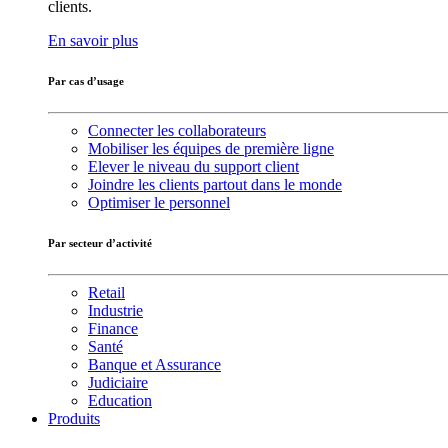
clients.
En savoir plus
Par cas d’usage
Connecter les collaborateurs
Mobiliser les équipes de première ligne
Elever le niveau du support client
Joindre les clients partout dans le monde
Optimiser le personnel
Par secteur d’activité
Retail
Industrie
Finance
Santé
Banque et Assurance
Judiciaire
Education
Produits