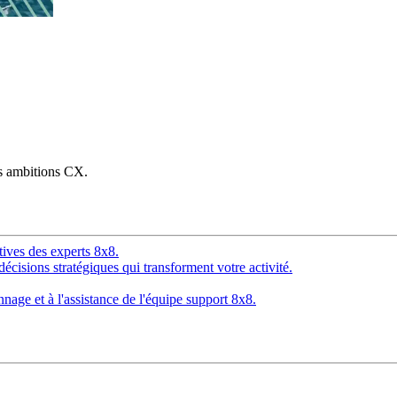
os ambitions CX.
tives des experts 8x8.
décisions stratégiques qui transforment votre activité.
age et à l'assistance de l'équipe support 8x8.