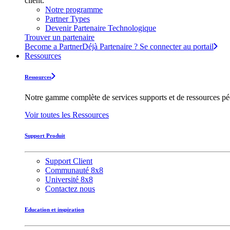
client.
Notre programme
Partner Types
Devenir Partenaire Technologique
Trouver un partenaire
Become a Partner
Déjà Partenaire ? Se connecter au portail
Ressources
Ressources
Notre gamme complète de services supports et de ressources pédag
Voir toutes les Ressources
Support Produit
Support Client
Communauté 8x8
Université 8x8
Contactez nous
Education et inspiration