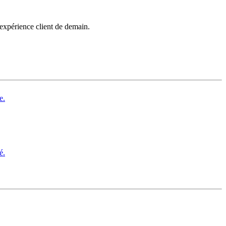
’expérience client de demain.
e.
é.