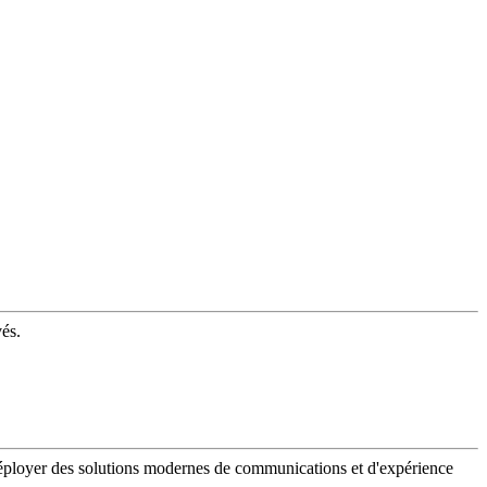
vés.
 déployer des solutions modernes de communications et d'expérience