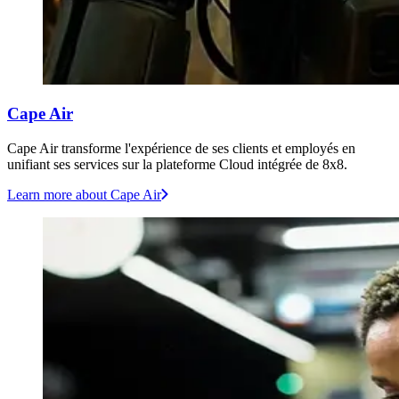
Cape Air
Cape Air transforme l'expérience de ses clients et employés en
unifiant ses services sur la plateforme Cloud intégrée de 8x8.
Learn more
about Cape Air