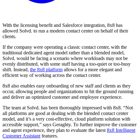
With the licensing benefit and Salesforce integration, 8x8 has
allowed Solvd. to run a modern contact center on behalf of their
clients.
If the company were operating a classic contact center, with the
traditional dedicated agent model rather than a blended model,
Solvd. would be facing a scenario where workloads may not be
evenly distributed, with some staff having a too-quiet or too-busy
shift. Instead,
the 8x8 platform
allows for a more elegant and
efficient way of working across the contact center.
8x8 also enables easy onboarding of new staff and clients as they
occur, allowing people and organizations to hit the ground running
and deliver an optimized customer and employee experience.
The team at Solvd. has been thoroughly impressed with 8x8. “Not
all platforms are good at dealing with the blended contact center
model, and it’s a very cost-effective, cloud platform solution with
accessible support,” says Geraghty. To further improve the customer
and agent experience, they plan to evaluate the latest
8x8 Intelligent
Customer Assistant
features.