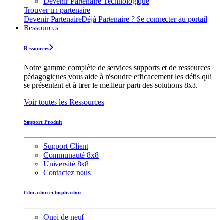
Devenir Partenaire Technologique
Trouver un partenaire
Devenir Partenaire
Déjà Partenaire ? Se connecter au portail
Ressources
Ressources
Notre gamme complète de services supports et de ressources
pédagogiques vous aide à résoudre efficacement les défis qui
se présentent et à tirer le meilleur parti des solutions 8x8.
Voir toutes les Ressources
Support Produit
Support Client
Communauté 8x8
Université 8x8
Contactez nous
Education et inspiration
Quoi de neuf