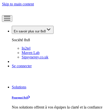
Skip to main content
En savoir plus sur 8x8
Société 8x8
In2tel
Maven Lab
Sipsynergy.co.uk
Se connecter
Solutions
Pourquoi 8x8
Nos solutions offrent à vos équipes la clarté et la confiance