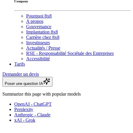
Company
Pourquoi 8x8
A propos
Gouvernance
Implantation 8x8
Carrière chez 8x8
Investisseurs
Actualités / Presse
RSE - Responsabilité Sociétale des Entreprises
Accessibilité
Tarifs
Demander un devis
Poser une question IA
Summarize this page with popular models
OpenAI - ChatGPT
Perplexity
Anthropic - Claude
xAI - Grok