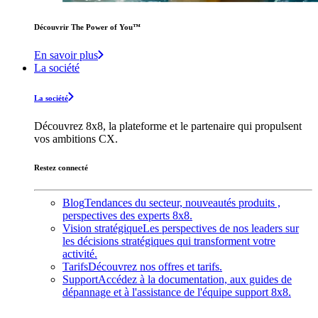
Découvrir The Power of You™️
En savoir plus
La société
La société
Découvrez 8x8, la plateforme et le partenaire qui propulsent
vos ambitions CX.
Restez connecté
Blog
Tendances du secteur, nouveautés produits ,
perspectives des experts 8x8.
Vision stratégique
Les perspectives de nos leaders sur
les décisions stratégiques qui transforment votre
activité.
Tarifs
Découvrez nos offres et tarifs.
Support
Accédez à la documentation, aux guides de
dépannage et à l'assistance de l'équipe support 8x8.