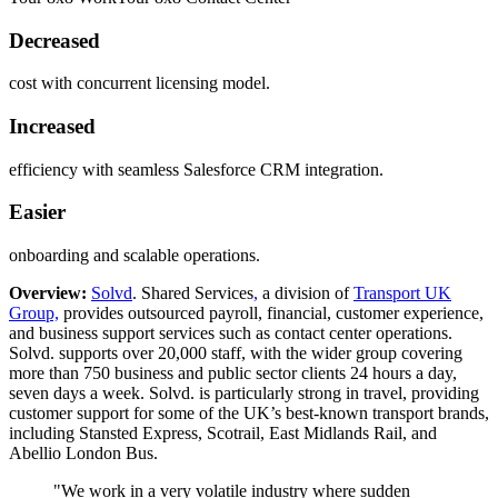
Decreased
cost with concurrent licensing model.
Increased
efficiency with seamless Salesforce CRM integration.
Easier
onboarding and scalable operations.
Overview:
Solvd
. Shared Services
,
a division of
Transport UK
Group,
provides outsourced payroll, financial, customer experience,
and business support services such as contact center operations.
Solvd. supports over 20,000 staff, with the wider group covering
more than 750 business and public sector clients 24 hours a day,
seven days a week. Solvd. is particularly strong in travel, providing
customer support for some of the UK’s best-known transport brands,
including Stansted Express, Scotrail, East Midlands Rail, and
Abellio London Bus.
"We work in a very volatile industry where sudden