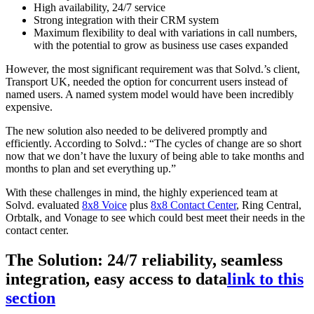
High availability, 24/7 service
Strong integration with their CRM system
Maximum flexibility to deal with variations in call numbers,
with the potential to grow as business use cases expanded
However, the most significant requirement was that Solvd.’s client,
Transport UK, needed the option for concurrent users instead of
named users. A named system model would have been incredibly
expensive.
The new solution also needed to be delivered promptly and
efficiently. According to Solvd.: “The cycles of change are so short
now that we don’t have the luxury of being able to take months and
months to plan and set everything up.”
With these challenges in mind, the highly experienced team at
Solvd. evaluated
8x8 Voice
plus
8x8 Contact Center
, Ring Central,
Orbtalk, and Vonage to see which could best meet their needs in the
contact center.
The Solution: 24/7 reliability, seamless
integration, easy access to data
link to this
section