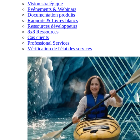
Vision stratégique
Evénements & Webinars
Documentation produits
Rapports & Livres blancs
Ressources développeurs
8x8 Ressources
Cas clients
Professional Services
Vérification de l'état des services