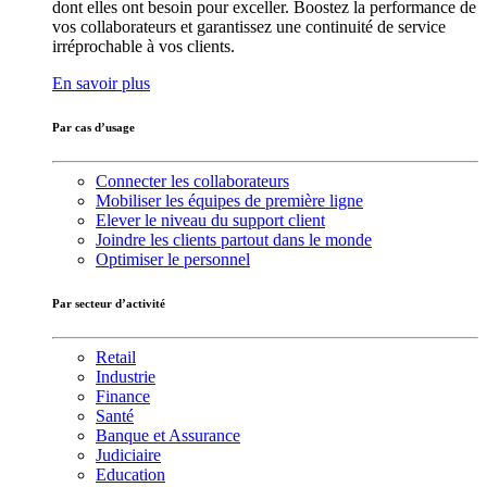
dont elles ont besoin pour exceller. Boostez la performance de
vos collaborateurs et garantissez une continuité de service
irréprochable à vos clients.
En savoir plus
Par cas d’usage
Connecter les collaborateurs
Mobiliser les équipes de première ligne
Elever le niveau du support client
Joindre les clients partout dans le monde
Optimiser le personnel
Par secteur d’activité
Retail
Industrie
Finance
Santé
Banque et Assurance
Judiciaire
Education