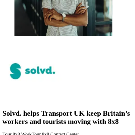
Solvd. helps Transport UK keep Britain’s
workers and tourists moving with 8x8
Tour 8x8 Work
Tour 8x8 Contact Center