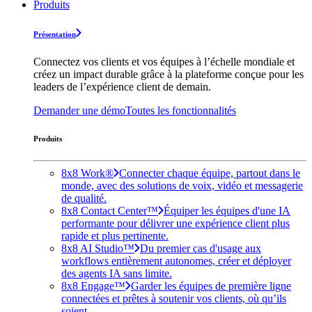
Produits
Présentation
Connectez vos clients et vos équipes à l’échelle mondiale et
créez un impact durable grâce à la plateforme conçue pour les
leaders de l’expérience client de demain.
Demander une démo
Toutes les fonctionnalités
Produits
8x8 Work®
Connecter chaque équipe, partout dans le
monde, avec des solutions de voix, vidéo et messagerie
de qualité.
8x8 Contact Center™
Équiper les équipes d'une IA
performante pour délivrer une expérience client plus
rapide et plus pertinente.
8x8 AI Studio™
Du premier cas d'usage aux
workflows entièrement autonomes, créer et déployer
des agents IA sans limite.
8x8 Engage™
Garder les équipes de première ligne
connectées et prêtes à soutenir vos clients, où qu’ils
soient.