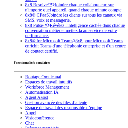
8x8 Resolve™
Joindre chaque collaborateur, sur
n'importe quel appareil, quand chaque minute compte.
8x8® CPaaS
Joindre les clients sur tous les canaux via
SMS, voix et messagerie.
8x8 Pulse™
Révélez l'intelligence cachée dans chaque
conversation métier et mettez-la au service de votre
performance.
8x8® for Microsoft Teams
8x8 pour Microsoft Teams
enrichit Teams d'une téléphonie enterprise et d'un centre
de contact certifié.
Fonctionnalités populaires
Routage Omnicanal
Espaces de travail intuitifs
Workforce Management
Automatisation IA
Agent Assist
Gestion avancée des files d’attente
Espace de travail des responsable d’équipe
Appel
Visioconférence
Chat