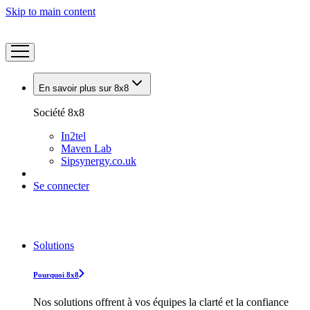
Skip to main content
En savoir plus sur 8x8
Société 8x8
In2tel
Maven Lab
Sipsynergy.co.uk
Se connecter
Solutions
Pourquoi 8x8
Nos solutions offrent à vos équipes la clarté et la confiance