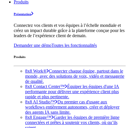
Produits
Présentation
Connectez vos clients et vos équipes à l’échelle mondiale et
créez un impact durable grâce à la plateforme conçue pour les
leaders de l’expérience client de demain.
Demander une démo
Toutes les fonctionnalités
Produits
8x8 Work®
Connecter chaque équipe, partout dans le
monde, avec des solutions de voix, vidéo et messagerie
de qualité.
8x8 Contact Center™
Équiper les équipes d'une IA
performante pour délivrer une expérience client plus
rapide et plus pertinente.
8x8 AI Studio™
Du premier cas d'usage aux
workflows entièrement autonomes, créer et déployer
des agents IA sans limite.
8x8 Engage™
Garder les équipes de première ligne
connectées et prêtes à soutenir vos clients, où qu’ils
soient.