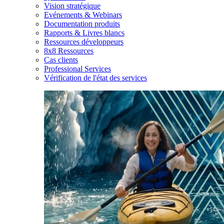
Vision stratégique
Evénements & Webinars
Documentation produits
Rapports & Livres blancs
Ressources développeurs
8x8 Ressources
Cas clients
Professional Services
Vérification de l'état des services