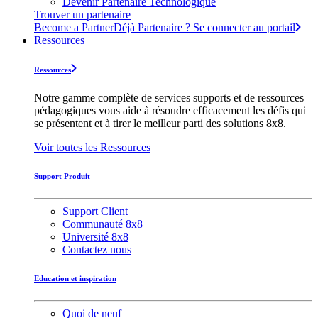
Devenir Partenaire Technologique
Trouver un partenaire
Become a Partner
Déjà Partenaire ? Se connecter au portail
Ressources
Ressources
Notre gamme complète de services supports et de ressources
pédagogiques vous aide à résoudre efficacement les défis qui
se présentent et à tirer le meilleur parti des solutions 8x8.
Voir toutes les Ressources
Support Produit
Support Client
Communauté 8x8
Université 8x8
Contactez nous
Education et inspiration
Quoi de neuf