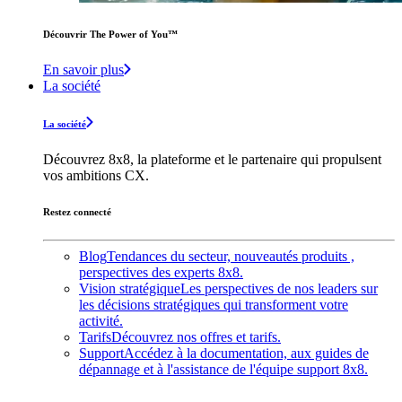
Découvrir The Power of You™️
En savoir plus
La société
La société
Découvrez 8x8, la plateforme et le partenaire qui propulsent
vos ambitions CX.
Restez connecté
Blog
Tendances du secteur, nouveautés produits ,
perspectives des experts 8x8.
Vision stratégique
Les perspectives de nos leaders sur
les décisions stratégiques qui transforment votre
activité.
Tarifs
Découvrez nos offres et tarifs.
Support
Accédez à la documentation, aux guides de
dépannage et à l'assistance de l'équipe support 8x8.