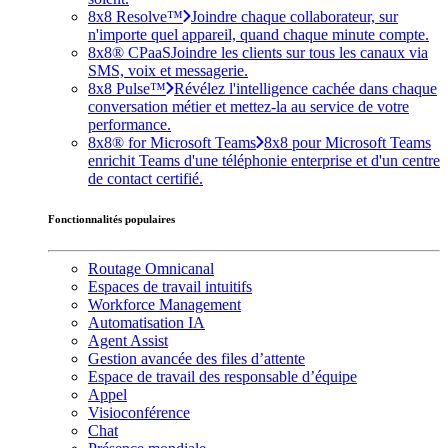
8x8 Resolve™
Joindre chaque collaborateur, sur
n'importe quel appareil, quand chaque minute compte.
8x8® CPaaS
Joindre les clients sur tous les canaux via
SMS, voix et messagerie.
8x8 Pulse™
Révélez l'intelligence cachée dans chaque
conversation métier et mettez-la au service de votre
performance.
8x8® for Microsoft Teams
8x8 pour Microsoft Teams
enrichit Teams d'une téléphonie enterprise et d'un centre
de contact certifié.
Fonctionnalités populaires
Routage Omnicanal
Espaces de travail intuitifs
Workforce Management
Automatisation IA
Agent Assist
Gestion avancée des files d’attente
Espace de travail des responsable d’équipe
Appel
Visioconférence
Chat