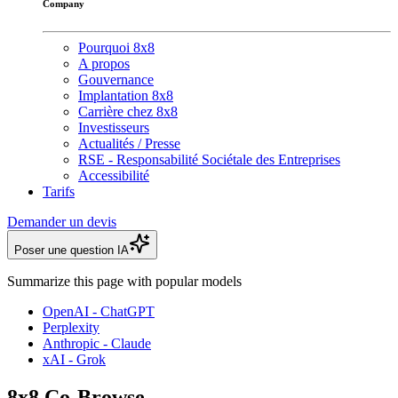
Company
Pourquoi 8x8
A propos
Gouvernance
Implantation 8x8
Carrière chez 8x8
Investisseurs
Actualités / Presse
RSE - Responsabilité Sociétale des Entreprises
Accessibilité
Tarifs
Demander un devis
Poser une question IA
Summarize this page with popular models
OpenAI - ChatGPT
Perplexity
Anthropic - Claude
xAI - Grok
8x8 Co-Browse