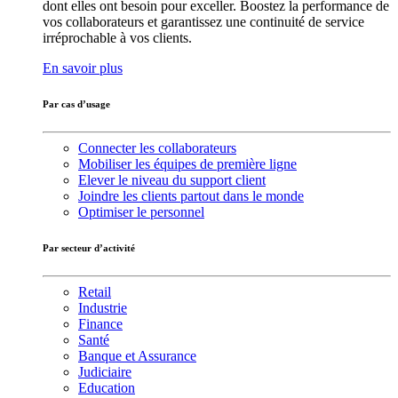
dont elles ont besoin pour exceller. Boostez la performance de
vos collaborateurs et garantissez une continuité de service
irréprochable à vos clients.
En savoir plus
Par cas d’usage
Connecter les collaborateurs
Mobiliser les équipes de première ligne
Elever le niveau du support client
Joindre les clients partout dans le monde
Optimiser le personnel
Par secteur d’activité
Retail
Industrie
Finance
Santé
Banque et Assurance
Judiciaire
Education