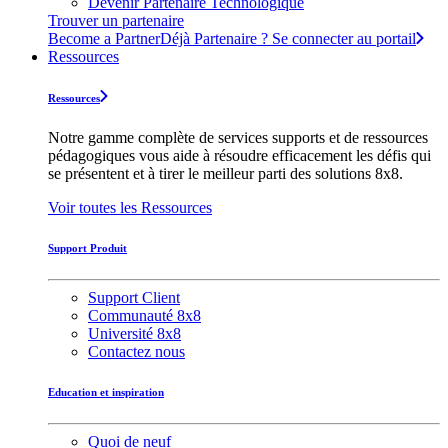
Devenir Partenaire Technologique
Trouver un partenaire
Become a Partner
Déjà Partenaire ? Se connecter au portail
Ressources
Ressources
Notre gamme complète de services supports et de ressources
pédagogiques vous aide à résoudre efficacement les défis qui
se présentent et à tirer le meilleur parti des solutions 8x8.
Voir toutes les Ressources
Support Produit
Support Client
Communauté 8x8
Université 8x8
Contactez nous
Education et inspiration
Quoi de neuf