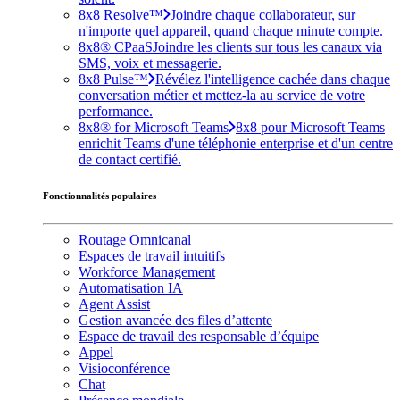
8x8 Resolve™
Joindre chaque collaborateur, sur
n'importe quel appareil, quand chaque minute compte.
8x8® CPaaS
Joindre les clients sur tous les canaux via
SMS, voix et messagerie.
8x8 Pulse™
Révélez l'intelligence cachée dans chaque
conversation métier et mettez-la au service de votre
performance.
8x8® for Microsoft Teams
8x8 pour Microsoft Teams
enrichit Teams d'une téléphonie enterprise et d'un centre
de contact certifié.
Fonctionnalités populaires
Routage Omnicanal
Espaces de travail intuitifs
Workforce Management
Automatisation IA
Agent Assist
Gestion avancée des files d’attente
Espace de travail des responsable d’équipe
Appel
Visioconférence
Chat