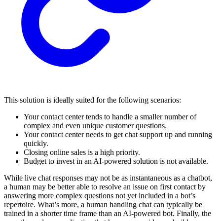
This solution is ideally suited for the following scenarios:
Your contact center tends to handle a smaller number of
complex and even unique customer questions.
Your contact center needs to get chat support up and running
quickly.
Closing online sales is a high priority.
Budget to invest in an AI-powered solution is not available.
While live chat responses may not be as instantaneous as a chatbot,
a human may be better able to resolve an issue on first contact by
answering more complex questions not yet included in a bot’s
repertoire. What’s more, a human handling chat can typically be
trained in a shorter time frame than an AI-powered bot. Finally, the