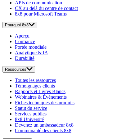
APIs de communication
CX au-delà du centre de contact
8x8 pour Microsoft Teams
Pourquoi 8x8
Aperçu
Confiance
Portée mondiale
Analytique & IA
Durabilité
Ressources
Toutes les ressources
Témoignages clients
Rapports et Livres Blancs
Webinaires & Événements
Fiches techniques des produits
Statut du service
Services publics
8x8 Université
Devenez un ambassadeur 8x8
Communauté des clients 8x8