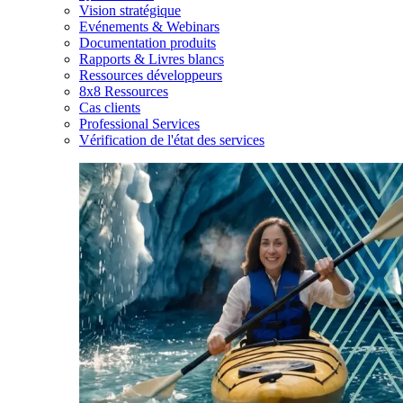
Vision stratégique
Evénements & Webinars
Documentation produits
Rapports & Livres blancs
Ressources développeurs
8x8 Ressources
Cas clients
Professional Services
Vérification de l'état des services