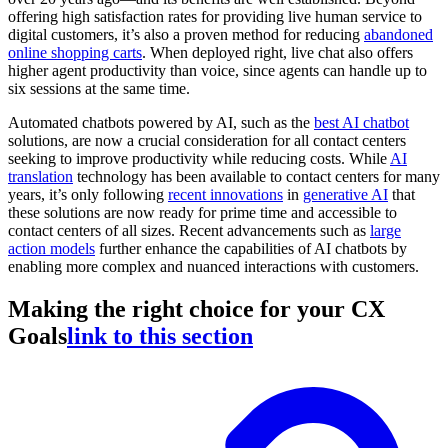
offering high satisfaction rates for providing live human service to
digital customers, it’s also a proven method for reducing
abandoned
online shopping carts
. When deployed right, live chat also offers
higher agent productivity than voice, since agents can handle up to
six sessions at the same time.
Automated chatbots powered by AI, such as the
best AI chatbot
solutions, are now a crucial consideration for all contact centers
seeking to improve productivity while reducing costs. While
AI
translation
technology has been available to contact centers for many
years, it’s only following
recent innovations
in
generative AI
that
these solutions are now ready for prime time and accessible to
contact centers of all sizes. Recent advancements such as
large
action models
further enhance the capabilities of AI chatbots by
enabling more complex and nuanced interactions with customers.
Making the right choice for your CX
Goals
link to this section