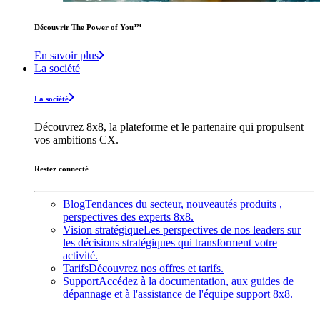
Découvrir The Power of You™️
En savoir plus
La société
La société
Découvrez 8x8, la plateforme et le partenaire qui propulsent
vos ambitions CX.
Restez connecté
Blog
Tendances du secteur, nouveautés produits ,
perspectives des experts 8x8.
Vision stratégique
Les perspectives de nos leaders sur
les décisions stratégiques qui transforment votre
activité.
Tarifs
Découvrez nos offres et tarifs.
Support
Accédez à la documentation, aux guides de
dépannage et à l'assistance de l'équipe support 8x8.