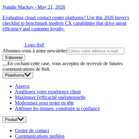
Natalie Mackay
-
May 21, 2026
Evaluating cloud contact center platforms? Use this 2026 buyer's
checklist to benchmark modern CX capabilities that drive agent
efficiency and customer loyalty.
Logo 8x8
Abonnez-vous à notre newsletter
S'abonner
En cochant cette case, vous acceptez de recevoir de futures
communications de 8x8.
Plateforme
Aperçu
Améliorez votre expérience client
Maximiser l'efficacité opérationnelle
Modernisez pour rester en tête
Atténuer les risques, construire la confiance
Produit
Centre de contact
Communications unifiées