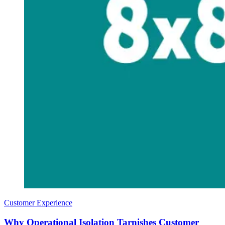
Customer Experience
Why Operational Isolation Tarnishes Customer