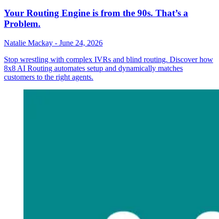
Your Routing Engine is from the 90s. That’s a
Problem.
Natalie Mackay
-
June 24, 2026
Stop wrestling with complex IVRs and blind routing. Discover how
8x8 AI Routing automates setup and dynamically matches
customers to the right agents.