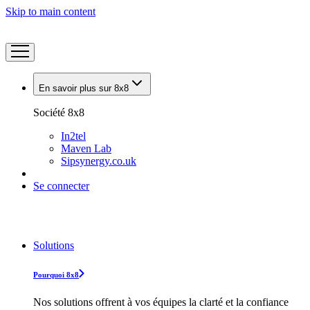
Skip to main content
En savoir plus sur 8x8
Société 8x8
In2tel
Maven Lab
Sipsynergy.co.uk
Se connecter
Solutions
Pourquoi 8x8
Nos solutions offrent à vos équipes la clarté et la confiance