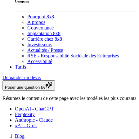
Company
Pourquoi 8x8
A propos
Gouvernance
Implantation 8x8
Carrière chez 8x8
Investisseurs
Actualités / Presse
RSE - Responsabilité Sociétale des Entreprises
Accessibilité
Tarifs
Demander un devis
Poser une question IA
Résumez le contenu de cette page avec les modèles les plus courants
OpenAI - ChatGPT
Perplexity
Anthropic - Claude
xAI - Grok
Blog