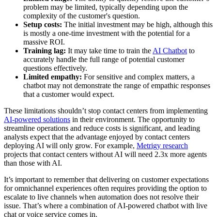
problem may be limited, typically depending upon the
complexity of the customer's question.
Setup costs:
The initial investment may be high, although this
is mostly a one-time investment with the potential for a
massive ROI.
Training lag:
It may take time to train the
AI Chatbot
to
accurately handle the full range of potential customer
questions effectively.
Limited empathy:
For sensitive and complex matters, a
chatbot may not demonstrate the range of empathic responses
that a customer would expect.
These limitations shouldn’t stop contact centers from implementing
AI-powered solutions
in their environment. The opportunity to
streamline operations and reduce costs is significant, and leading
analysts expect that the advantage enjoyed by contact centers
deploying AI will only grow. For example,
Metrigy research
projects that contact centers without AI will need 2.3x more agents
than those with AI.
It’s important to remember that delivering on customer expectations
for omnichannel experiences often requires providing the option to
escalate to live channels when automation does not resolve their
issue. That’s where a combination of AI-powered chatbot with live
chat or voice service comes in.