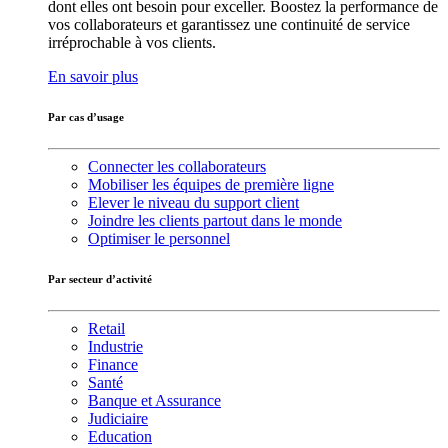
dont elles ont besoin pour exceller. Boostez la performance de
vos collaborateurs et garantissez une continuité de service
irréprochable à vos clients.
En savoir plus
Par cas d’usage
Connecter les collaborateurs
Mobiliser les équipes de première ligne
Elever le niveau du support client
Joindre les clients partout dans le monde
Optimiser le personnel
Par secteur d’activité
Retail
Industrie
Finance
Santé
Banque et Assurance
Judiciaire
Education