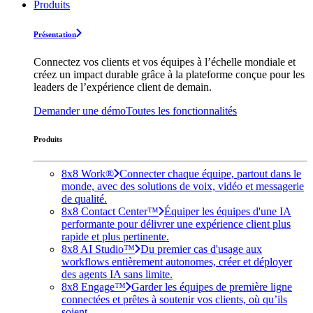
Produits
Présentation
Connectez vos clients et vos équipes à l’échelle mondiale et
créez un impact durable grâce à la plateforme conçue pour les
leaders de l’expérience client de demain.
Demander une démo
Toutes les fonctionnalités
Produits
8x8 Work®
Connecter chaque équipe, partout dans le
monde, avec des solutions de voix, vidéo et messagerie
de qualité.
8x8 Contact Center™
Équiper les équipes d'une IA
performante pour délivrer une expérience client plus
rapide et plus pertinente.
8x8 AI Studio™
Du premier cas d'usage aux
workflows entièrement autonomes, créer et déployer
des agents IA sans limite.
8x8 Engage™
Garder les équipes de première ligne
connectées et prêtes à soutenir vos clients, où qu’ils
soient.