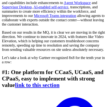
and capabilities include enhancements to
Agent Workspace
and
Supervisor Desktop
,
AI-enabled self-service
, transcriptions, and
summaries to create more efficiency within the workforce, and
improvements to our
Microsoft Teams integration
allowing agents to
collaborate with experts outside the contact center—without leaving
the customer interaction.
Based on our results in the MQ, it is clear we are moving in the right
direction. We continue to innovate in 2024, with features like Video
Elevation, which is helping our customers troubleshoot concerns
remotely, speeding up time to resolution and saving the company
from sending valuable resources on site unless absolutely necessary.
Let’s take a look at why Gartner recognized 8x8 for the tenth year in
a row:
#1: One platform for CCaaS, UCaaS, and
CPaaS, easy to implement with strong
value
link to this section