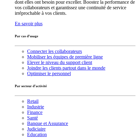
dont elles ont besoin pour exceller. Boostez la performance de
vos collaborateurs et garantissez une continuité de service
irréprochable à vos clients.
En savoir plus
Par cas d’usage
Connecter les collaborateurs
Mobiliser les équipes de première ligne
Elever le niveau du support client
Joindre les clients partout dans le monde
Optimiser le personnel
Par secteur d’activité
Retail
Industrie
Finance
Santé
Banque et Assurance
Judiciaire
Education