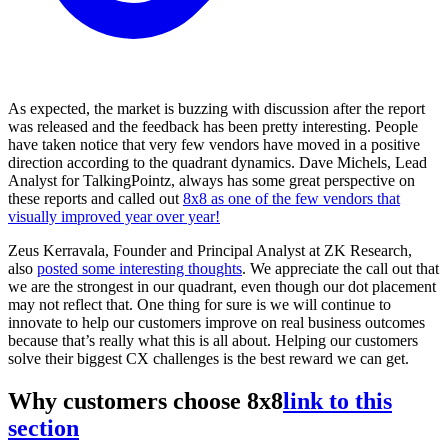
As expected, the market is buzzing with discussion after the report
was released and the feedback has been pretty interesting. People
have taken notice that very few vendors have moved in a positive
direction according to the quadrant dynamics. Dave Michels, Lead
Analyst for TalkingPointz, always has some great perspective on
these reports and called out
8x8 as one of the few vendors that
visually improved year over year!
Zeus Kerravala, Founder and Principal Analyst at ZK Research,
also
posted some interesting thoughts
. We appreciate the call out that
we are the strongest in our quadrant, even though our dot placement
may not reflect that. One thing for sure is we will continue to
innovate to help our customers improve on real business outcomes
because that’s really what this is all about. Helping our customers
solve their biggest CX challenges is the best reward we can get.
Why customers choose 8x8
link to this
section