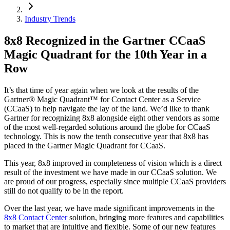
Industry Trends
8x8 Recognized in the Gartner CCaaS
Magic Quadrant for the 10th Year in a
Row
It’s that time of year again when we look at the results of the
Gartner® Magic Quadrant™ for Contact Center as a Service
(CCaaS) to help navigate the lay of the land. We’d like to thank
Gartner for recognizing 8x8 alongside eight other vendors as some
of the most well-regarded solutions around the globe for CCaaS
technology. This is now the tenth consecutive year that 8x8 has
placed in the Gartner Magic Quadrant for CCaaS.
This year, 8x8 improved in completeness of vision which is a direct
result of the investment we have made in our CCaaS solution. We
are proud of our progress, especially since multiple CCaaS providers
still do not qualify to be in the report.
Over the last year, we have made significant improvements in the
8x8 Contact Center
solution, bringing more features and capabilities
to market that are intuitive and flexible. Some of our new features