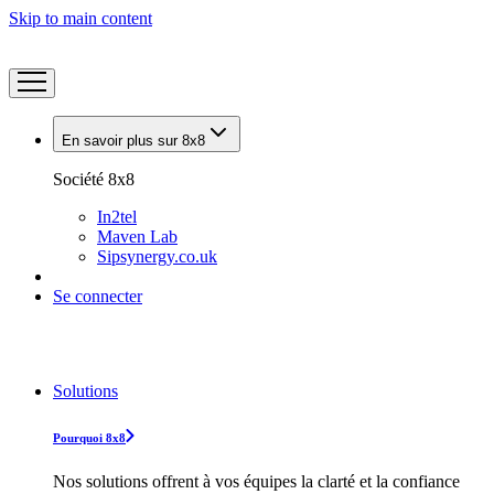
Skip to main content
En savoir plus sur 8x8
Société 8x8
In2tel
Maven Lab
Sipsynergy.co.uk
Se connecter
Solutions
Pourquoi 8x8
Nos solutions offrent à vos équipes la clarté et la confiance