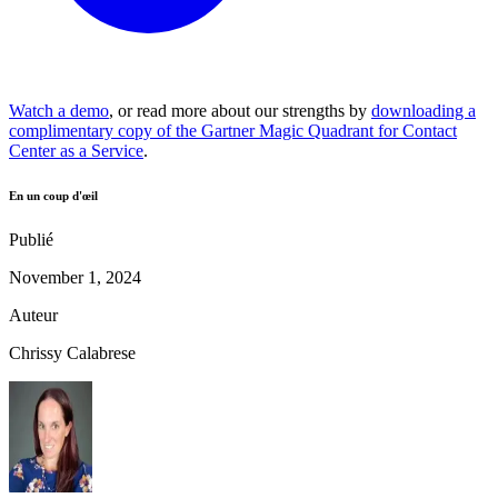
Watch a demo
, or read more about our strengths by
downloading a
complimentary copy of the Gartner Magic Quadrant for Contact
Center as a Service
.
En un coup d'œil
Publié
November 1, 2024
Auteur
Chrissy Calabrese