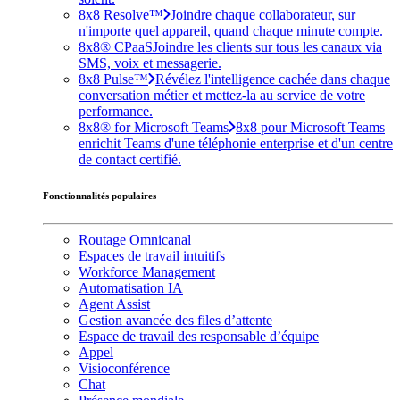
8x8 Resolve™
Joindre chaque collaborateur, sur
n'importe quel appareil, quand chaque minute compte.
8x8® CPaaS
Joindre les clients sur tous les canaux via
SMS, voix et messagerie.
8x8 Pulse™
Révélez l'intelligence cachée dans chaque
conversation métier et mettez-la au service de votre
performance.
8x8® for Microsoft Teams
8x8 pour Microsoft Teams
enrichit Teams d'une téléphonie enterprise et d'un centre
de contact certifié.
Fonctionnalités populaires
Routage Omnicanal
Espaces de travail intuitifs
Workforce Management
Automatisation IA
Agent Assist
Gestion avancée des files d’attente
Espace de travail des responsable d’équipe
Appel
Visioconférence
Chat