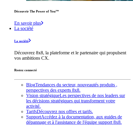
Découvrir The Power of You™️
En savoir plus
La société
La société
Découvrez 8x8, la plateforme et le partenaire qui propulsent
vos ambitions CX.
Restez connecté
Blog
Tendances du secteur, nouveautés produits ,
perspectives des experts 8x8.
Vision stratégique
Les perspectives de nos leaders sur
les décisions stratégiques qui transforment votre
activité.
Tarifs
Découvrez nos offres et tarifs.
Support
Accédez à la documentation, aux guides de
dépannage et à l'assistance de l'équipe support 8x8.