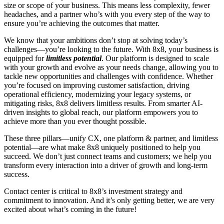
size or scope of your business. This means less complexity, fewer
headaches, and a partner who’s with you every step of the way to
ensure you’re achieving the outcomes that matter.
We know that your ambitions don’t stop at solving today’s
challenges—you’re looking to the future. With 8x8, your business is
equipped for
limitless potential
. Our platform is designed to scale
with your growth and evolve as your needs change, allowing you to
tackle new opportunities and challenges with confidence. Whether
you’re focused on improving customer satisfaction, driving
operational efficiency, modernizing your legacy systems, or
mitigating risks, 8x8 delivers limitless results. From smarter AI-
driven insights to global reach, our platform empowers you to
achieve more than you ever thought possible.
These three pillars—unify CX, one platform & partner, and limitless
potential—are what make 8x8 uniquely positioned to help you
succeed. We don’t just connect teams and customers; we help you
transform every interaction into a driver of growth and long-term
success.
Contact center is critical to 8x8’s investment strategy and
commitment to innovation. And it’s only getting better, we are very
excited about what’s coming in the future!