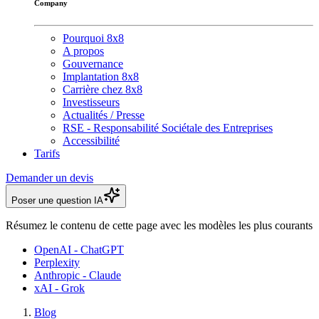
Company
Pourquoi 8x8
A propos
Gouvernance
Implantation 8x8
Carrière chez 8x8
Investisseurs
Actualités / Presse
RSE - Responsabilité Sociétale des Entreprises
Accessibilité
Tarifs
Demander un devis
Poser une question IA
Résumez le contenu de cette page avec les modèles les plus courants
OpenAI - ChatGPT
Perplexity
Anthropic - Claude
xAI - Grok
Blog