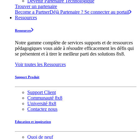
Devenir Partenaire Technologique
Trouver un partenaire
Become a Partner
Déjà Partenaire ? Se connecter au portail
Ressources
Ressources
Notre gamme complète de services supports et de ressources
pédagogiques vous aide à résoudre efficacement les défis qui
se présentent et à tirer le meilleur parti des solutions 8x8.
Voir toutes les Ressources
Support Produit
Support Client
Communauté 8x8
Université 8x8
Contactez nous
Education et inspiration
Quoi de neuf