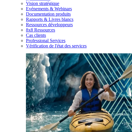
Vision stratégique
Evénements & Webinars
Documentation produits
Rapports & Livres blancs
Ressources développeurs
8x8 Ressources
Cas clients
Professional Services
Vérification de l'état des services