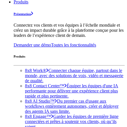
Produits
Présentation
Connectez vos clients et vos équipes à l’échelle mondiale et
créez un impact durable grâce à la plateforme conçue pour les
leaders de l’expérience client de demain.
Demander une démo
Toutes les fonctionnalités
Produits
8x8 Work®
Connecter chaque équipe, partout dans le
monde, avec des solutions de voix, vidéo et messagerie
de qualité.
8x8 Contact Center™
Équiper les équipes d'une IA
performante pour délivrer une expérience client plus
rapide et plus pertinente.
8x8 AI Studio™
Du premier cas d'usage aux
workflows entièrement autonomes, créer et déployer
des agents IA sans limite.
8x8 Engage™
Garder les équipes de première ligne
connectées et prêtes à soutenir vos clients, où qu’ils
soient.