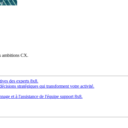
os ambitions CX.
tives des experts 8x8.
décisions stratégiques qui transforment votre activité.
age et à l'assistance de l'équipe support 8x8.