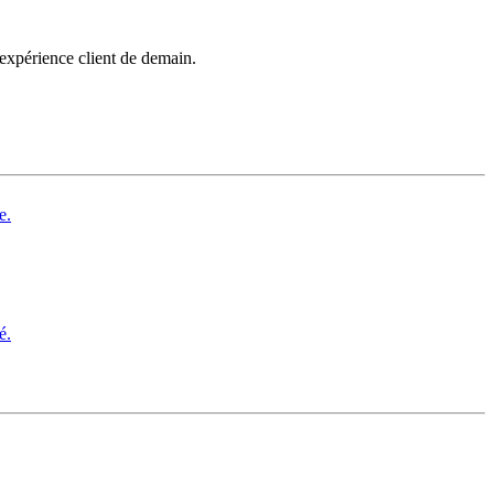
’expérience client de demain.
e.
é.