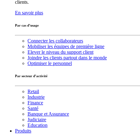
clients.
En savoir plus
Par cas d’usage
Connecter les collaborateurs
Mobiliser les équipes de première ligne
Elever le niveau du support client
Joindre les clients partout dans le monde
Optimiser le personnel
Par secteur d’activité
Retail
Industrie
Finance
Santé
Banque et Assurance
Judiciaire
Education
Produits