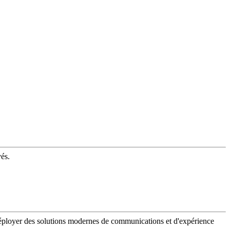
vés.
 déployer des solutions modernes de communications et d'expérience