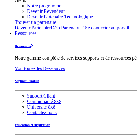
client.
Notre programme
Devenir Revendeur
Devenir Partenaire Technologique
Trouver un partenaire
Devenir Partenaire
Déjà Partenaire ? Se connecter au portail
Ressources
Ressources
Notre gamme complète de services supports et de ressources pédag
Voir toutes les Ressources
Support Produit
Support Client
Communauté 8x8
Université 8x8
Contactez nous
Education et inspiration