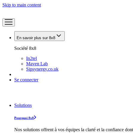
Skip to main content
En savoir plus sur 8x8
Société 8x8
In2tel
Maven Lab
Sipsynergy.co.uk
Se connecter
Solutions
Pourquoi 8x8
Nos solutions offrent à vos équipes la clarté et la confiance don