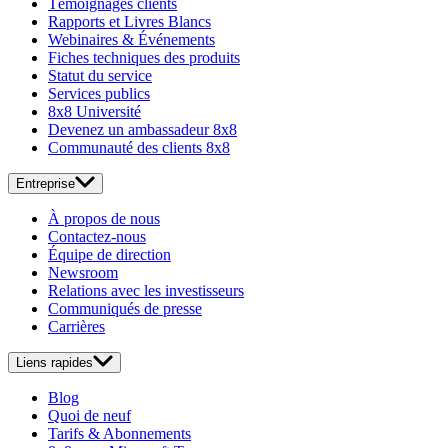
Témoignages clients
Rapports et Livres Blancs
Webinaires & Événements
Fiches techniques des produits
Statut du service
Services publics
8x8 Université
Devenez un ambassadeur 8x8
Communauté des clients 8x8
Entreprise
À propos de nous
Contactez-nous
Équipe de direction
Newsroom
Relations avec les investisseurs
Communiqués de presse
Carrières
Liens rapides
Blog
Quoi de neuf
Tarifs & Abonnements