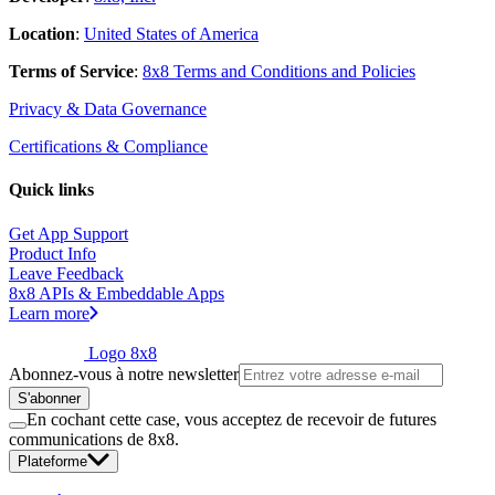
Location
:
United States of America
Terms of Service
:
8x8 Terms and Conditions and Policies
Privacy & Data Governance
Certifications & Compliance
Quick links
Get App Support
Product Info
Leave Feedback
8x8 APIs & Embeddable Apps
Learn more
Logo 8x8
Abonnez-vous à notre newsletter
S'abonner
En cochant cette case, vous acceptez de recevoir de futures
communications de 8x8.
Plateforme