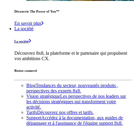
Découvrir The Power of You™️
En savoir plus
La société
La société
Découvrez 8x8, la plateforme et le partenaire qui propulsent
vos ambitions CX.
Restez connecté
Blog
Tendances du secteur, nouveautés produits ,
perspectives des experts 8x8.
Vision stratégique
Les perspectives de nos leaders sur
les décisions stratégiques qui transforment votre
activité.
Tarifs
Découvrez nos offres et tarifs.
Support
Accédez à la documentation, aux guides de
dépannage et à l'assistance de l'équipe support 8x8.