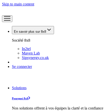
Skip to main content
En savoir plus sur 8x8
Société 8x8
In2tel
Maven Lab
Sipsynergy.co.uk
Se connecter
Solutions
Pourquoi 8x8
Nos solutions offrent à vos équipes la clarté et la confiance