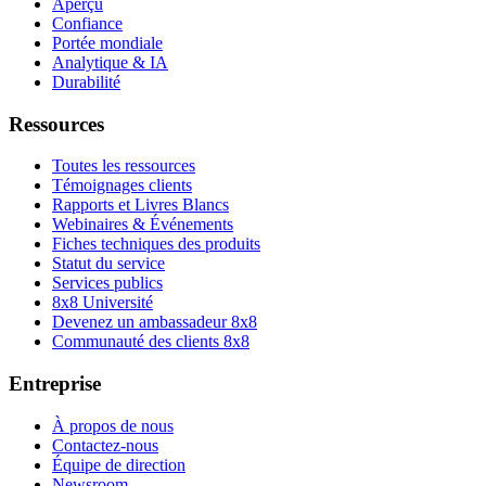
Aperçu
Confiance
Portée mondiale
Analytique & IA
Durabilité
Ressources
Toutes les ressources
Témoignages clients
Rapports et Livres Blancs
Webinaires & Événements
Fiches techniques des produits
Statut du service
Services publics
8x8 Université
Devenez un ambassadeur 8x8
Communauté des clients 8x8
Entreprise
À propos de nous
Contactez-nous
Équipe de direction
Newsroom