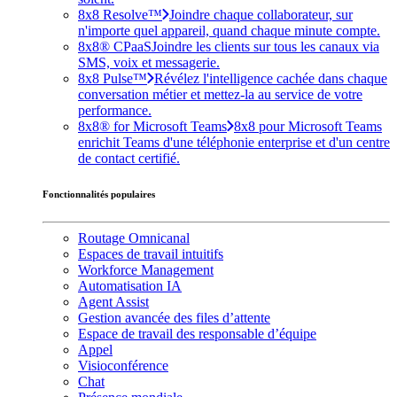
8x8 Resolve™
Joindre chaque collaborateur, sur
n'importe quel appareil, quand chaque minute compte.
8x8® CPaaS
Joindre les clients sur tous les canaux via
SMS, voix et messagerie.
8x8 Pulse™
Révélez l'intelligence cachée dans chaque
conversation métier et mettez-la au service de votre
performance.
8x8® for Microsoft Teams
8x8 pour Microsoft Teams
enrichit Teams d'une téléphonie enterprise et d'un centre
de contact certifié.
Fonctionnalités populaires
Routage Omnicanal
Espaces de travail intuitifs
Workforce Management
Automatisation IA
Agent Assist
Gestion avancée des files d’attente
Espace de travail des responsable d’équipe
Appel
Visioconférence
Chat