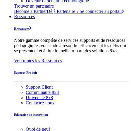
Devenir Partenaire Technologique
Trouver un partenaire
Become a Partner
Déjà Partenaire ? Se connecter au portail
Ressources
Ressources
Notre gamme complète de services supports et de ressources
pédagogiques vous aide à résoudre efficacement les défis qui
se présentent et à tirer le meilleur parti des solutions 8x8.
Voir toutes les Ressources
Support Produit
Support Client
Communauté 8x8
Université 8x8
Contactez nous
Education et inspiration
Quoi de neuf