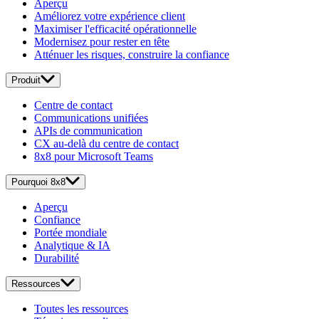
Aperçu
Améliorez votre expérience client
Maximiser l'efficacité opérationnelle
Modernisez pour rester en tête
Atténuer les risques, construire la confiance
Produit
Centre de contact
Communications unifiées
APIs de communication
CX au-delà du centre de contact
8x8 pour Microsoft Teams
Pourquoi 8x8
Aperçu
Confiance
Portée mondiale
Analytique & IA
Durabilité
Ressources
Toutes les ressources