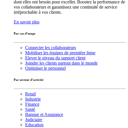
dont elles ont besoin pour exceller. Boostez la performance de
vos collaborateurs et garantissez une continuité de service
irréprochable à vos clients.
En savoir plus
Par cas d’usage
Connecter les collaborateurs
Mobiliser les équipes de première ligne
Elever le niveau du support client
Joindre les clients partout dans le monde
Optimiser le personnel
Par secteur d’activité
Retail
Industrie
Finance
Santé
Banque et Assurance
Judiciaire
Education