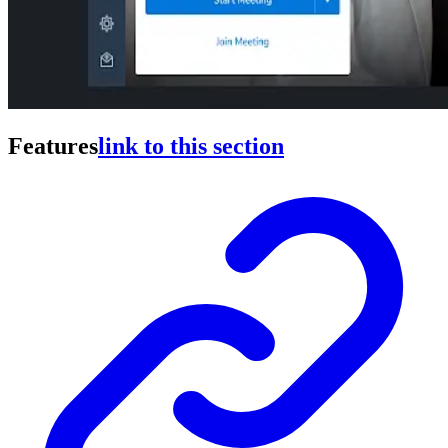
Features
link to this section