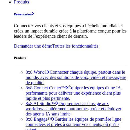
Produits
Présentation
Connectez vos clients et vos équipes à l’échelle mondiale et
créez un impact durable grâce à la plateforme conçue pour les
leaders de l’expérience client de demain.
Demander une démo
Toutes les fonctionnalités
Produits
8x8 Work®
Connecter chaque équipe, partout dans le
monde, avec des solutions de voix, vidéo et messagerie
de qualité.
8x8 Contact Center™
Équiper les équipes d'une IA
performante pour délivrer une expérience client plus
rapide et plus pertinente.
8x8 AI Studio™
Du premier cas d'usage aux
workflows entièrement autonomes, créer et déployer
des agents IA sans limite.
8x8 Engage™
Garder les équipes de première ligne
connectées et prêtes à soutenir vos clients, où qu’ils
soient.