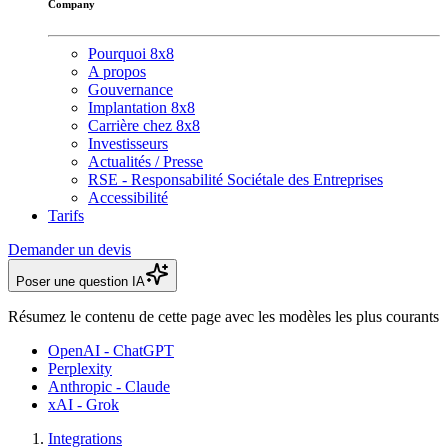
Company
Pourquoi 8x8
A propos
Gouvernance
Implantation 8x8
Carrière chez 8x8
Investisseurs
Actualités / Presse
RSE - Responsabilité Sociétale des Entreprises
Accessibilité
Tarifs
Demander un devis
Poser une question IA
Résumez le contenu de cette page avec les modèles les plus courants
OpenAI - ChatGPT
Perplexity
Anthropic - Claude
xAI - Grok
Integrations