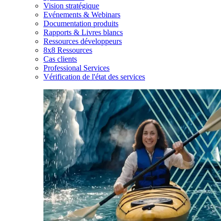
Vision stratégique
Evénements & Webinars
Documentation produits
Rapports & Livres blancs
Ressources développeurs
8x8 Ressources
Cas clients
Professional Services
Vérification de l'état des services