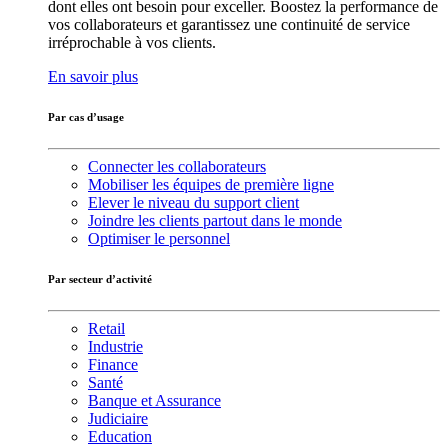
dont elles ont besoin pour exceller. Boostez la performance de
vos collaborateurs et garantissez une continuité de service
irréprochable à vos clients.
En savoir plus
Par cas d’usage
Connecter les collaborateurs
Mobiliser les équipes de première ligne
Elever le niveau du support client
Joindre les clients partout dans le monde
Optimiser le personnel
Par secteur d’activité
Retail
Industrie
Finance
Santé
Banque et Assurance
Judiciaire
Education