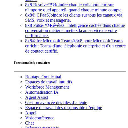
8x8 Resolve™
Joindre chaque collaborateur, sur
n'importe quel appareil, quand chaque minute compte.
8x8® CPaaS
Joindre les clients sur tous les canaux via
SMS, voix et messagerie.
8x8 Pulse™
Révélez l'intelligence cachée dans chaque
conversation métier et mettez-la au service de votre
performance.
8x8® for Microsoft Teams
8x8 pour Microsoft Teams
enrichit Teams d'une téléphonie enterprise et d'un centre
de contact certifié.
Fonctionnalités populaires
Routage Omnicanal
Espaces de travail intuitifs
Workforce Management
Automatisation IA
Agent Assist
Gestion avancée des files d’attente
Espace de travail des responsable d’équipe
Appel
Visioconférence
Chat