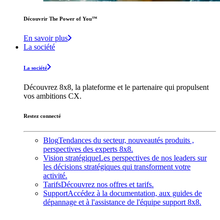
Découvrir The Power of You™️
En savoir plus
La société
La société
Découvrez 8x8, la plateforme et le partenaire qui propulsent
vos ambitions CX.
Restez connecté
Blog
Tendances du secteur, nouveautés produits ,
perspectives des experts 8x8.
Vision stratégique
Les perspectives de nos leaders sur
les décisions stratégiques qui transforment votre
activité.
Tarifs
Découvrez nos offres et tarifs.
Support
Accédez à la documentation, aux guides de
dépannage et à l'assistance de l'équipe support 8x8.