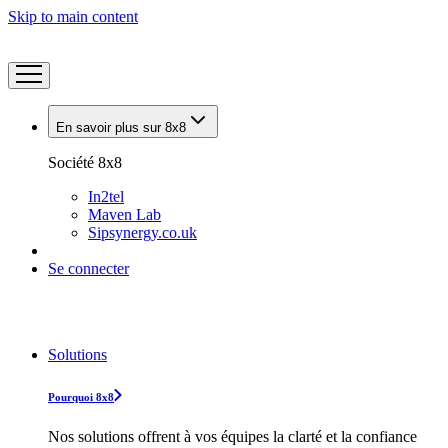
Skip to main content
En savoir plus sur 8x8
Société 8x8
In2tel
Maven Lab
Sipsynergy.co.uk
Se connecter
Solutions
Pourquoi 8x8
Nos solutions offrent à vos équipes la clarté et la confiance