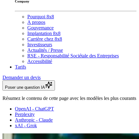
Company
Pourquoi 8x8
A propos
Gouvernance
Implantation 8x8
Carrière chez 8x8
Investisseurs
Actualités / Presse
RSE - Responsabilité Sociétale des Entreprises
Accessibilité
Tarifs
Demander un devis
Poser une question IA
Résumez le contenu de cette page avec les modèles les plus courants
OpenAI - ChatGPT
Perplexity
Anthropic - Claude
xAI - Grok