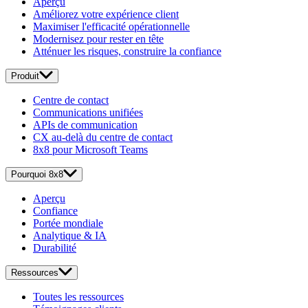
Aperçu
Améliorez votre expérience client
Maximiser l'efficacité opérationnelle
Modernisez pour rester en tête
Atténuer les risques, construire la confiance
Produit
Centre de contact
Communications unifiées
APIs de communication
CX au-delà du centre de contact
8x8 pour Microsoft Teams
Pourquoi 8x8
Aperçu
Confiance
Portée mondiale
Analytique & IA
Durabilité
Ressources
Toutes les ressources