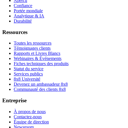
Aperçu
Confiance
Portée mondiale
Analytique & IA
Durabilité
Ressources
Toutes les ressources
Témoignages clients
Rapports et Livres Blancs
Webinaires & Événements
Fiches techniques des produits
Statut du service
Services publics
8x8 Université
Devenez un ambassadeur 8x8
Communauté des clients 8x8
Entreprise
À propos de nous
Contactez-nous
Équipe de direction
Newsroom