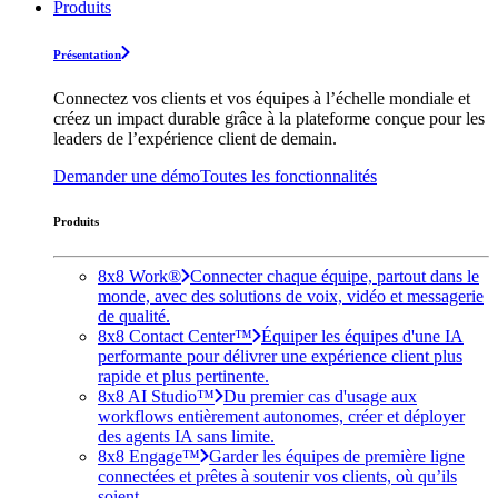
Produits
Présentation
Connectez vos clients et vos équipes à l’échelle mondiale et
créez un impact durable grâce à la plateforme conçue pour les
leaders de l’expérience client de demain.
Demander une démo
Toutes les fonctionnalités
Produits
8x8 Work®
Connecter chaque équipe, partout dans le
monde, avec des solutions de voix, vidéo et messagerie
de qualité.
8x8 Contact Center™
Équiper les équipes d'une IA
performante pour délivrer une expérience client plus
rapide et plus pertinente.
8x8 AI Studio™
Du premier cas d'usage aux
workflows entièrement autonomes, créer et déployer
des agents IA sans limite.
8x8 Engage™
Garder les équipes de première ligne
connectées et prêtes à soutenir vos clients, où qu’ils
soient.