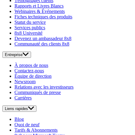
Témoignages clients
Rapports et Livres Blancs
Webinaires & Événements
Fiches techniques des produits
Statut du service
Services publics
8x8 Université
Devenez un ambassadeur 8x8
Communauté des clients 8x8
Entreprise
À propos de nous
Contactez-nous
Équipe de direction
Newsroom
Relations avec les investisseurs
Communiqués de presse
Carrières
Liens rapides
Blog
Quoi de neuf
Tarifs & Abonnements