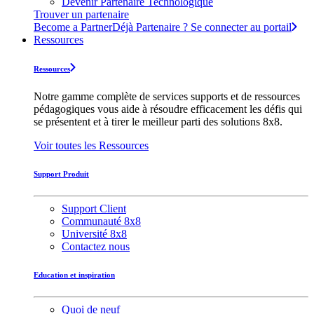
Devenir Partenaire Technologique
Trouver un partenaire
Become a Partner
Déjà Partenaire ? Se connecter au portail
Ressources
Ressources
Notre gamme complète de services supports et de ressources
pédagogiques vous aide à résoudre efficacement les défis qui
se présentent et à tirer le meilleur parti des solutions 8x8.
Voir toutes les Ressources
Support Produit
Support Client
Communauté 8x8
Université 8x8
Contactez nous
Education et inspiration
Quoi de neuf