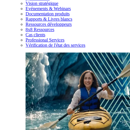
Vision stratégique
Evénements & Webinars
Documentation produits
Rapports & Livres blancs
Ressources développeurs
8x8 Ressources
Cas clients
Professional Services
Vérification de l'état des services