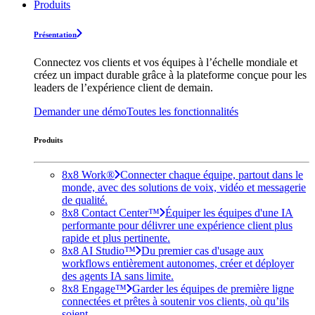
Produits
Présentation
Connectez vos clients et vos équipes à l’échelle mondiale et
créez un impact durable grâce à la plateforme conçue pour les
leaders de l’expérience client de demain.
Demander une démo
Toutes les fonctionnalités
Produits
8x8 Work®
Connecter chaque équipe, partout dans le
monde, avec des solutions de voix, vidéo et messagerie
de qualité.
8x8 Contact Center™
Équiper les équipes d'une IA
performante pour délivrer une expérience client plus
rapide et plus pertinente.
8x8 AI Studio™
Du premier cas d'usage aux
workflows entièrement autonomes, créer et déployer
des agents IA sans limite.
8x8 Engage™
Garder les équipes de première ligne
connectées et prêtes à soutenir vos clients, où qu’ils
soient.