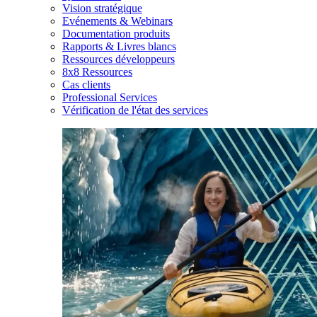
Vision stratégique
Evénements & Webinars
Documentation produits
Rapports & Livres blancs
Ressources développeurs
8x8 Ressources
Cas clients
Professional Services
Vérification de l'état des services