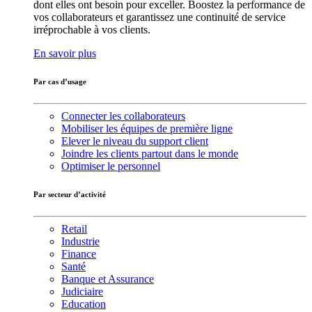
dont elles ont besoin pour exceller. Boostez la performance de
vos collaborateurs et garantissez une continuité de service
irréprochable à vos clients.
En savoir plus
Par cas d’usage
Connecter les collaborateurs
Mobiliser les équipes de première ligne
Elever le niveau du support client
Joindre les clients partout dans le monde
Optimiser le personnel
Par secteur d’activité
Retail
Industrie
Finance
Santé
Banque et Assurance
Judiciaire
Education