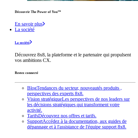
Découvrir The Power of You™️
En savoir plus
La société
La société
Découvrez 8x8, la plateforme et le partenaire qui propulsent
vos ambitions CX.
Restez connecté
Blog
Tendances du secteur, nouveautés produits ,
perspectives des experts 8x8.
Vision stratégique
Les perspectives de nos leaders sur
les décisions stratégiques qui transforment votre
activité.
Tarifs
Découvrez nos offres et tarifs.
Support
Accédez à la documentation, aux guides de
dépannage et à l'assistance de l'équipe support 8x8.