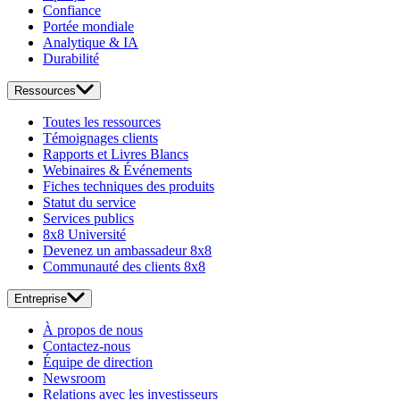
Confiance
Portée mondiale
Analytique & IA
Durabilité
Ressources
Toutes les ressources
Témoignages clients
Rapports et Livres Blancs
Webinaires & Événements
Fiches techniques des produits
Statut du service
Services publics
8x8 Université
Devenez un ambassadeur 8x8
Communauté des clients 8x8
Entreprise
À propos de nous
Contactez-nous
Équipe de direction
Newsroom
Relations avec les investisseurs