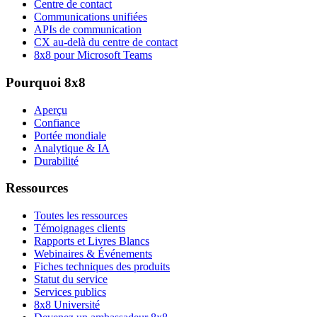
Centre de contact
Communications unifiées
APIs de communication
CX au-delà du centre de contact
8x8 pour Microsoft Teams
Pourquoi 8x8
Aperçu
Confiance
Portée mondiale
Analytique & IA
Durabilité
Ressources
Toutes les ressources
Témoignages clients
Rapports et Livres Blancs
Webinaires & Événements
Fiches techniques des produits
Statut du service
Services publics
8x8 Université