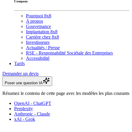
Company
Pourquoi 8x8
A propos
Gouvernance
Implantation 8x8
Carrière chez 8x8
Investisseurs
Actualités / Presse
RSE - Responsabilité Sociétale des Entreprises
Accessibilité
Tarifs
Demander un devis
Poser une question IA
Résumez le contenu de cette page avec les modèles les plus courants
OpenAI - ChatGPT
Perplexity
Anthropic - Claude
xAI - Grok