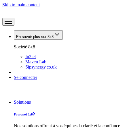
Skip to main content
En savoir plus sur 8x8
Société 8x8
In2tel
Maven Lab
Sipsynergy.co.uk
Se connecter
Solutions
Pourquoi 8x8
Nos solutions offrent à vos équipes la clarté et la confiance