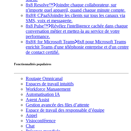
8x8 Resolve™
Joindre chaque collaborateur, sur
n'importe quel appareil, quand chaque minute compte.
8x8® CPaaS
Joindre les clients sur tous les canaux via
SMS, voix et messagerie.
8x8 Pulse™
Révélez l'intelligence cachée dans chaque
conversation métier et mettez-la au service de votre
performance.
8x8® for Microsoft Teams
8x8 pour Microsoft Teams
enrichit Teams d'une téléphonie enterprise et d'un centre
de contact certifié.
Fonctionnalités populaires
Routage Omnicanal
Espaces de travail intuitifs
Workforce Management
Automatisation IA
Agent Assist
Gestion avancée des files d’attente
Espace de travail des responsable d’équipe
Appel
Visioconférence
Chat