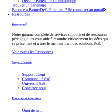
Devenir Partenaire Technologique
Trouver un partenaire
Become a Partner
Déjà Partenaire ? Se connecter au portail
Ressources
Ressources
Notre gamme complète de services supports et de ressources
pédagogiques vous aide à résoudre efficacement les défis qui
se présentent et à tirer le meilleur parti des solutions 8x8.
Voir toutes les Ressources
Support Produit
Support Client
Communauté 8x8
Université 8x8
Contactez nous
Education et inspiration
Quoi de neuf