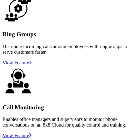
Ring Groups
Distribute incoming calls among employees with ring groups to
serve customers faster.
View Feature
Call Monitoring
Enables office managers and supervisors to monitor phone
conversations on an 8x8 Cloud for quality control and training.
View Feature