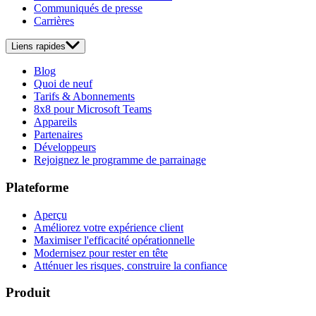
Communiqués de presse
Carrières
Liens rapides
Blog
Quoi de neuf
Tarifs & Abonnements
8x8 pour Microsoft Teams
Appareils
Partenaires
Développeurs
Rejoignez le programme de parrainage
Plateforme
Aperçu
Améliorez votre expérience client
Maximiser l'efficacité opérationnelle
Modernisez pour rester en tête
Atténuer les risques, construire la confiance
Produit