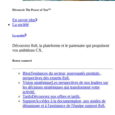
Découvrir The Power of You™️
En savoir plus
La société
La société
Découvrez 8x8, la plateforme et le partenaire qui propulsent
vos ambitions CX.
Restez connecté
Blog
Tendances du secteur, nouveautés produits ,
perspectives des experts 8x8.
Vision stratégique
Les perspectives de nos leaders sur
les décisions stratégiques qui transforment votre
activité.
Tarifs
Découvrez nos offres et tarifs.
Support
Accédez à la documentation, aux guides de
dépannage et à l'assistance de l'équipe support 8x8.