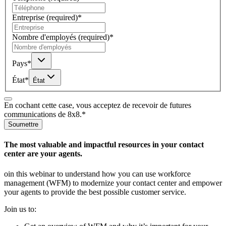
Entreprise
(required)
*
Nombre d'employés
(required)
*
Pays
*
État
*
État
En cochant cette case, vous acceptez de recevoir de futures
communications de 8x8.
*
Soumettre
The most valuable and impactful resources in your contact
center are your agents.
oin this webinar to understand how you can use workforce
management (WFM) to modernize your contact center and empower
your agents to provide the best possible customer service.
Join us to: