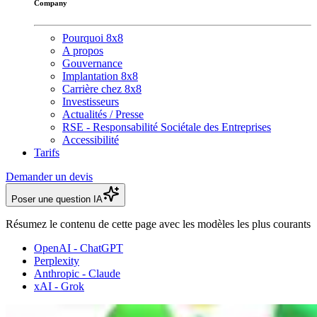
Company
Pourquoi 8x8
A propos
Gouvernance
Implantation 8x8
Carrière chez 8x8
Investisseurs
Actualités / Presse
RSE - Responsabilité Sociétale des Entreprises
Accessibilité
Tarifs
Demander un devis
Poser une question IA
Résumez le contenu de cette page avec les modèles les plus courants
OpenAI - ChatGPT
Perplexity
Anthropic - Claude
xAI - Grok