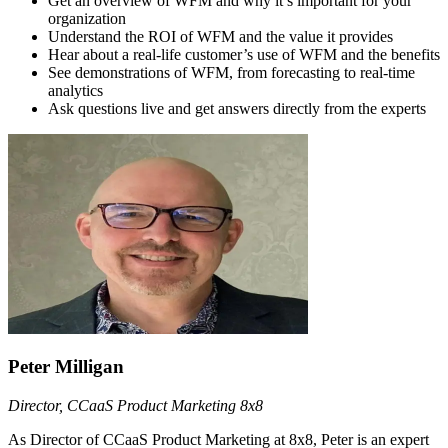
Get an overview of WFM and why it’s important for your
organization
Understand the ROI of WFM and the value it provides
Hear about a real-life customer’s use of WFM and the benefits
See demonstrations of WFM, from forecasting to real-time
analytics
Ask questions live and get answers directly from the experts
Peter Milligan
Director, CCaaS Product Marketing 8x8
As Director of CCaaS Product Marketing at 8x8, Peter is an expert