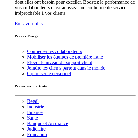
dont elles ont besoin pour exceller. Boostez la performance de
vos collaborateurs et garantissez une continuité de service
irréprochable à vos clients.
En savoir plus
Par cas d’usage
Connecter les collaborateurs
Mobiliser les équipes de première ligne
Elever le niveau du support client
Joindre les clients partout dans le monde
Optimiser le personnel
Par secteur d’activité
Retail
Industrie
Finance
Santé
Banque et Assurance
Judiciaire
Education