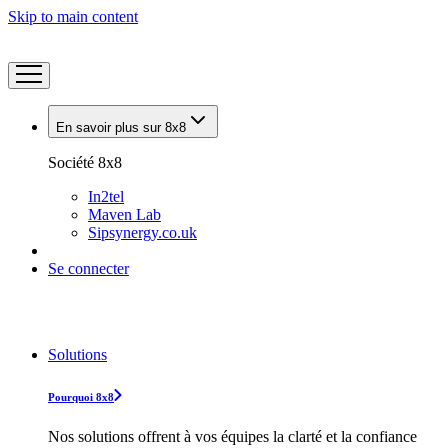
Skip to main content
En savoir plus sur 8x8
Société 8x8
In2tel
Maven Lab
Sipsynergy.co.uk
Se connecter
Solutions
Pourquoi 8x8
Nos solutions offrent à vos équipes la clarté et la confiance