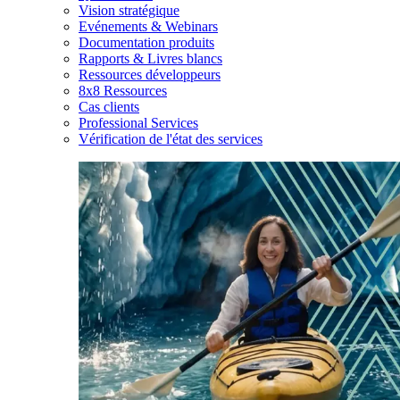
Vision stratégique
Evénements & Webinars
Documentation produits
Rapports & Livres blancs
Ressources développeurs
8x8 Ressources
Cas clients
Professional Services
Vérification de l'état des services