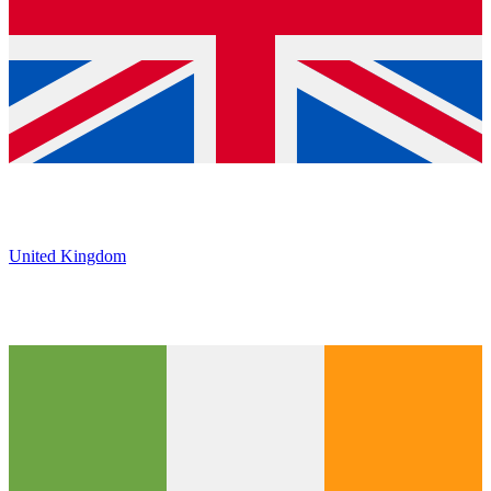
United Kingdom