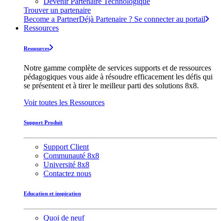
Devenir Partenaire Technologique
Trouver un partenaire
Become a Partner
Déjà Partenaire ? Se connecter au portail
Ressources
Ressources
Notre gamme complète de services supports et de ressources
pédagogiques vous aide à résoudre efficacement les défis qui
se présentent et à tirer le meilleur parti des solutions 8x8.
Voir toutes les Ressources
Support Produit
Support Client
Communauté 8x8
Université 8x8
Contactez nous
Education et inspiration
Quoi de neuf