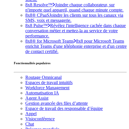
8x8 Resolve™
Joindre chaque collaborateur, sur
n'importe quel appareil, quand chaque minute compte.
8x8® CPaaS
Joindre les clients sur tous les canaux via
SMS, voix et messagerie.
8x8 Pulse™
Révélez l'intelligence cachée dans chaque
conversation métier et mettez-la au service de votre
performance.
8x8® for Microsoft Teams
8x8 pour Microsoft Teams
enrichit Teams d'une téléphonie enterprise et d'un centre
de contact certifié.
Fonctionnalités populaires
Routage Omnicanal
Espaces de travail intuitifs
Workforce Management
Automatisation IA
Agent Assist
Gestion avancée des files d’attente
Espace de travail des responsable d’équipe
Appel
Visioconférence
Chat