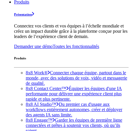
Produits
Présentation
Connectez vos clients et vos équipes à l’échelle mondiale et
créez un impact durable grâce à la plateforme conçue pour les
leaders de l’expérience client de demain.
Demander une démo
Toutes les fonctionnalités
Produits
8x8 Work®
Connecter chaque équipe, partout dans le
monde, avec des solutions de voix, vidéo et messagerie
de qualité.
8x8 Contact Center™
Équiper les équipes d'une IA
performante pour délivrer une expérience client plus
rapide et plus pertinente.
8x8 AI Studio™
Du premier cas d'usage aux
workflows entièrement autonomes, créer et déployer
des agents IA sans limite.
8x8 Engage™
Garder les équipes de première ligne
connectées et prêtes à soutenir vos clients, où qu’ils
soient.