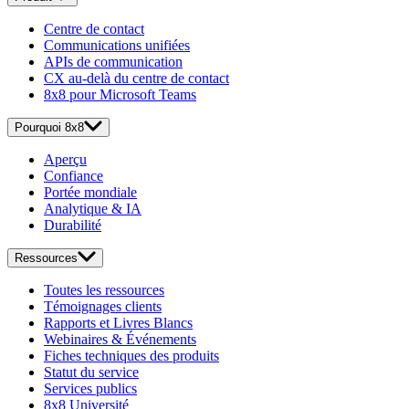
Centre de contact
Communications unifiées
APIs de communication
CX au-delà du centre de contact
8x8 pour Microsoft Teams
Pourquoi 8x8
Aperçu
Confiance
Portée mondiale
Analytique & IA
Durabilité
Ressources
Toutes les ressources
Témoignages clients
Rapports et Livres Blancs
Webinaires & Événements
Fiches techniques des produits
Statut du service
Services publics
8x8 Université