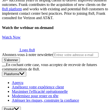
30+ successful years of helping clients to deliver improved business
outcomes. Frank contributes to the acquisition of new clients on the
8x8 platform
and works with existing and potential 8x8 customers to
implement contact center best practices. Prior to joining 8x8, Frank
consulted for Verizon and AT&T.
Watch the webinar on-demand
Watch Now
Logo 8x8
Abonnez-vous à notre newsletter
S'abonner
En cochant cette case, vous acceptez de recevoir de futures
communications de 8x8.
Plateforme
Aperçu
Améliorez votre expérience client
Maximiser l'efficacité opérationnelle
Modernisez pour rester en tête
Atténuer les risques, construire la confiance
Produit