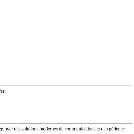
vés.
 déployer des solutions modernes de communications et d'expérience