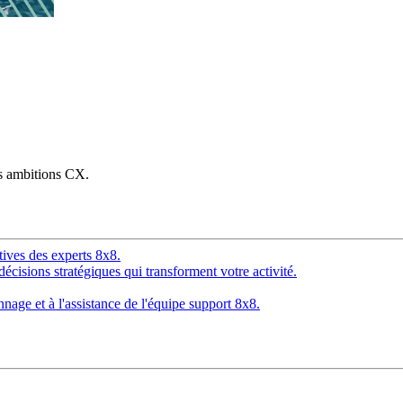
os ambitions CX.
tives des experts 8x8.
décisions stratégiques qui transforment votre activité.
age et à l'assistance de l'équipe support 8x8.