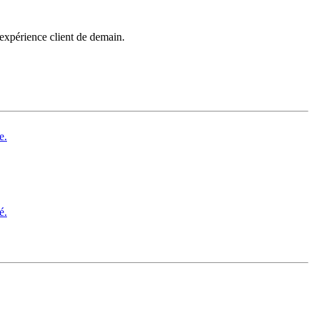
’expérience client de demain.
e.
é.