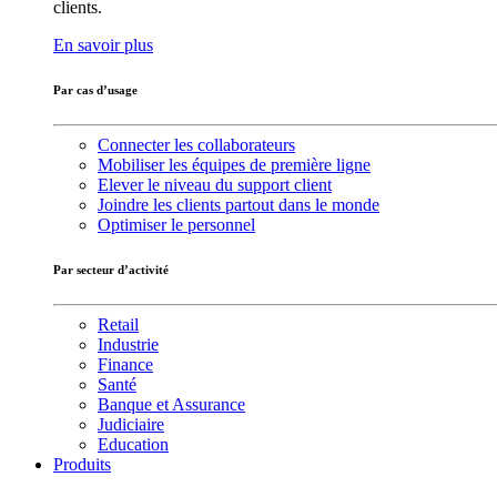
clients.
En savoir plus
Par cas d’usage
Connecter les collaborateurs
Mobiliser les équipes de première ligne
Elever le niveau du support client
Joindre les clients partout dans le monde
Optimiser le personnel
Par secteur d’activité
Retail
Industrie
Finance
Santé
Banque et Assurance
Judiciaire
Education
Produits