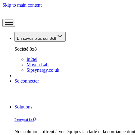
Skip to main content
En savoir plus sur 8x8
Société 8x8
In2tel
Maven Lab
Sipsynergy.co.uk
Se connecter
Solutions
Pourquoi 8x8
Nos solutions offrent à vos équipes la clarté et la confiance don