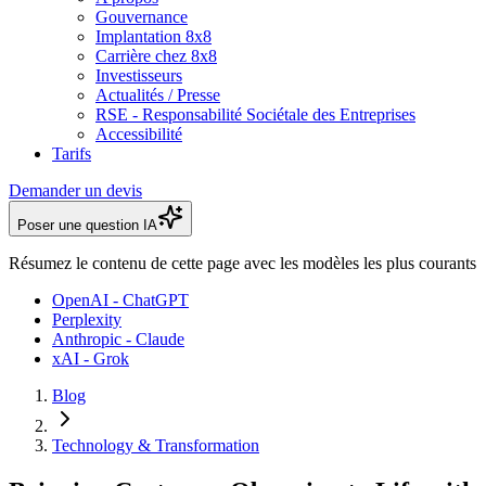
Gouvernance
Implantation 8x8
Carrière chez 8x8
Investisseurs
Actualités / Presse
RSE - Responsabilité Sociétale des Entreprises
Accessibilité
Tarifs
Demander un devis
Poser une question IA
Résumez le contenu de cette page avec les modèles les plus courants
OpenAI - ChatGPT
Perplexity
Anthropic - Claude
xAI - Grok
Blog
Technology & Transformation