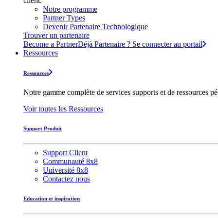
client.
Notre programme
Partner Types
Devenir Partenaire Technologique
Trouver un partenaire
Become a Partner
Déjà Partenaire ? Se connecter au portail
Ressources
Ressources
Notre gamme complète de services supports et de ressources pédag
Voir toutes les Ressources
Support Produit
Support Client
Communauté 8x8
Université 8x8
Contactez nous
Education et inspiration