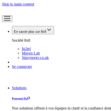
Skip to main content
En savoir plus sur 8x8
Société 8x8
In2tel
Maven Lab
Sipsynergy.co.uk
Se connecter
Solutions
Pourquoi 8x8
Nos solutions offrent à vos équipes la clarté et la confiance don