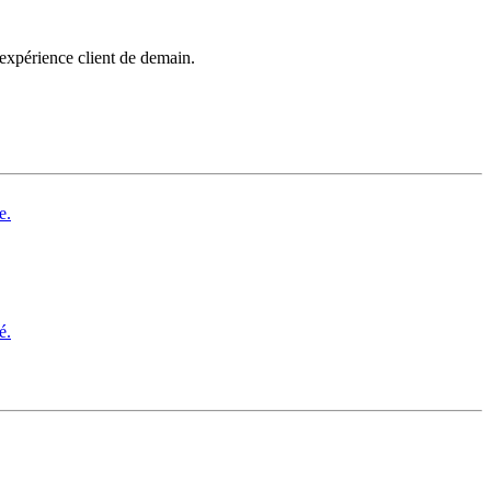
’expérience client de demain.
e.
é.