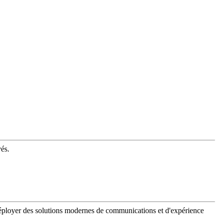
vés.
 déployer des solutions modernes de communications et d'expérience