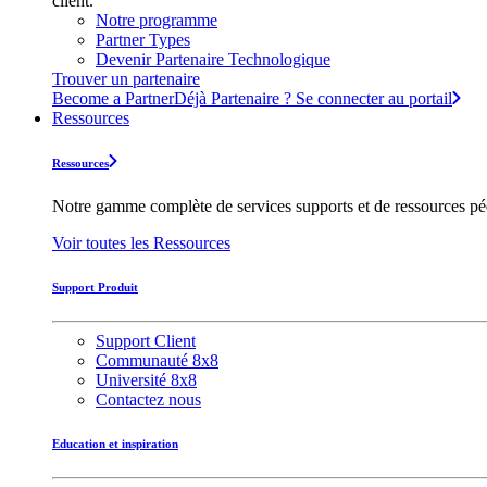
client.
Notre programme
Partner Types
Devenir Partenaire Technologique
Trouver un partenaire
Become a Partner
Déjà Partenaire ? Se connecter au portail
Ressources
Ressources
Notre gamme complète de services supports et de ressources pédag
Voir toutes les Ressources
Support Produit
Support Client
Communauté 8x8
Université 8x8
Contactez nous
Education et inspiration