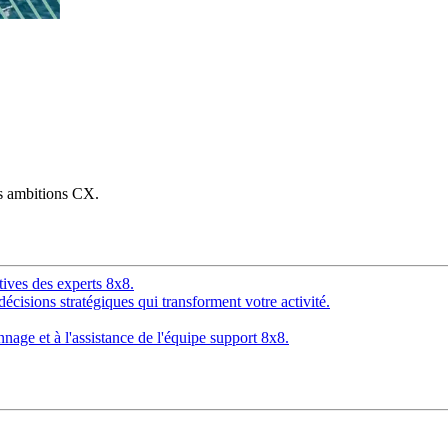
os ambitions CX.
tives des experts 8x8.
décisions stratégiques qui transforment votre activité.
age et à l'assistance de l'équipe support 8x8.