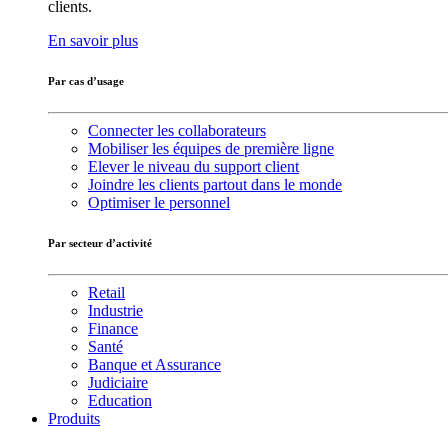
clients.
En savoir plus
Par cas d’usage
Connecter les collaborateurs
Mobiliser les équipes de première ligne
Elever le niveau du support client
Joindre les clients partout dans le monde
Optimiser le personnel
Par secteur d’activité
Retail
Industrie
Finance
Santé
Banque et Assurance
Judiciaire
Education
Produits