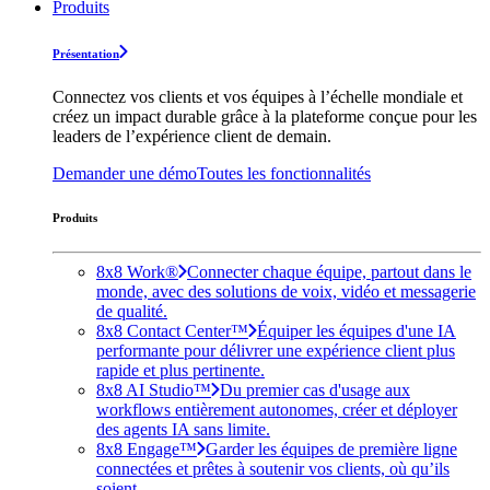
Produits
Présentation
Connectez vos clients et vos équipes à l’échelle mondiale et
créez un impact durable grâce à la plateforme conçue pour les
leaders de l’expérience client de demain.
Demander une démo
Toutes les fonctionnalités
Produits
8x8 Work®
Connecter chaque équipe, partout dans le
monde, avec des solutions de voix, vidéo et messagerie
de qualité.
8x8 Contact Center™
Équiper les équipes d'une IA
performante pour délivrer une expérience client plus
rapide et plus pertinente.
8x8 AI Studio™
Du premier cas d'usage aux
workflows entièrement autonomes, créer et déployer
des agents IA sans limite.
8x8 Engage™
Garder les équipes de première ligne
connectées et prêtes à soutenir vos clients, où qu’ils
soient.