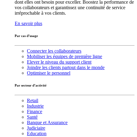
dont elles ont besoin pour exceller. Boostez la performance de
vos collaborateurs et garantissez une continuité de service
irréprochable à vos clients.
En savoir plus
Par cas d’usage
Connecter les collaborateurs
Mobiliser les équipes de première ligne
Elever le niveau du support client
Joindre les clients partout dans le monde
Optimiser le personnel
Par secteur d’activité
Retail
Industrie
Finance
Santé
Banque et Assurance
Judiciaire
Education