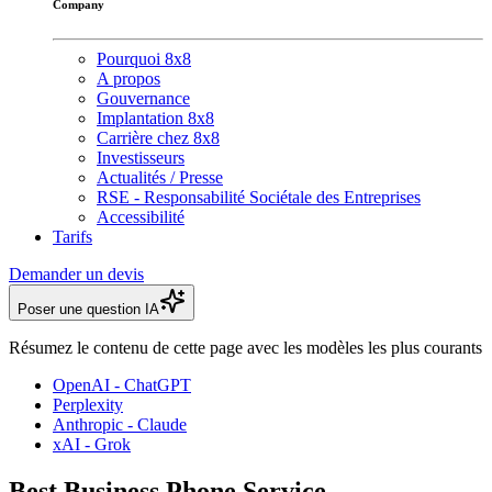
Company
Pourquoi 8x8
A propos
Gouvernance
Implantation 8x8
Carrière chez 8x8
Investisseurs
Actualités / Presse
RSE - Responsabilité Sociétale des Entreprises
Accessibilité
Tarifs
Demander un devis
Poser une question IA
Résumez le contenu de cette page avec les modèles les plus courants
OpenAI - ChatGPT
Perplexity
Anthropic - Claude
xAI - Grok
Best Business Phone Service