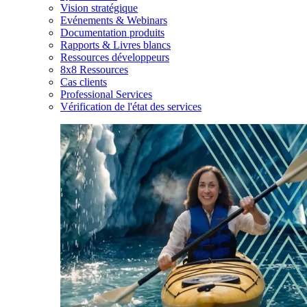
Vision stratégique
Evénements & Webinars
Documentation produits
Rapports & Livres blancs
Ressources développeurs
8x8 Ressources
Cas clients
Professional Services
Vérification de l'état des services