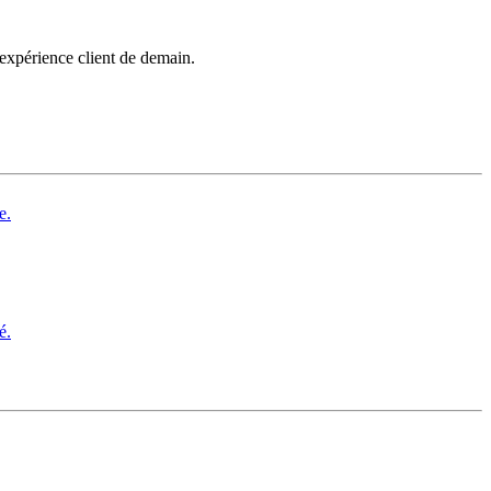
’expérience client de demain.
e.
é.