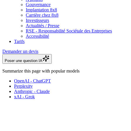
Gouvernance
Implantation 8x8
Carrière chez 8x8
Investisseurs
Actualités / Presse
RSE - Responsabilité Sociétale des Entreprises
Accessibilité
Tarifs
Demander un devis
Poser une question IA
Summarize this page with popular models
OpenAI - ChatGPT
Perplexity
Anthropic - Claude
xAI - Grok