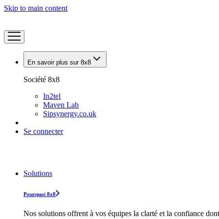
Skip to main content
En savoir plus sur 8x8
Société 8x8
In2tel
Maven Lab
Sipsynergy.co.uk
Se connecter
Solutions
Pourquoi 8x8
Nos solutions offrent à vos équipes la clarté et la confiance don