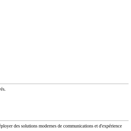
vés.
 déployer des solutions modernes de communications et d'expérience