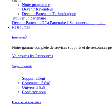
client.
Notre programme
Devenir Revendeur
Devenir Partenaire Technologique
Trouver un partenaire
Devenir Partenaire
Déjà Partenaire ? Se connecter au portail
Ressources
Ressources
Notre gamme complète de services supports et de ressources pédag
Voir toutes les Ressources
Support Produit
Support Client
Communauté 8x8
Université 8x8
Contactez nous
Education et inspiration