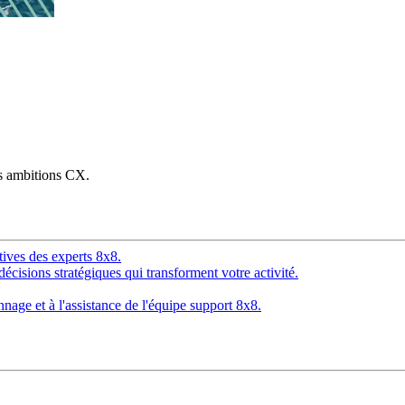
os ambitions CX.
tives des experts 8x8.
décisions stratégiques qui transforment votre activité.
age et à l'assistance de l'équipe support 8x8.