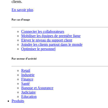
clients.
En savoir plus
Par cas d’usage
Connecter les collaborateurs
Mobiliser les équipes de première ligne
Elever le niveau du support client
Joindre les clients partout dans le monde
Optimiser le personnel
Par secteur d’activité
Retail
Industrie
Finance
Santé
Banque et Assurance
Judiciaire
Education
Produits