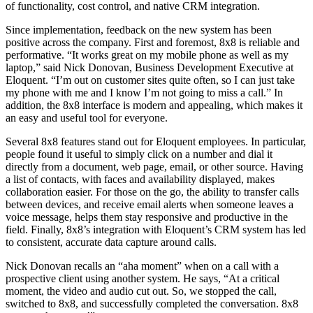
of functionality, cost control, and native CRM integration.
Since implementation, feedback on the new system has been
positive across the company. First and foremost, 8x8 is reliable and
performative. “It works great on my mobile phone as well as my
laptop,” said Nick Donovan, Business Development Executive at
Eloquent. “I’m out on customer sites quite often, so I can just take
my phone with me and I know I’m not going to miss a call.” In
addition, the 8x8 interface is modern and appealing, which makes it
an easy and useful tool for everyone.
Several 8x8 features stand out for Eloquent employees. In particular,
people found it useful to simply click on a number and dial it
directly from a document, web page, email, or other source. Having
a list of contacts, with faces and availability displayed, makes
collaboration easier. For those on the go, the ability to transfer calls
between devices, and receive email alerts when someone leaves a
voice message, helps them stay responsive and productive in the
field. Finally, 8x8’s integration with Eloquent’s CRM system has led
to consistent, accurate data capture around calls.
Nick Donovan recalls an “aha moment” when on a call with a
prospective client using another system. He says, “At a critical
moment, the video and audio cut out. So, we stopped the call,
switched to 8x8, and successfully completed the conversation. 8x8