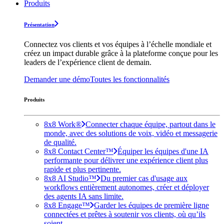
Produits
Présentation
Connectez vos clients et vos équipes à l’échelle mondiale et
créez un impact durable grâce à la plateforme conçue pour les
leaders de l’expérience client de demain.
Demander une démo
Toutes les fonctionnalités
Produits
8x8 Work®
Connecter chaque équipe, partout dans le
monde, avec des solutions de voix, vidéo et messagerie
de qualité.
8x8 Contact Center™
Équiper les équipes d'une IA
performante pour délivrer une expérience client plus
rapide et plus pertinente.
8x8 AI Studio™
Du premier cas d'usage aux
workflows entièrement autonomes, créer et déployer
des agents IA sans limite.
8x8 Engage™
Garder les équipes de première ligne
connectées et prêtes à soutenir vos clients, où qu’ils
soient.