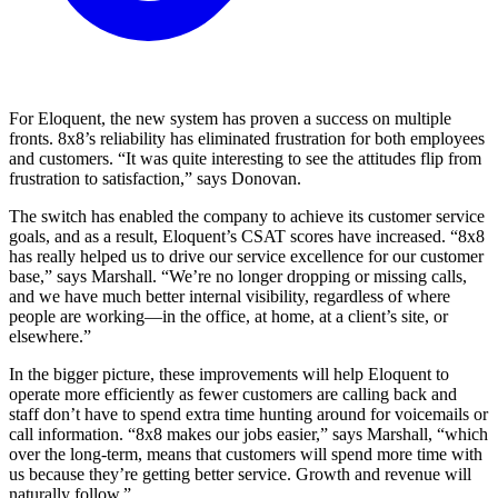
For Eloquent, the new system has proven a success on multiple
fronts. 8x8’s reliability has eliminated frustration for both employees
and customers. “It was quite interesting to see the attitudes flip from
frustration to satisfaction,” says Donovan.
The switch has enabled the company to achieve its customer service
goals, and as a result, Eloquent’s CSAT scores have increased. “8x8
has really helped us to drive our service excellence for our customer
base,” says Marshall. “We’re no longer dropping or missing calls,
and we have much better internal visibility, regardless of where
people are working—in the office, at home, at a client’s site, or
elsewhere.”
In the bigger picture, these improvements will help Eloquent to
operate more efficiently as fewer customers are calling back and
staff don’t have to spend extra time hunting around for voicemails or
call information. “8x8 makes our jobs easier,” says Marshall, “which
over the long-term, means that customers will spend more time with
us because they’re getting better service. Growth and revenue will
naturally follow.”