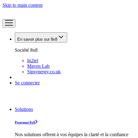
Skip to main content
En savoir plus sur 8x8
Société 8x8
In2tel
Maven Lab
Sipsynergy.co.uk
Se connecter
Solutions
Pourquoi 8x8
Nos solutions offrent à vos équipes la clarté et la confiance