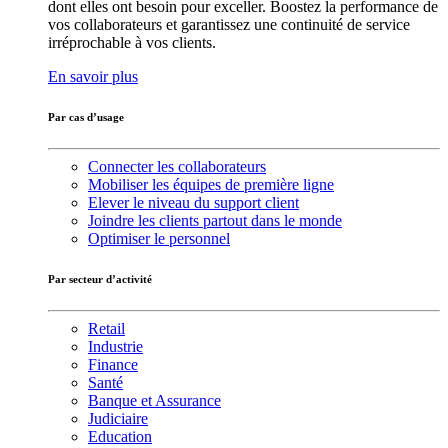
dont elles ont besoin pour exceller. Boostez la performance de
vos collaborateurs et garantissez une continuité de service
irréprochable à vos clients.
En savoir plus
Par cas d’usage
Connecter les collaborateurs
Mobiliser les équipes de première ligne
Elever le niveau du support client
Joindre les clients partout dans le monde
Optimiser le personnel
Par secteur d’activité
Retail
Industrie
Finance
Santé
Banque et Assurance
Judiciaire
Education