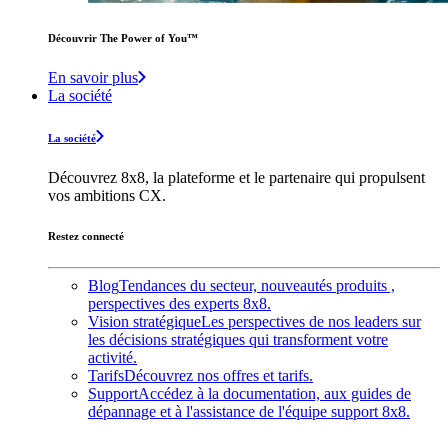
Découvrir The Power of You™️
En savoir plus
La société
La société
Découvrez 8x8, la plateforme et le partenaire qui propulsent
vos ambitions CX.
Restez connecté
Blog
Tendances du secteur, nouveautés produits ,
perspectives des experts 8x8.
Vision stratégique
Les perspectives de nos leaders sur
les décisions stratégiques qui transforment votre
activité.
Tarifs
Découvrez nos offres et tarifs.
Support
Accédez à la documentation, aux guides de
dépannage et à l'assistance de l'équipe support 8x8.