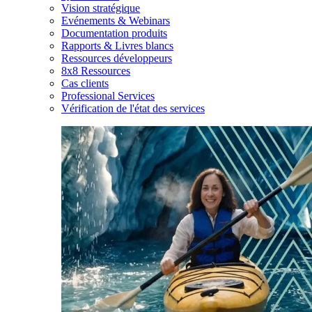
Vision stratégique
Evénements & Webinars
Documentation produits
Rapports & Livres blancs
Ressources développeurs
8x8 Ressources
Cas clients
Professional Services
Vérification de l'état des services