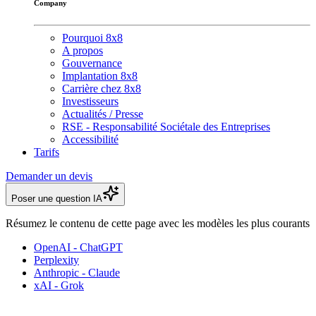
Company
Pourquoi 8x8
A propos
Gouvernance
Implantation 8x8
Carrière chez 8x8
Investisseurs
Actualités / Presse
RSE - Responsabilité Sociétale des Entreprises
Accessibilité
Tarifs
Demander un devis
Poser une question IA
Résumez le contenu de cette page avec les modèles les plus courants
OpenAI - ChatGPT
Perplexity
Anthropic - Claude
xAI - Grok