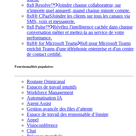
8x8 Resolve™
Joindre chaque collaborateur, sur
n'importe quel appareil, quand chaque minute compte.
8x8® CPaaS
Joindre les clients sur tous les canaux via
SMS, voix et messagerie.
8x8 Pulse™
Révélez l'intelligence cachée dans chaque
conversation métier et mettez-la au service de votre
performance.
8x8® for Microsoft Teams
8x8 pour Microsoft Teams
enrichit Teams d'une téléphonie enterprise et d'un centre
de contact certifié.
Fonctionnalités populaires
Routage Omnicanal
Espaces de travail intuitifs
Workforce Management
Automatisation IA
Agent Assist
Gestion avancée des files d’attente
Espace de travail des responsable d’équipe
Appel
Visioconférence
Chat