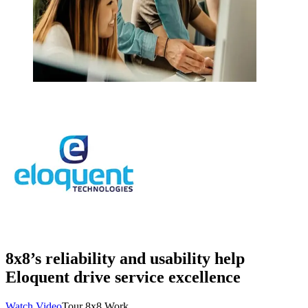
8x8’s reliability and usability help
Eloquent drive service excellence
Watch Video
Tour 8x8 Work