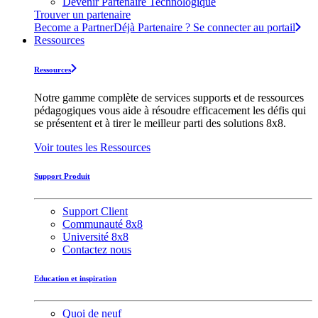
Devenir Partenaire Technologique
Trouver un partenaire
Become a Partner
Déjà Partenaire ? Se connecter au portail
Ressources
Ressources
Notre gamme complète de services supports et de ressources
pédagogiques vous aide à résoudre efficacement les défis qui
se présentent et à tirer le meilleur parti des solutions 8x8.
Voir toutes les Ressources
Support Produit
Support Client
Communauté 8x8
Université 8x8
Contactez nous
Education et inspiration
Quoi de neuf