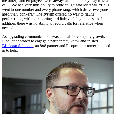
the other), and employees were always afraid that they may miss a
call. “We had very little ability to route calls,” said Marshall. “Calls
went to one number and every phone rang, which drove everyone
absolutely bonkers.” The system offered no way to gauge
performance, with no reporting and little visibility into issues. In
addition, there was no ability to record calls for reference when
needed.
As upgrading communications was critical for company growth,
Eloquent decided to engage a partner they knew and trusted.
Blackstar Solutions
, an 8x8 partner and Eloquent customer, stepped
in to help.