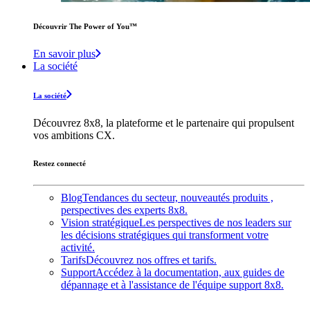
Découvrir The Power of You™️
En savoir plus
La société
La société
Découvrez 8x8, la plateforme et le partenaire qui propulsent
vos ambitions CX.
Restez connecté
Blog
Tendances du secteur, nouveautés produits ,
perspectives des experts 8x8.
Vision stratégique
Les perspectives de nos leaders sur
les décisions stratégiques qui transforment votre
activité.
Tarifs
Découvrez nos offres et tarifs.
Support
Accédez à la documentation, aux guides de
dépannage et à l'assistance de l'équipe support 8x8.