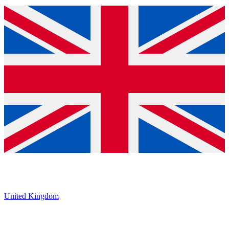
United Kingdom