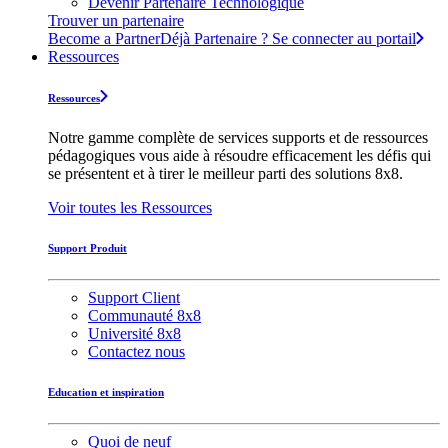
Devenir Partenaire Technologique
Trouver un partenaire
Become a Partner
Déjà Partenaire ? Se connecter au portail
Ressources
Ressources
Notre gamme complète de services supports et de ressources
pédagogiques vous aide à résoudre efficacement les défis qui
se présentent et à tirer le meilleur parti des solutions 8x8.
Voir toutes les Ressources
Support Produit
Support Client
Communauté 8x8
Université 8x8
Contactez nous
Education et inspiration
Quoi de neuf