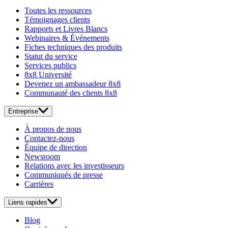
Toutes les ressources
Témoignages clients
Rapports et Livres Blancs
Webinaires & Événements
Fiches techniques des produits
Statut du service
Services publics
8x8 Université
Devenez un ambassadeur 8x8
Communauté des clients 8x8
Entreprise
À propos de nous
Contactez-nous
Équipe de direction
Newsroom
Relations avec les investisseurs
Communiqués de presse
Carrières
Liens rapides
Blog