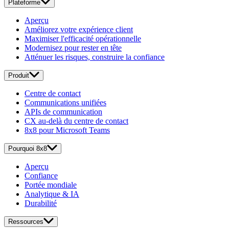
Plateforme
Aperçu
Améliorez votre expérience client
Maximiser l'efficacité opérationnelle
Modernisez pour rester en tête
Atténuer les risques, construire la confiance
Produit
Centre de contact
Communications unifiées
APIs de communication
CX au-delà du centre de contact
8x8 pour Microsoft Teams
Pourquoi 8x8
Aperçu
Confiance
Portée mondiale
Analytique & IA
Durabilité
Ressources