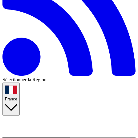
Sélectionner la Région
France