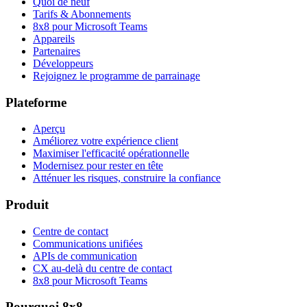
Quoi de neuf
Tarifs & Abonnements
8x8 pour Microsoft Teams
Appareils
Partenaires
Développeurs
Rejoignez le programme de parrainage
Plateforme
Aperçu
Améliorez votre expérience client
Maximiser l'efficacité opérationnelle
Modernisez pour rester en tête
Atténuer les risques, construire la confiance
Produit
Centre de contact
Communications unifiées
APIs de communication
CX au-delà du centre de contact
8x8 pour Microsoft Teams
Pourquoi 8x8