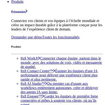
Produits
Présentation
Connectez vos clients et vos équipes à l’échelle mondiale et
créez un impact durable grâce à la plateforme conçue pour les
leaders de l’expérience client de demain.
Demander une démo
Toutes les fonctionnalités
Produits
8x8 Work®
Connecter chaque équipe, partout dans le
monde, avec des solutions de voix, vidéo et messagerie
de qualité.
8x8 Contact Center™
Équiper les équipes d'une IA
performante pour délivrer une expérience client plus
rapide et plus pertinente.
8x8 AI Studio™
Du premier cas d'usage aux
workflows entièrement autonomes, créer et déployer
des agents IA sans limite.
8x8 Engage™
Garder les équipes de première ligne
connectées et prêtes à soutenir vos clients, où qu’ils
soient.