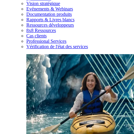
Vision stratégique
Evénements & Webinars
Documentation produits
Rapports & Livres blancs
Ressources développeurs
8x8 Ressources
Cas clients
Professional Services
Vérification de l'état des services