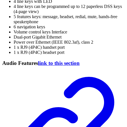
4 line keys with LED
4 line keys can be programmed up to 12 paperless DSS keys
(4-page view)
5 features keys: message, headset, redial, mute, hands-free
speakerphone
6 navigation keys
Volume control keys Interface
Dual-port Gigabit Ethernet
Power over Ethernet (IEEE 802.3af), class 2
1 x RJ9 (4P4C) handset port
1 x RJ9 (4P4C) headset port
Audio Features
link to this section