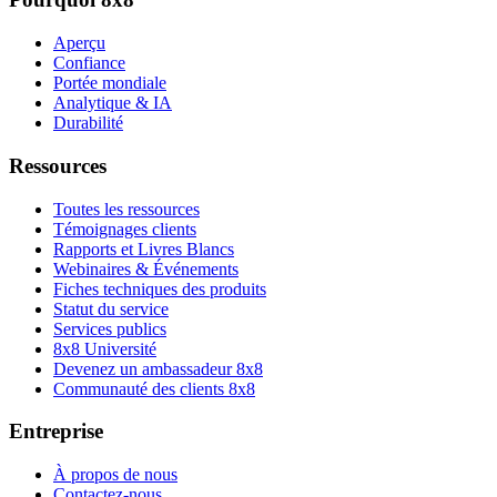
Aperçu
Confiance
Portée mondiale
Analytique & IA
Durabilité
Ressources
Toutes les ressources
Témoignages clients
Rapports et Livres Blancs
Webinaires & Événements
Fiches techniques des produits
Statut du service
Services publics
8x8 Université
Devenez un ambassadeur 8x8
Communauté des clients 8x8
Entreprise
À propos de nous
Contactez-nous