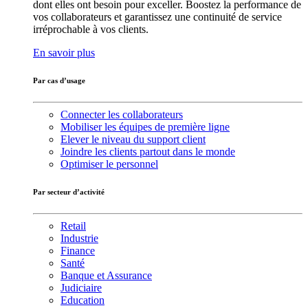
dont elles ont besoin pour exceller. Boostez la performance de
vos collaborateurs et garantissez une continuité de service
irréprochable à vos clients.
En savoir plus
Par cas d’usage
Connecter les collaborateurs
Mobiliser les équipes de première ligne
Elever le niveau du support client
Joindre les clients partout dans le monde
Optimiser le personnel
Par secteur d’activité
Retail
Industrie
Finance
Santé
Banque et Assurance
Judiciaire
Education