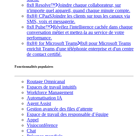
8x8 Resolve™
Joindre chaque collaborateur, sur
n'importe quel appareil, quand chaque minute compte.
8x8® CPaaS
Joindre les clients sur tous les canaux via
SMS, voix et messagerie.
8x8 Pulse™
Révélez l'intelligence cachée dans chaque
conversation métier et mettez-la au service de votre
performance.
8x8® for Microsoft Teams
8x8 pour Microsoft Teams
enrichit Teams d'une téléphonie enterprise et d'un centre
de contact certifié.
Fonctionnalités populaires
Routage Omnicanal
Espaces de travail intuitifs
Workforce Management
Automatisation IA
Agent Assist
Gestion avancée des files d’attente
Espace de travail des responsable d’équipe
Appel
Visioconférence
Chat