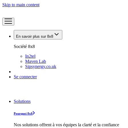
Skip to main content
En savoir plus sur 8x8
Société 8x8
In2tel
Maven Lab
Sipsynergy.co.uk
Se connecter
Solutions
Pourquoi 8x8
Nos solutions offrent à vos équipes la clarté et la confiance