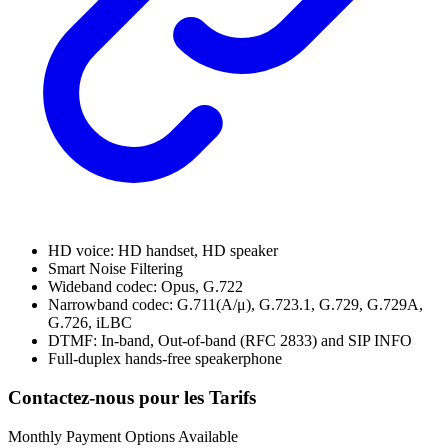
HD voice: HD handset, HD speaker
Smart Noise Filtering
Wideband codec: Opus, G.722
Narrowband codec: G.711(A/μ), G.723.1, G.729, G.729A,
G.726, iLBC
DTMF: In-band, Out-of-band (RFC 2833) and SIP INFO
Full-duplex hands-free speakerphone
Contactez-nous pour les Tarifs
Monthly Payment Options Available