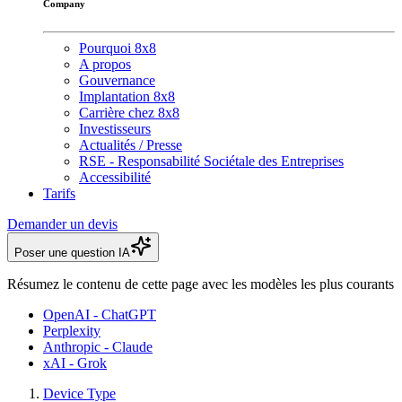
Company
Pourquoi 8x8
A propos
Gouvernance
Implantation 8x8
Carrière chez 8x8
Investisseurs
Actualités / Presse
RSE - Responsabilité Sociétale des Entreprises
Accessibilité
Tarifs
Demander un devis
Poser une question IA
Résumez le contenu de cette page avec les modèles les plus courants
OpenAI - ChatGPT
Perplexity
Anthropic - Claude
xAI - Grok
Device Type