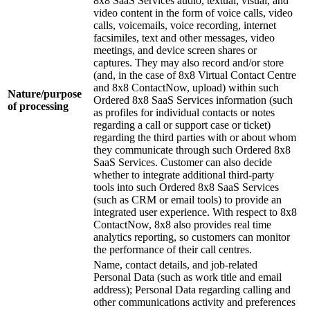
8x8 SaaS Services audio, textual, visual, and
video content in the form of voice calls, video
calls, voicemails, voice recording, internet
facsimiles, text and other messages, video
meetings, and device screen shares or
captures. They may also record and/or store
(and, in the case of 8x8 Virtual Contact Centre
and 8x8 ContactNow, upload) within such
Nature/purpose
Ordered 8x8 SaaS Services information (such
of processing
as profiles for individual contacts or notes
regarding a call or support case or ticket)
regarding the third parties with or about whom
they communicate through such Ordered 8x8
SaaS Services. Customer can also decide
whether to integrate additional third-party
tools into such Ordered 8x8 SaaS Services
(such as CRM or email tools) to provide an
integrated user experience. With respect to 8x8
ContactNow, 8x8 also provides real time
analytics reporting, so customers can monitor
the performance of their call centres.
Name, contact details, and job-related
Personal Data (such as work title and email
address); Personal Data regarding calling and
other communications activity and preferences