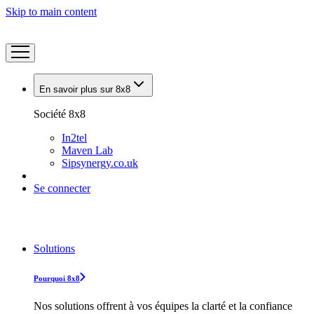
Skip to main content
En savoir plus sur 8x8
Société 8x8
In2tel
Maven Lab
Sipsynergy.co.uk
Se connecter
Solutions
Pourquoi 8x8
Nos solutions offrent à vos équipes la clarté et la confiance