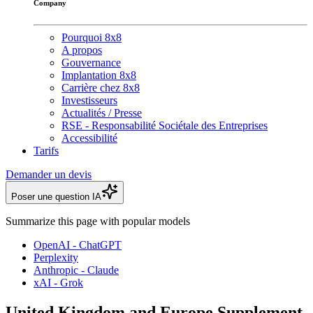
Company
Pourquoi 8x8
A propos
Gouvernance
Implantation 8x8
Carrière chez 8x8
Investisseurs
Actualités / Presse
RSE - Responsabilité Sociétale des Entreprises
Accessibilité
Tarifs
Demander un devis
Poser une question IA
Summarize this page with popular models
OpenAI - ChatGPT
Perplexity
Anthropic - Claude
xAI - Grok
United Kingdom and Europe Supplement