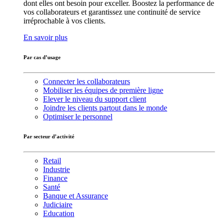
dont elles ont besoin pour exceller. Boostez la performance de
vos collaborateurs et garantissez une continuité de service
irréprochable à vos clients.
En savoir plus
Par cas d’usage
Connecter les collaborateurs
Mobiliser les équipes de première ligne
Elever le niveau du support client
Joindre les clients partout dans le monde
Optimiser le personnel
Par secteur d’activité
Retail
Industrie
Finance
Santé
Banque et Assurance
Judiciaire
Education