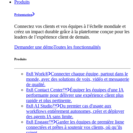
Produits
Présentation
Connectez vos clients et vos équipes à l’échelle mondiale et
créez un impact durable grâce à la plateforme conçue pour les
leaders de l’expérience client de demain.
Demander une démo
Toutes les fonctionnalités
Produits
8x8 Work®
Connecter chaque équipe, partout dans le
monde, avec des solutions de voix, vidéo et messagerie
de qualité.
8x8 Contact Center™
Équiper les équipes d'une IA
performante pour délivrer une expérience client plus
rapide et plus pertinente.
8x8 AI Studio™
Du premier cas d'usage aux
workflows entièrement autonomes, créer et déployer
des agents IA sans limite.
8x8 Engage™
Garder les équipes de première ligne
connectées et prêtes à soutenir vos clients, où qu’ils
soient.