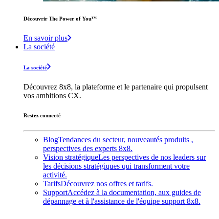
Découvrir The Power of You™️
En savoir plus
La société
La société
Découvrez 8x8, la plateforme et le partenaire qui propulsent
vos ambitions CX.
Restez connecté
Blog
Tendances du secteur, nouveautés produits ,
perspectives des experts 8x8.
Vision stratégique
Les perspectives de nos leaders sur
les décisions stratégiques qui transforment votre
activité.
Tarifs
Découvrez nos offres et tarifs.
Support
Accédez à la documentation, aux guides de
dépannage et à l'assistance de l'équipe support 8x8.