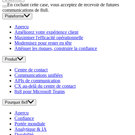
En cochant cette case, vous acceptez de recevoir de futures
communications de 8x8.
Plateforme
Aperçu
Améliorez votre expérience client
Maximiser l'efficacité opérationnelle
Modernisez pour rester en tête
Atténuer les risques, construire la confiance
Produit
Centre de contact
Communications unifiées
APIs de communication
CX au-delà du centre de contact
8x8 pour Microsoft Teams
Pourquoi 8x8
Aperçu
Confiance
Portée mondiale
Analytique & IA
Durabilité