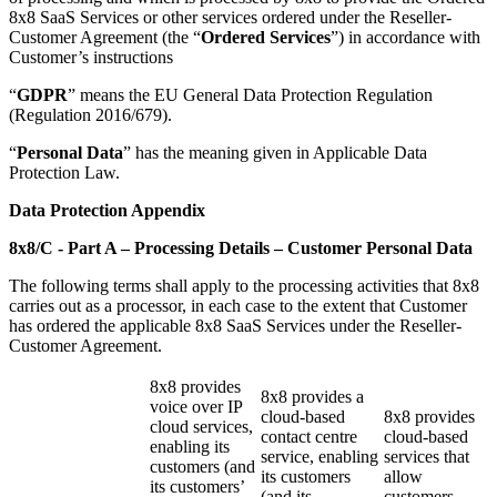
8x8 SaaS Services or other services ordered under the Reseller-
Customer Agreement (the “
Ordered Services
”) in accordance with
Customer’s instructions
“
GDPR
” means the EU General Data Protection Regulation
(Regulation 2016/679).
“
Personal Data
” has the meaning given in Applicable Data
Protection Law.
Data Protection Appendix
8x8/C -
Part A – Processing Details – Customer Personal Data
The following terms shall apply to the processing activities that 8x8
carries out as a processor, in each case to the extent that Customer
has ordered the applicable 8x8 SaaS Services under the Reseller-
Customer Agreement.
8x8 provides
8x8 provides a
voice over IP
cloud-based
8x8 provides
cloud services,
contact centre
cloud-based
enabling its
service, enabling
services that
customers (and
its customers
allow
its customers’
(and its
customers