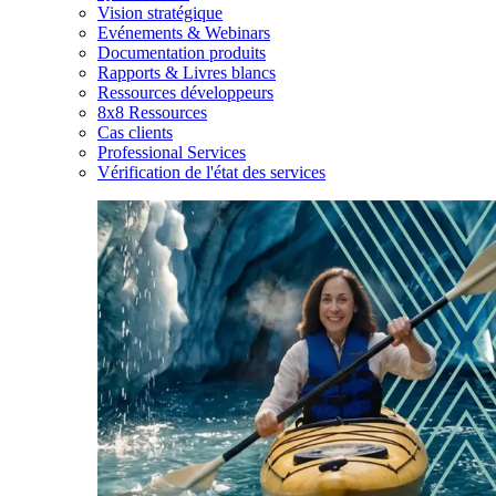
Vision stratégique
Evénements & Webinars
Documentation produits
Rapports & Livres blancs
Ressources développeurs
8x8 Ressources
Cas clients
Professional Services
Vérification de l'état des services