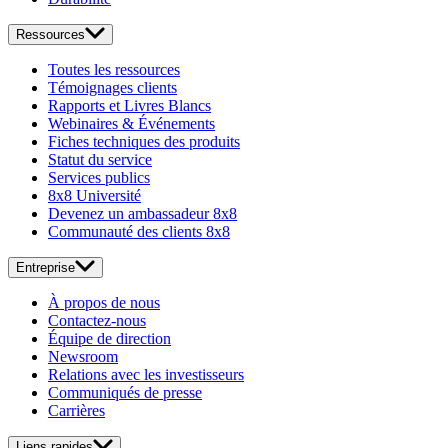
Ressources
Toutes les ressources
Témoignages clients
Rapports et Livres Blancs
Webinaires & Événements
Fiches techniques des produits
Statut du service
Services publics
8x8 Université
Devenez un ambassadeur 8x8
Communauté des clients 8x8
Entreprise
À propos de nous
Contactez-nous
Équipe de direction
Newsroom
Relations avec les investisseurs
Communiqués de presse
Carrières
Liens rapides