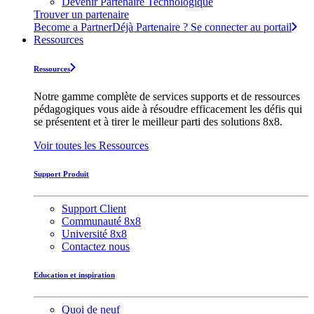
Devenir Partenaire Technologique
Trouver un partenaire
Become a Partner
Déjà Partenaire ? Se connecter au portail
Ressources
Ressources
Notre gamme complète de services supports et de ressources
pédagogiques vous aide à résoudre efficacement les défis qui
se présentent et à tirer le meilleur parti des solutions 8x8.
Voir toutes les Ressources
Support Produit
Support Client
Communauté 8x8
Université 8x8
Contactez nous
Education et inspiration
Quoi de neuf