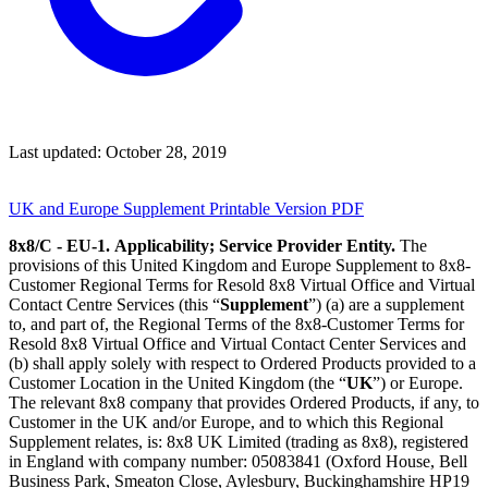
Last updated: October 28, 2019
UK and Europe Supplement Printable Version PDF
8x8/C - EU-1.
Applicability; Service Provider Entity.
The
provisions of this United Kingdom and Europe Supplement to 8x8-
Customer Regional Terms for Resold 8x8 Virtual Office and Virtual
Contact Centre Services (this “
Supplement
”) (a) are a supplement
to, and part of, the Regional Terms of the 8x8-Customer Terms for
Resold 8x8 Virtual Office and Virtual Contact Center Services and
(b) shall apply solely with respect to Ordered Products provided to a
Customer Location in the United Kingdom (the “
UK
”) or Europe.
The relevant 8x8 company that provides Ordered Products, if any, to
Customer in the UK and/or Europe, and to which this Regional
Supplement relates, is: 8x8 UK Limited (trading as 8x8), registered
in England with company number: 05083841 (Oxford House, Bell
Business Park, Smeaton Close, Aylesbury, Buckinghamshire HP19