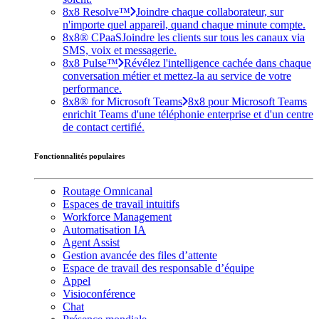
8x8 Resolve™
Joindre chaque collaborateur, sur
n'importe quel appareil, quand chaque minute compte.
8x8® CPaaS
Joindre les clients sur tous les canaux via
SMS, voix et messagerie.
8x8 Pulse™
Révélez l'intelligence cachée dans chaque
conversation métier et mettez-la au service de votre
performance.
8x8® for Microsoft Teams
8x8 pour Microsoft Teams
enrichit Teams d'une téléphonie enterprise et d'un centre
de contact certifié.
Fonctionnalités populaires
Routage Omnicanal
Espaces de travail intuitifs
Workforce Management
Automatisation IA
Agent Assist
Gestion avancée des files d’attente
Espace de travail des responsable d’équipe
Appel
Visioconférence
Chat