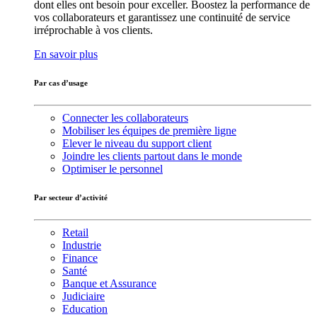
dont elles ont besoin pour exceller. Boostez la performance de
vos collaborateurs et garantissez une continuité de service
irréprochable à vos clients.
En savoir plus
Par cas d’usage
Connecter les collaborateurs
Mobiliser les équipes de première ligne
Elever le niveau du support client
Joindre les clients partout dans le monde
Optimiser le personnel
Par secteur d’activité
Retail
Industrie
Finance
Santé
Banque et Assurance
Judiciaire
Education