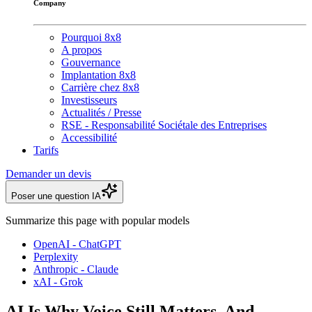
Company
Pourquoi 8x8
A propos
Gouvernance
Implantation 8x8
Carrière chez 8x8
Investisseurs
Actualités / Presse
RSE - Responsabilité Sociétale des Entreprises
Accessibilité
Tarifs
Demander un devis
Poser une question IA
Summarize this page with popular models
OpenAI - ChatGPT
Perplexity
Anthropic - Claude
xAI - Grok
AI Is Why Voice Still Matters, And