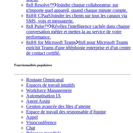
8x8 Resolve™
Joindre chaque collaborateur, sur
n'importe quel appareil, quand chaque minute compte.
8x8® CPaaS
Joindre les clients sur tous les canaux via
SMS, voix et messagerie.
8x8 Pulse™
Révélez l'intelligence cachée dans chaque
conversation métier et mettez-la au service de votre
performance.
8x8® for Microsoft Teams
8x8 pour Microsoft Teams
enrichit Teams d'une téléphonie enterprise et d'un centre
de contact certifié.
Fonctionnalités populaires
Routage Omnicanal
Espaces de travail intuitifs
Workforce Management
Automatisation IA
Agent Assist
Gestion avancée des files d’attente
Espace de travail des responsable d’équipe
Appel
Visioconférence
Chat