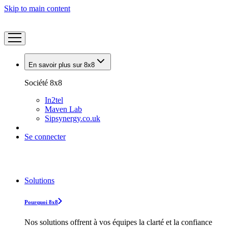
Skip to main content
En savoir plus sur 8x8
Société 8x8
In2tel
Maven Lab
Sipsynergy.co.uk
Se connecter
Solutions
Pourquoi 8x8
Nos solutions offrent à vos équipes la clarté et la confiance