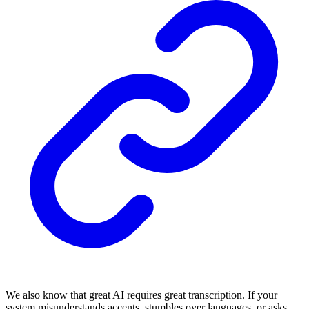
We also know that great AI requires great transcription. If your
system misunderstands accents, stumbles over languages, or asks