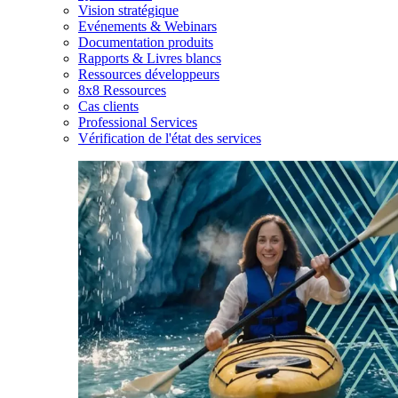
Vision stratégique
Evénements & Webinars
Documentation produits
Rapports & Livres blancs
Ressources développeurs
8x8 Ressources
Cas clients
Professional Services
Vérification de l'état des services