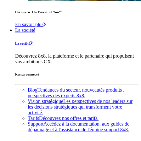
Découvrir The Power of You™️
En savoir plus
La société
La société
Découvrez 8x8, la plateforme et le partenaire qui propulsent
vos ambitions CX.
Restez connecté
Blog
Tendances du secteur, nouveautés produits ,
perspectives des experts 8x8.
Vision stratégique
Les perspectives de nos leaders sur
les décisions stratégiques qui transforment votre
activité.
Tarifs
Découvrez nos offres et tarifs.
Support
Accédez à la documentation, aux guides de
dépannage et à l'assistance de l'équipe support 8x8.