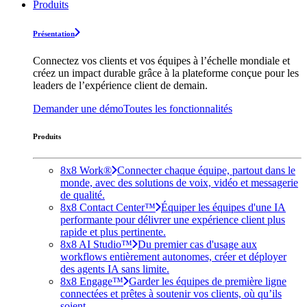
Produits
Présentation
Connectez vos clients et vos équipes à l’échelle mondiale et
créez un impact durable grâce à la plateforme conçue pour les
leaders de l’expérience client de demain.
Demander une démo
Toutes les fonctionnalités
Produits
8x8 Work®
Connecter chaque équipe, partout dans le
monde, avec des solutions de voix, vidéo et messagerie
de qualité.
8x8 Contact Center™
Équiper les équipes d'une IA
performante pour délivrer une expérience client plus
rapide et plus pertinente.
8x8 AI Studio™
Du premier cas d'usage aux
workflows entièrement autonomes, créer et déployer
des agents IA sans limite.
8x8 Engage™
Garder les équipes de première ligne
connectées et prêtes à soutenir vos clients, où qu’ils
soient.