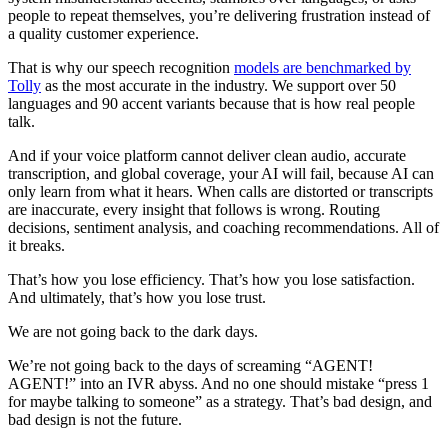
people to repeat themselves, you’re delivering frustration instead of
a quality customer experience.
That is why our speech recognition
models are benchmarked by
Tolly
as the most accurate in the industry. We support over 50
languages and 90 accent variants because that is how real people
talk.
And if your voice platform cannot deliver clean audio, accurate
transcription, and global coverage, your AI will fail, because AI can
only learn from what it hears. When calls are distorted or transcripts
are inaccurate, every insight that follows is wrong. Routing
decisions, sentiment analysis, and coaching recommendations. All of
it breaks.
That’s how you lose efficiency. That’s how you lose satisfaction.
And ultimately, that’s how you lose trust.
We are not going back to the dark days.
We’re not going back to the days of screaming “AGENT!
AGENT!” into an IVR abyss. And no one should mistake “press 1
for maybe talking to someone” as a strategy. That’s bad design, and
bad design is not the future.