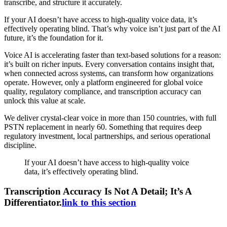
transcribe, and structure it accurately.
If your AI doesn’t have access to high-quality voice data, it’s
effectively operating blind. That’s why voice isn’t just part of the AI
future, it’s the foundation for it.
Voice AI is accelerating faster than text-based solutions for a reason:
it’s built on richer inputs. Every conversation contains insight that,
when connected across systems, can transform how organizations
operate. However, only a platform engineered for global voice
quality, regulatory compliance, and transcription accuracy can
unlock this value at scale.
We deliver crystal-clear voice in more than 150 countries, with full
PSTN replacement in nearly 60. Something that requires deep
regulatory investment, local partnerships, and serious operational
discipline.
If your AI doesn’t have access to high-quality voice
data, it’s effectively operating blind.
Transcription Accuracy Is Not A Detail; It’s A
Differentiator.
link to this section