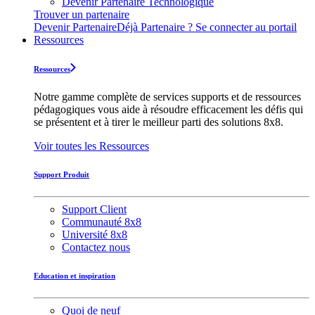
Devenir Partenaire Technologique
Trouver un partenaire
Devenir Partenaire
Déjà Partenaire ? Se connecter au portail
Ressources
Ressources
Notre gamme complète de services supports et de ressources
pédagogiques vous aide à résoudre efficacement les défis qui
se présentent et à tirer le meilleur parti des solutions 8x8.
Voir toutes les Ressources
Support Produit
Support Client
Communauté 8x8
Université 8x8
Contactez nous
Education et inspiration
Quoi de neuf