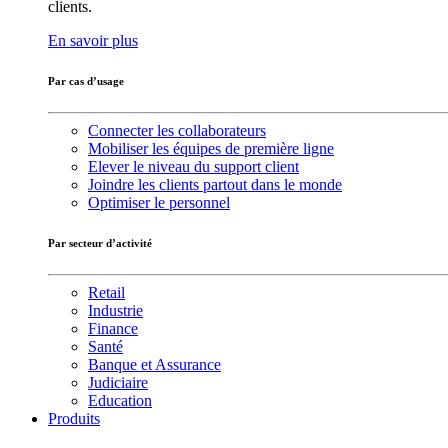
clients.
En savoir plus
Par cas d’usage
Connecter les collaborateurs
Mobiliser les équipes de première ligne
Elever le niveau du support client
Joindre les clients partout dans le monde
Optimiser le personnel
Par secteur d’activité
Retail
Industrie
Finance
Santé
Banque et Assurance
Judiciaire
Education
Produits