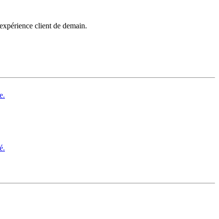
’expérience client de demain.
e.
é.