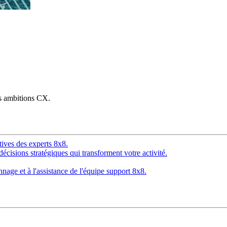
os ambitions CX.
tives des experts 8x8.
décisions stratégiques qui transforment votre activité.
age et à l'assistance de l'équipe support 8x8.