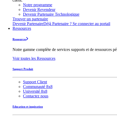
client.
Notre programme
Devenir Revendeur
Devenir Partenaire Technologique
Trouver un partenaire
Devenir Partenaire
Déjà Partenaire ? Se connecter au portail
Ressources
Ressources
Notre gamme complète de services supports et de ressources pédag
Voir toutes les Ressources
Support Produit
Support Client
Communauté 8x8
Université 8x8
Contactez nous
Education et inspiration