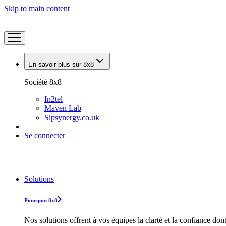
Skip to main content
En savoir plus sur 8x8
Société 8x8
In2tel
Maven Lab
Sipsynergy.co.uk
Se connecter
Solutions
Pourquoi 8x8
Nos solutions offrent à vos équipes la clarté et la confiance don