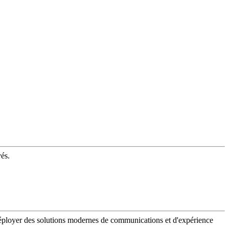
vés.
 déployer des solutions modernes de communications et d'expérience