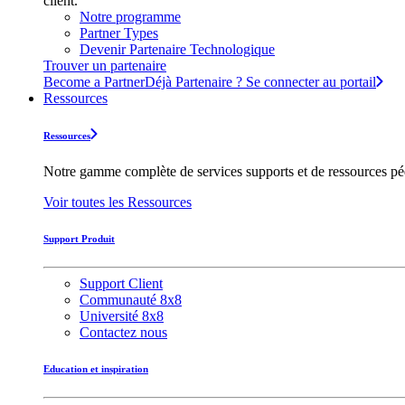
client.
Notre programme
Partner Types
Devenir Partenaire Technologique
Trouver un partenaire
Become a Partner
Déjà Partenaire ? Se connecter au portail
Ressources
Ressources
Notre gamme complète de services supports et de ressources pédag
Voir toutes les Ressources
Support Produit
Support Client
Communauté 8x8
Université 8x8
Contactez nous
Education et inspiration