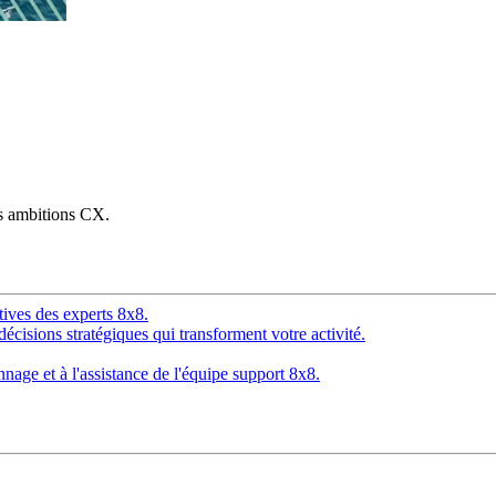
os ambitions CX.
tives des experts 8x8.
décisions stratégiques qui transforment votre activité.
age et à l'assistance de l'équipe support 8x8.