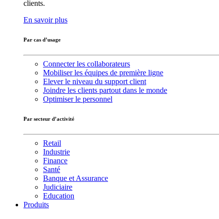
clients.
En savoir plus
Par cas d’usage
Connecter les collaborateurs
Mobiliser les équipes de première ligne
Elever le niveau du support client
Joindre les clients partout dans le monde
Optimiser le personnel
Par secteur d’activité
Retail
Industrie
Finance
Santé
Banque et Assurance
Judiciaire
Education
Produits