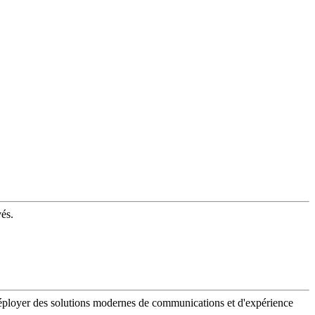
vés.
 déployer des solutions modernes de communications et d'expérience