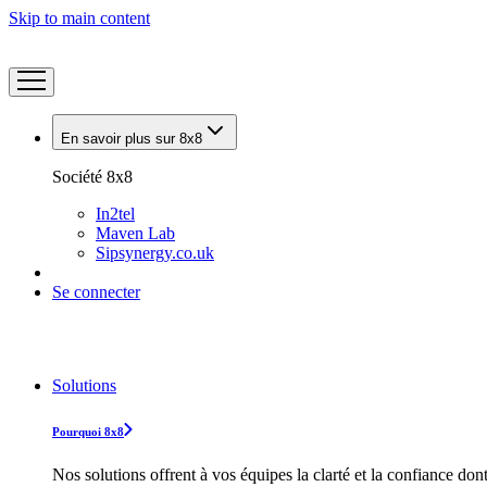
Skip to main content
En savoir plus sur 8x8
Société 8x8
In2tel
Maven Lab
Sipsynergy.co.uk
Se connecter
Solutions
Pourquoi 8x8
Nos solutions offrent à vos équipes la clarté et la confiance don