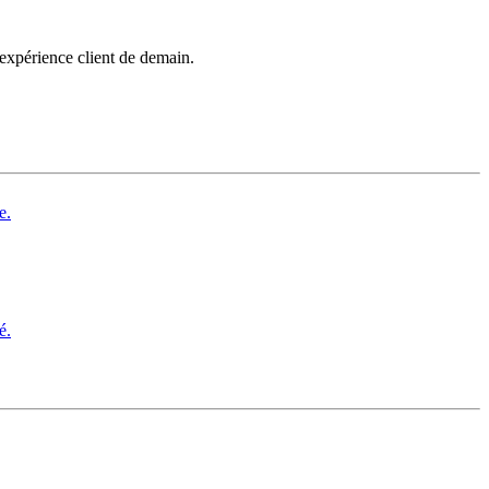
’expérience client de demain.
e.
é.