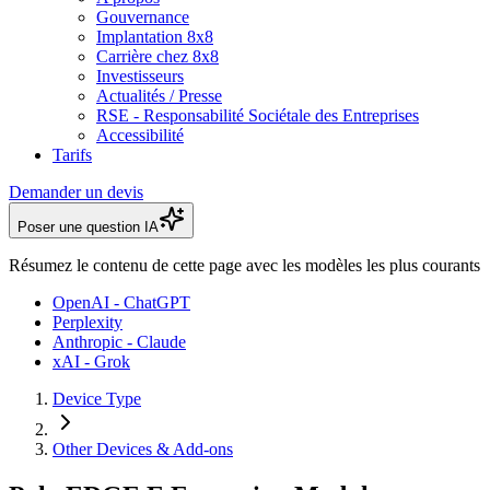
Gouvernance
Implantation 8x8
Carrière chez 8x8
Investisseurs
Actualités / Presse
RSE - Responsabilité Sociétale des Entreprises
Accessibilité
Tarifs
Demander un devis
Poser une question IA
Résumez le contenu de cette page avec les modèles les plus courants
OpenAI - ChatGPT
Perplexity
Anthropic - Claude
xAI - Grok
Device Type
Other Devices & Add-ons