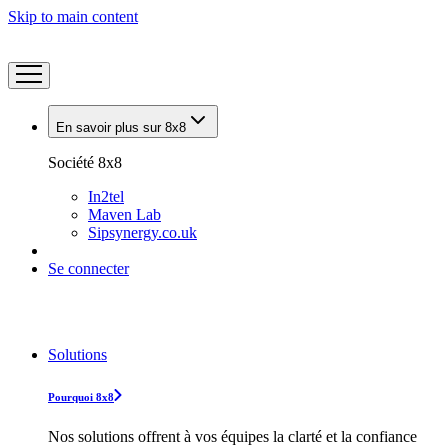
Skip to main content
En savoir plus sur 8x8
Société 8x8
In2tel
Maven Lab
Sipsynergy.co.uk
Se connecter
Solutions
Pourquoi 8x8
Nos solutions offrent à vos équipes la clarté et la confiance