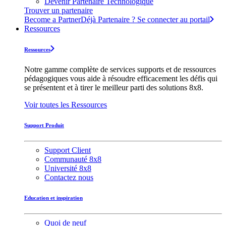
Devenir Partenaire Technologique
Trouver un partenaire
Become a Partner
Déjà Partenaire ? Se connecter au portail
Ressources
Ressources
Notre gamme complète de services supports et de ressources
pédagogiques vous aide à résoudre efficacement les défis qui
se présentent et à tirer le meilleur parti des solutions 8x8.
Voir toutes les Ressources
Support Produit
Support Client
Communauté 8x8
Université 8x8
Contactez nous
Education et inspiration
Quoi de neuf