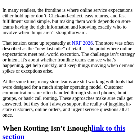
In many retailers, the frontline is where online service expectations
either hold up or don’t. Click-and-collect, easy returns, and fast
fulfillment sound simple, but making them work depends on store
teams having the right information and knowing exactly who to
involve when things aren’t straightforward.
That tension came up repeatedly at
NRF 2026
. The store was often
described as the “new last mile” of retail — the point where online
expectations meet real-world execution. The challenge isn’t strategy
or intent. It’s about whether frontline teams can see what’s
happening, get help quickly, and keep things moving when demand
spikes or exceptions arise.
At the same time, many store teams are still working with tools that
were designed for a much simpler operating model. Customer
communications are often handled through shared phones, hunt
groups, or basic call routing. These approaches make sure calls get
answered, but they don’t always support the reality of juggling in-
store customers, online orders, and urgent service questions all at
once.
When Routing Isn’t Enough
link to this
section