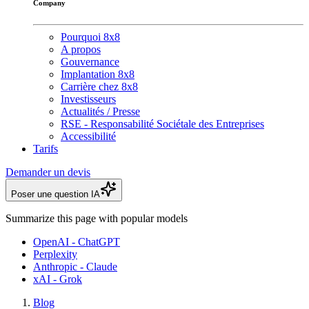
Company
Pourquoi 8x8
A propos
Gouvernance
Implantation 8x8
Carrière chez 8x8
Investisseurs
Actualités / Presse
RSE - Responsabilité Sociétale des Entreprises
Accessibilité
Tarifs
Demander un devis
Poser une question IA
Summarize this page with popular models
OpenAI - ChatGPT
Perplexity
Anthropic - Claude
xAI - Grok
Blog