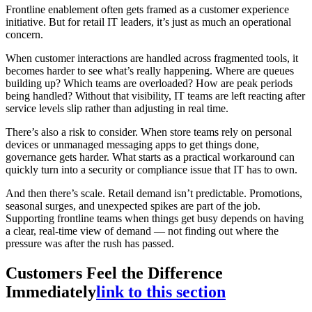
Frontline enablement often gets framed as a customer experience
initiative. But for retail IT leaders, it’s just as much an operational
concern.
When customer interactions are handled across fragmented tools, it
becomes harder to see what’s really happening. Where are queues
building up? Which teams are overloaded? How are peak periods
being handled? Without that visibility, IT teams are left reacting after
service levels slip rather than adjusting in real time.
There’s also a risk to consider. When store teams rely on personal
devices or unmanaged messaging apps to get things done,
governance gets harder. What starts as a practical workaround can
quickly turn into a security or compliance issue that IT has to own.
And then there’s scale. Retail demand isn’t predictable. Promotions,
seasonal surges, and unexpected spikes are part of the job.
Supporting frontline teams when things get busy depends on having
a clear, real-time view of demand — not finding out where the
pressure was after the rush has passed.
Customers Feel the Difference
Immediately
link to this section