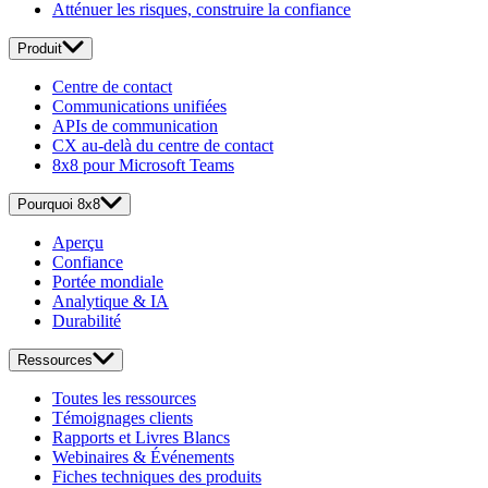
Atténuer les risques, construire la confiance
Produit
Centre de contact
Communications unifiées
APIs de communication
CX au-delà du centre de contact
8x8 pour Microsoft Teams
Pourquoi 8x8
Aperçu
Confiance
Portée mondiale
Analytique & IA
Durabilité
Ressources
Toutes les ressources
Témoignages clients
Rapports et Livres Blancs
Webinaires & Événements
Fiches techniques des produits