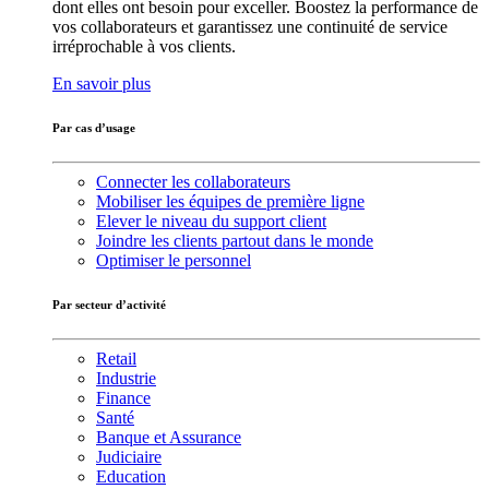
dont elles ont besoin pour exceller. Boostez la performance de
vos collaborateurs et garantissez une continuité de service
irréprochable à vos clients.
En savoir plus
Par cas d’usage
Connecter les collaborateurs
Mobiliser les équipes de première ligne
Elever le niveau du support client
Joindre les clients partout dans le monde
Optimiser le personnel
Par secteur d’activité
Retail
Industrie
Finance
Santé
Banque et Assurance
Judiciaire
Education