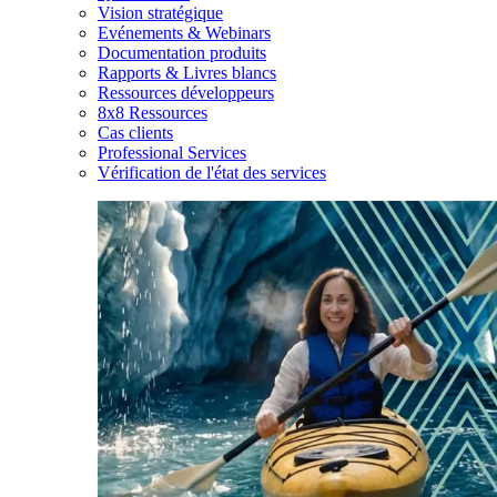
Vision stratégique
Evénements & Webinars
Documentation produits
Rapports & Livres blancs
Ressources développeurs
8x8 Ressources
Cas clients
Professional Services
Vérification de l'état des services