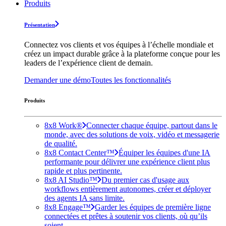
Produits
Présentation
Connectez vos clients et vos équipes à l’échelle mondiale et
créez un impact durable grâce à la plateforme conçue pour les
leaders de l’expérience client de demain.
Demander une démo
Toutes les fonctionnalités
Produits
8x8 Work®
Connecter chaque équipe, partout dans le
monde, avec des solutions de voix, vidéo et messagerie
de qualité.
8x8 Contact Center™
Équiper les équipes d'une IA
performante pour délivrer une expérience client plus
rapide et plus pertinente.
8x8 AI Studio™
Du premier cas d'usage aux
workflows entièrement autonomes, créer et déployer
des agents IA sans limite.
8x8 Engage™
Garder les équipes de première ligne
connectées et prêtes à soutenir vos clients, où qu’ils
soient.