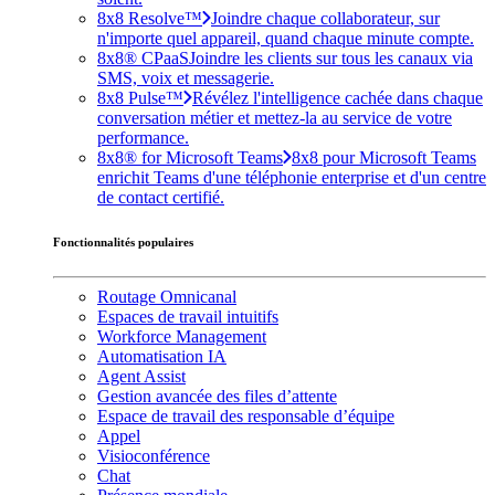
8x8 Resolve™
Joindre chaque collaborateur, sur
n'importe quel appareil, quand chaque minute compte.
8x8® CPaaS
Joindre les clients sur tous les canaux via
SMS, voix et messagerie.
8x8 Pulse™
Révélez l'intelligence cachée dans chaque
conversation métier et mettez-la au service de votre
performance.
8x8® for Microsoft Teams
8x8 pour Microsoft Teams
enrichit Teams d'une téléphonie enterprise et d'un centre
de contact certifié.
Fonctionnalités populaires
Routage Omnicanal
Espaces de travail intuitifs
Workforce Management
Automatisation IA
Agent Assist
Gestion avancée des files d’attente
Espace de travail des responsable d’équipe
Appel
Visioconférence
Chat