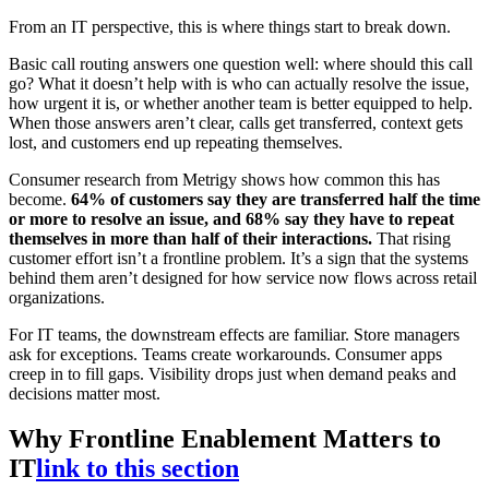
From an IT perspective, this is where things start to break down.
Basic call routing answers one question well: where should this call
go? What it doesn’t help with is who can actually resolve the issue,
how urgent it is, or whether another team is better equipped to help.
When those answers aren’t clear, calls get transferred, context gets
lost, and customers end up repeating themselves.
Consumer research from Metrigy shows how common this has
become.
64% of customers say they are transferred half the time
or more to resolve an issue, and 68% say they have to repeat
themselves in more than half of their interactions.
That rising
customer effort isn’t a frontline problem. It’s a sign that the systems
behind them aren’t designed for how service now flows across retail
organizations.
For IT teams, the downstream effects are familiar. Store managers
ask for exceptions. Teams create workarounds. Consumer apps
creep in to fill gaps. Visibility drops just when demand peaks and
decisions matter most.
Why Frontline Enablement Matters to
IT
link to this section