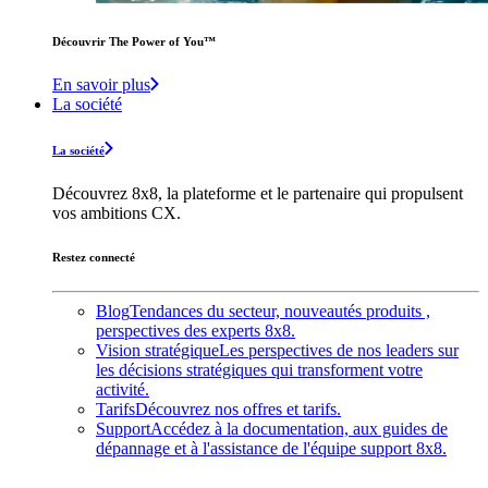
Découvrir The Power of You™️
En savoir plus
La société
La société
Découvrez 8x8, la plateforme et le partenaire qui propulsent
vos ambitions CX.
Restez connecté
Blog
Tendances du secteur, nouveautés produits ,
perspectives des experts 8x8.
Vision stratégique
Les perspectives de nos leaders sur
les décisions stratégiques qui transforment votre
activité.
Tarifs
Découvrez nos offres et tarifs.
Support
Accédez à la documentation, aux guides de
dépannage et à l'assistance de l'équipe support 8x8.