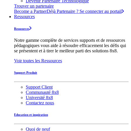
Devenir Partenaire Technologique
Trouver un partenaire
Become a Partner
Déjà Partenaire ? Se connecter au portail
Ressources
Ressources
Notre gamme complète de services supports et de ressources
pédagogiques vous aide à résoudre efficacement les défis qui
se présentent et à tirer le meilleur parti des solutions 8x8.
Voir toutes les Ressources
Support Produit
Support Client
Communauté 8x8
Université 8x8
Contactez nous
Education et inspiration
Quoi de neuf