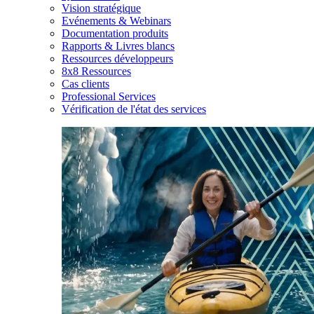
Vision stratégique
Evénements & Webinars
Documentation produits
Rapports & Livres blancs
Ressources développeurs
8x8 Ressources
Cas clients
Professional Services
Vérification de l'état des services