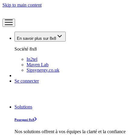
Skip to main content
En savoir plus sur 8x8
Société 8x8
In2tel
Maven Lab
Sipsynergy.co.uk
Se connecter
Solutions
Pourquoi 8x8
Nos solutions offrent à vos équipes la clarté et la confiance