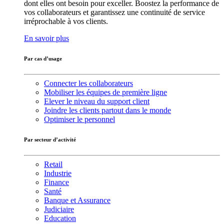
dont elles ont besoin pour exceller. Boostez la performance de
vos collaborateurs et garantissez une continuité de service
irréprochable à vos clients.
En savoir plus
Par cas d’usage
Connecter les collaborateurs
Mobiliser les équipes de première ligne
Elever le niveau du support client
Joindre les clients partout dans le monde
Optimiser le personnel
Par secteur d’activité
Retail
Industrie
Finance
Santé
Banque et Assurance
Judiciaire
Education