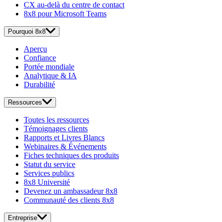
CX au-delà du centre de contact
8x8 pour Microsoft Teams
Pourquoi 8x8
Aperçu
Confiance
Portée mondiale
Analytique & IA
Durabilité
Ressources
Toutes les ressources
Témoignages clients
Rapports et Livres Blancs
Webinaires & Événements
Fiches techniques des produits
Statut du service
Services publics
8x8 Université
Devenez un ambassadeur 8x8
Communauté des clients 8x8
Entreprise