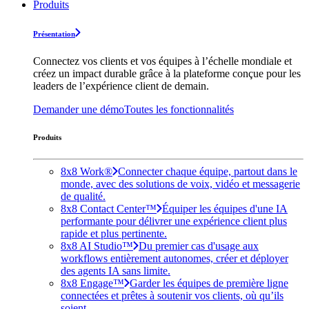
Produits
Présentation
Connectez vos clients et vos équipes à l’échelle mondiale et
créez un impact durable grâce à la plateforme conçue pour les
leaders de l’expérience client de demain.
Demander une démo
Toutes les fonctionnalités
Produits
8x8 Work®
Connecter chaque équipe, partout dans le
monde, avec des solutions de voix, vidéo et messagerie
de qualité.
8x8 Contact Center™
Équiper les équipes d'une IA
performante pour délivrer une expérience client plus
rapide et plus pertinente.
8x8 AI Studio™
Du premier cas d'usage aux
workflows entièrement autonomes, créer et déployer
des agents IA sans limite.
8x8 Engage™
Garder les équipes de première ligne
connectées et prêtes à soutenir vos clients, où qu’ils
soient.