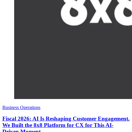
Business Operations
Fiscal 2026: AI Is Reshaping Customer Engagement.
We Built the 8x8 Platform for CX for This AI-
Driven Moment