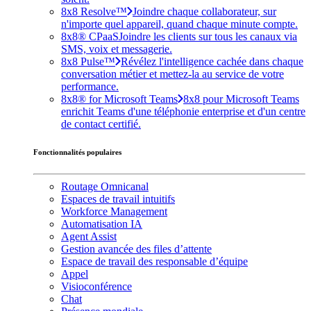
8x8 Resolve™
Joindre chaque collaborateur, sur
n'importe quel appareil, quand chaque minute compte.
8x8® CPaaS
Joindre les clients sur tous les canaux via
SMS, voix et messagerie.
8x8 Pulse™
Révélez l'intelligence cachée dans chaque
conversation métier et mettez-la au service de votre
performance.
8x8® for Microsoft Teams
8x8 pour Microsoft Teams
enrichit Teams d'une téléphonie enterprise et d'un centre
de contact certifié.
Fonctionnalités populaires
Routage Omnicanal
Espaces de travail intuitifs
Workforce Management
Automatisation IA
Agent Assist
Gestion avancée des files d’attente
Espace de travail des responsable d’équipe
Appel
Visioconférence
Chat