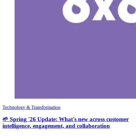
Technology & Transformation
🌱 Spring '26 Update: What's new across customer
intelligence, engagement, and collaboration