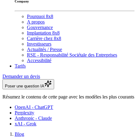
Company
Pourquoi 8x8
A propos
Gouvernance
Implantation 8x8
Carrière chez 8x8
Investisseurs
Actualités / Presse
RSE - Responsabilité Sociétale des Entreprises
Accessibilité
Tarifs
Demander un devis
Poser une question IA
Résumez le contenu de cette page avec les modèles les plus courants
OpenAI - ChatGPT
Perplexity
Anthropic - Claude
xAI - Grok
Blog