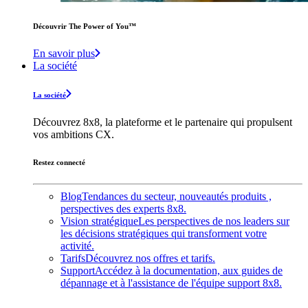
Découvrir The Power of You™️
En savoir plus
La société
La société
Découvrez 8x8, la plateforme et le partenaire qui propulsent
vos ambitions CX.
Restez connecté
Blog
Tendances du secteur, nouveautés produits ,
perspectives des experts 8x8.
Vision stratégique
Les perspectives de nos leaders sur
les décisions stratégiques qui transforment votre
activité.
Tarifs
Découvrez nos offres et tarifs.
Support
Accédez à la documentation, aux guides de
dépannage et à l'assistance de l'équipe support 8x8.