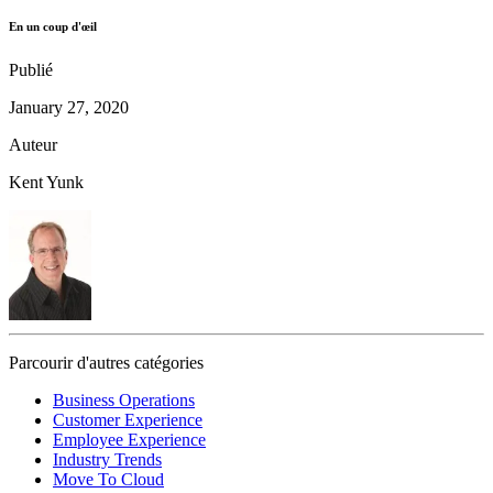
En un coup d'œil
Publié
January 27, 2020
Auteur
Kent Yunk
Parcourir d'autres catégories
Business Operations
Customer Experience
Employee Experience
Industry Trends
Move To Cloud