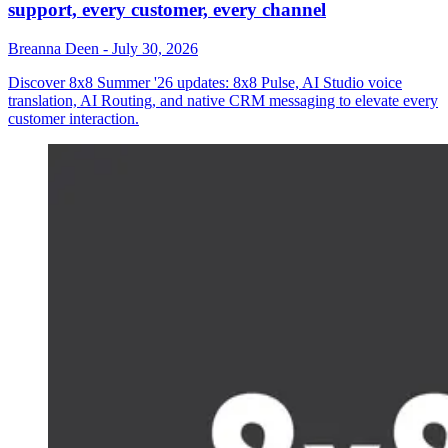
support, every customer, every channel
Breanna Deen
-
July 30, 2026
Discover 8x8 Summer '26 updates: 8x8 Pulse, AI Studio voice
translation, AI Routing, and native CRM messaging to elevate every
customer interaction.