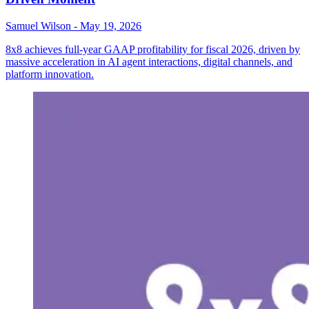
Samuel Wilson
-
May 19, 2026
8x8 achieves full-year GAAP profitability for fiscal 2026, driven by
massive acceleration in AI agent interactions, digital channels, and
platform innovation.