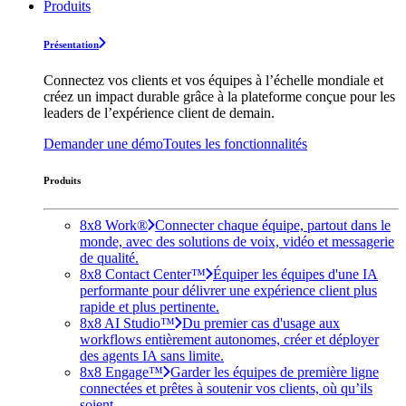
Produits
Présentation
Connectez vos clients et vos équipes à l’échelle mondiale et
créez un impact durable grâce à la plateforme conçue pour les
leaders de l’expérience client de demain.
Demander une démo
Toutes les fonctionnalités
Produits
8x8 Work®
Connecter chaque équipe, partout dans le
monde, avec des solutions de voix, vidéo et messagerie
de qualité.
8x8 Contact Center™
Équiper les équipes d'une IA
performante pour délivrer une expérience client plus
rapide et plus pertinente.
8x8 AI Studio™
Du premier cas d'usage aux
workflows entièrement autonomes, créer et déployer
des agents IA sans limite.
8x8 Engage™
Garder les équipes de première ligne
connectées et prêtes à soutenir vos clients, où qu’ils
soient.