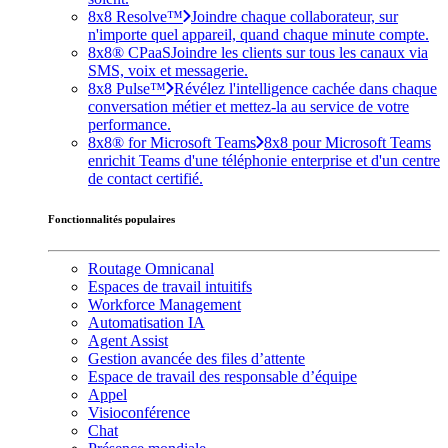
8x8 Resolve™
Joindre chaque collaborateur, sur
n'importe quel appareil, quand chaque minute compte.
8x8® CPaaS
Joindre les clients sur tous les canaux via
SMS, voix et messagerie.
8x8 Pulse™
Révélez l'intelligence cachée dans chaque
conversation métier et mettez-la au service de votre
performance.
8x8® for Microsoft Teams
8x8 pour Microsoft Teams
enrichit Teams d'une téléphonie enterprise et d'un centre
de contact certifié.
Fonctionnalités populaires
Routage Omnicanal
Espaces de travail intuitifs
Workforce Management
Automatisation IA
Agent Assist
Gestion avancée des files d’attente
Espace de travail des responsable d’équipe
Appel
Visioconférence
Chat