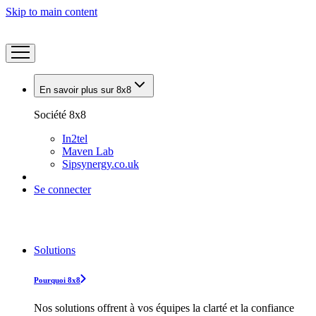
Skip to main content
En savoir plus sur 8x8
Société 8x8
In2tel
Maven Lab
Sipsynergy.co.uk
Se connecter
Solutions
Pourquoi 8x8
Nos solutions offrent à vos équipes la clarté et la confiance