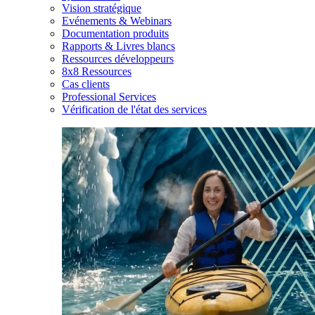
Vision stratégique
Evénements & Webinars
Documentation produits
Rapports & Livres blancs
Ressources développeurs
8x8 Ressources
Cas clients
Professional Services
Vérification de l'état des services