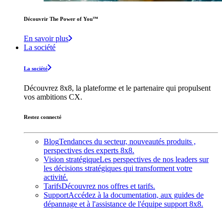
Découvrir The Power of You™️
En savoir plus
La société
La société
Découvrez 8x8, la plateforme et le partenaire qui propulsent
vos ambitions CX.
Restez connecté
Blog
Tendances du secteur, nouveautés produits ,
perspectives des experts 8x8.
Vision stratégique
Les perspectives de nos leaders sur
les décisions stratégiques qui transforment votre
activité.
Tarifs
Découvrez nos offres et tarifs.
Support
Accédez à la documentation, aux guides de
dépannage et à l'assistance de l'équipe support 8x8.