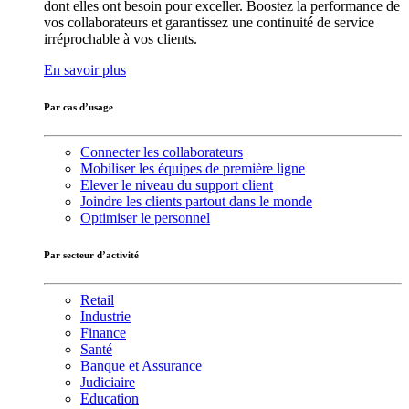
dont elles ont besoin pour exceller. Boostez la performance de
vos collaborateurs et garantissez une continuité de service
irréprochable à vos clients.
En savoir plus
Par cas d’usage
Connecter les collaborateurs
Mobiliser les équipes de première ligne
Elever le niveau du support client
Joindre les clients partout dans le monde
Optimiser le personnel
Par secteur d’activité
Retail
Industrie
Finance
Santé
Banque et Assurance
Judiciaire
Education