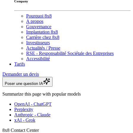
Company
Pourquoi 8x8
A propos
Gouvernance
Implantation 8x8
Carrière chez 8x8
Investisseurs
Actualités / Presse
RSE - Responsabilité Sociétale des Entreprises
Accessibilité
Tarifs
Demander un devis
Poser une question IA
Summarize this page with popular models
OpenAI - ChatGPT
Perplexity
Anthropic - Claude
xAI - Grok
8x8 Contact Center