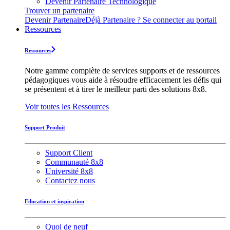
Devenir Partenaire Technologique
Trouver un partenaire
Devenir Partenaire
Déjà Partenaire ? Se connecter au portail
Ressources
Ressources
Notre gamme complète de services supports et de ressources
pédagogiques vous aide à résoudre efficacement les défis qui
se présentent et à tirer le meilleur parti des solutions 8x8.
Voir toutes les Ressources
Support Produit
Support Client
Communauté 8x8
Université 8x8
Contactez nous
Education et inspiration
Quoi de neuf