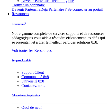
Devenir Partenaire Technologique
Trouver un partenaire
Devenir Partenaire
Déjà Partenaire ? Se connecter au portail
Ressources
Ressources
Notre gamme complète de services supports et de ressources
pédagogiques vous aide à résoudre efficacement les défis qui
se présentent et à tirer le meilleur parti des solutions 8x8.
Voir toutes les Ressources
Support Produit
Support Client
Communauté 8x8
Université 8x8
Contactez nous
Education et inspiration
Quoi de neuf