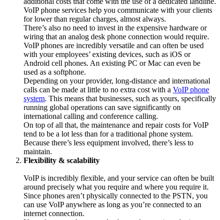
additional costs that come with the use of a dedicated landline.
VoIP phone services help you communicate with your clients
for lower than regular charges, almost always.
There’s also no need to invest in the expensive hardware or
wiring that an analog desk phone connection would require.
VoIP phones are incredibly versatile and can often be used
with your employees’ existing devices, such as iOS or
Android cell phones. An existing PC or Mac can even be
used as a softphone.
Depending on your provider, long-distance and international
calls can be made at little to no extra cost with a
VoIP phone
system
. This means that businesses, such as yours, specifically
running global operations can save significantly on
international calling and conference calling.
On top of all that, the maintenance and repair costs for VoIP
tend to be a lot less than for a traditional phone system.
Because there’s less equipment involved, there’s less to
maintain.
Flexibility & scalability
VoIP is incredibly flexible, and your service can often be built
around precisely what you require and where you require it.
Since phones aren’t physically connected to the PSTN, you
can use VoIP anywhere as long as you’re connected to an
internet connection.