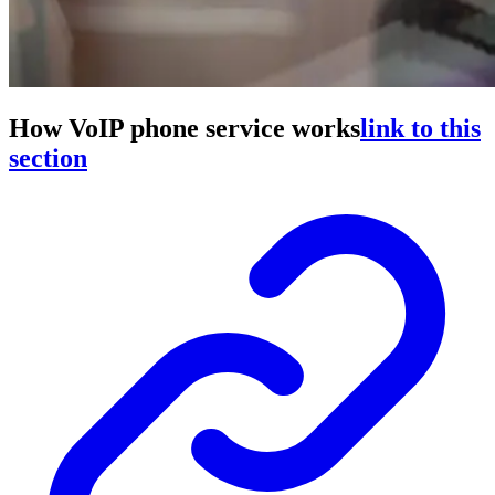
How VoIP phone service works
link to this
section