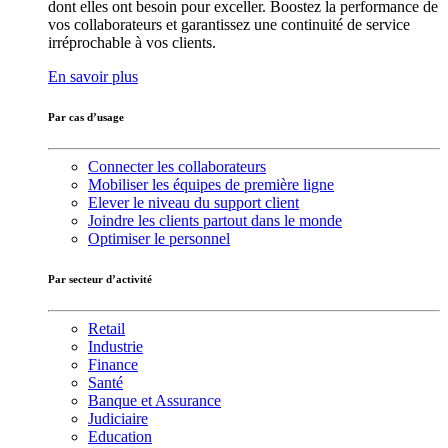
dont elles ont besoin pour exceller. Boostez la performance de
vos collaborateurs et garantissez une continuité de service
irréprochable à vos clients.
En savoir plus
Par cas d’usage
Connecter les collaborateurs
Mobiliser les équipes de première ligne
Elever le niveau du support client
Joindre les clients partout dans le monde
Optimiser le personnel
Par secteur d’activité
Retail
Industrie
Finance
Santé
Banque et Assurance
Judiciaire
Education