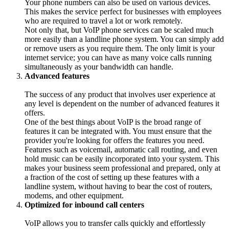
Your phone numbers can also be used on various devices.
This makes the service perfect for businesses with employees
who are required to travel a lot or work remotely.
Not only that, but VoIP phone services can be scaled much
more easily than a landline phone system. You can simply add
or remove users as you require them. The only limit is your
internet service; you can have as many voice calls running
simultaneously as your bandwidth can handle.
Advanced features
The success of any product that involves user experience at
any level is dependent on the number of advanced features it
offers.
One of the best things about VoIP is the broad range of
features it can be integrated with. You must ensure that the
provider you're looking for offers the features you need.
Features such as voicemail, automatic call routing, and even
hold music can be easily incorporated into your system. This
makes your business seem professional and prepared, only at
a fraction of the cost of setting up these features with a
landline system, without having to bear the cost of routers,
modems, and other equipment.
Optimized for inbound call centers
VoIP allows you to transfer calls quickly and effortlessly