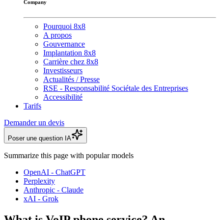
Company
Pourquoi 8x8
A propos
Gouvernance
Implantation 8x8
Carrière chez 8x8
Investisseurs
Actualités / Presse
RSE - Responsabilité Sociétale des Entreprises
Accessibilité
Tarifs
Demander un devis
Poser une question IA
Summarize this page with popular models
OpenAI - ChatGPT
Perplexity
Anthropic - Claude
xAI - Grok
What is VoIP phone service? An