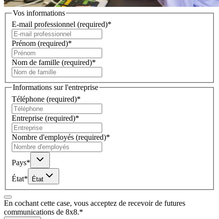
Vos informations
E-mail professionnel
(required)
*
Prénom
(required)
*
Nom de famille
(required)
*
Informations sur l'entreprise
Téléphone
(required)
*
Entreprise
(required)
*
Nombre d'employés
(required)
*
Pays
*
État
*
État
En cochant cette case, vous acceptez de recevoir de futures
communications de 8x8.
*