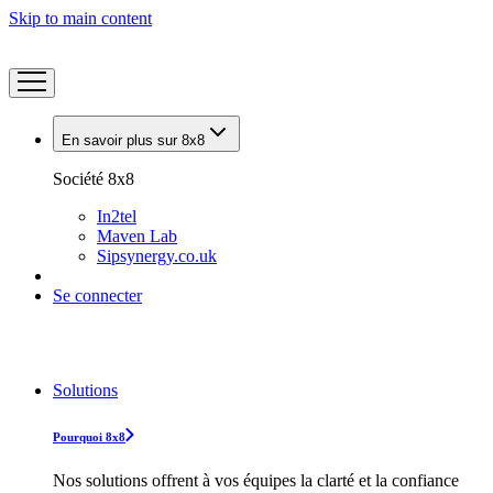
Skip to main content
En savoir plus sur 8x8
Société 8x8
In2tel
Maven Lab
Sipsynergy.co.uk
Se connecter
Solutions
Pourquoi 8x8
Nos solutions offrent à vos équipes la clarté et la confiance