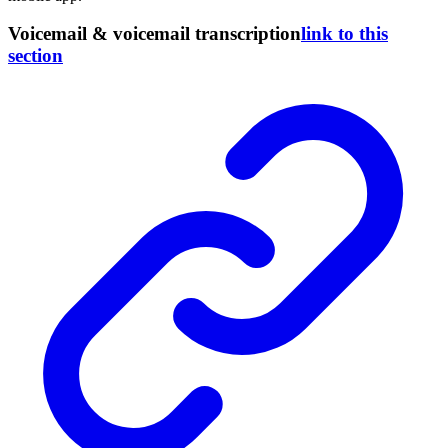
Voicemail & voicemail transcription
link to this
section