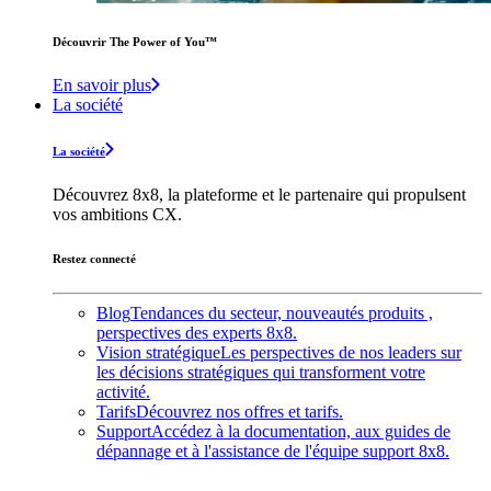
Découvrir The Power of You™️
En savoir plus
La société
La société
Découvrez 8x8, la plateforme et le partenaire qui propulsent
vos ambitions CX.
Restez connecté
Blog
Tendances du secteur, nouveautés produits ,
perspectives des experts 8x8.
Vision stratégique
Les perspectives de nos leaders sur
les décisions stratégiques qui transforment votre
activité.
Tarifs
Découvrez nos offres et tarifs.
Support
Accédez à la documentation, aux guides de
dépannage et à l'assistance de l'équipe support 8x8.