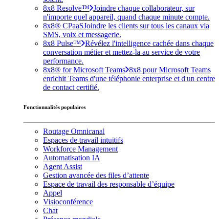
8x8 Resolve™
Joindre chaque collaborateur, sur
n'importe quel appareil, quand chaque minute compte.
8x8® CPaaS
Joindre les clients sur tous les canaux via
SMS, voix et messagerie.
8x8 Pulse™
Révélez l'intelligence cachée dans chaque
conversation métier et mettez-la au service de votre
performance.
8x8® for Microsoft Teams
8x8 pour Microsoft Teams
enrichit Teams d'une téléphonie enterprise et d'un centre
de contact certifié.
Fonctionnalités populaires
Routage Omnicanal
Espaces de travail intuitifs
Workforce Management
Automatisation IA
Agent Assist
Gestion avancée des files d’attente
Espace de travail des responsable d’équipe
Appel
Visioconférence
Chat