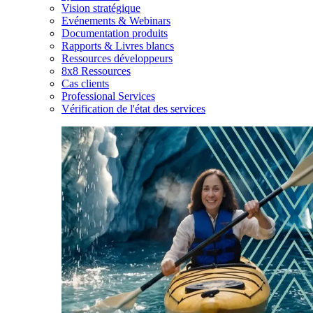
Vision stratégique
Evénements & Webinars
Documentation produits
Rapports & Livres blancs
Ressources développeurs
8x8 Ressources
Cas clients
Professional Services
Vérification de l'état des services