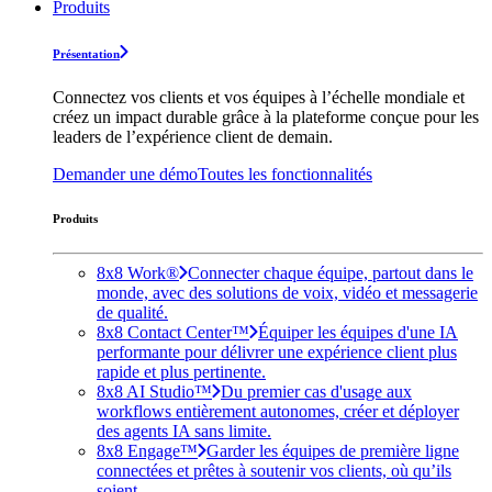
Produits
Présentation
Connectez vos clients et vos équipes à l’échelle mondiale et
créez un impact durable grâce à la plateforme conçue pour les
leaders de l’expérience client de demain.
Demander une démo
Toutes les fonctionnalités
Produits
8x8 Work®
Connecter chaque équipe, partout dans le
monde, avec des solutions de voix, vidéo et messagerie
de qualité.
8x8 Contact Center™
Équiper les équipes d'une IA
performante pour délivrer une expérience client plus
rapide et plus pertinente.
8x8 AI Studio™
Du premier cas d'usage aux
workflows entièrement autonomes, créer et déployer
des agents IA sans limite.
8x8 Engage™
Garder les équipes de première ligne
connectées et prêtes à soutenir vos clients, où qu’ils
soient.