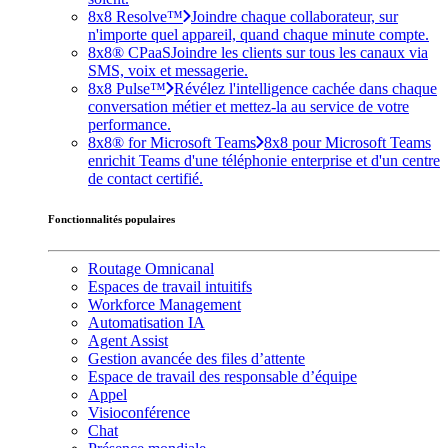
8x8 Resolve™
Joindre chaque collaborateur, sur
n'importe quel appareil, quand chaque minute compte.
8x8® CPaaS
Joindre les clients sur tous les canaux via
SMS, voix et messagerie.
8x8 Pulse™
Révélez l'intelligence cachée dans chaque
conversation métier et mettez-la au service de votre
performance.
8x8® for Microsoft Teams
8x8 pour Microsoft Teams
enrichit Teams d'une téléphonie enterprise et d'un centre
de contact certifié.
Fonctionnalités populaires
Routage Omnicanal
Espaces de travail intuitifs
Workforce Management
Automatisation IA
Agent Assist
Gestion avancée des files d’attente
Espace de travail des responsable d’équipe
Appel
Visioconférence
Chat