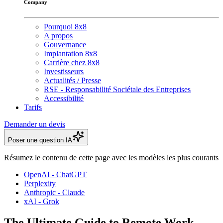
Company
Pourquoi 8x8
A propos
Gouvernance
Implantation 8x8
Carrière chez 8x8
Investisseurs
Actualités / Presse
RSE - Responsabilité Sociétale des Entreprises
Accessibilité
Tarifs
Demander un devis
Poser une question IA
Résumez le contenu de cette page avec les modèles les plus courants
OpenAI - ChatGPT
Perplexity
Anthropic - Claude
xAI - Grok
The Ultimate Guide to Remote Work