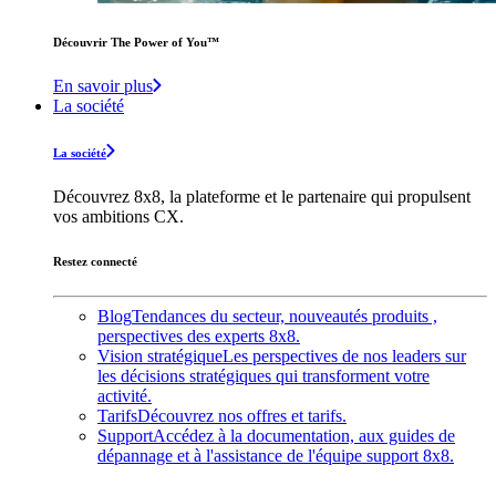
Découvrir The Power of You™️
En savoir plus
La société
La société
Découvrez 8x8, la plateforme et le partenaire qui propulsent
vos ambitions CX.
Restez connecté
Blog
Tendances du secteur, nouveautés produits ,
perspectives des experts 8x8.
Vision stratégique
Les perspectives de nos leaders sur
les décisions stratégiques qui transforment votre
activité.
Tarifs
Découvrez nos offres et tarifs.
Support
Accédez à la documentation, aux guides de
dépannage et à l'assistance de l'équipe support 8x8.