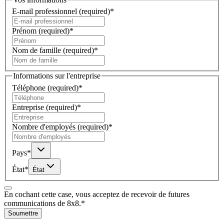
E-mail professionnel
(required)
*
Prénom
(required)
*
Nom de famille
(required)
*
Informations sur l'entreprise
Téléphone
(required)
*
Entreprise
(required)
*
Nombre d'employés
(required)
*
Pays
*
État
*
État
En cochant cette case, vous acceptez de recevoir de futures
communications de 8x8.
*
Soumettre