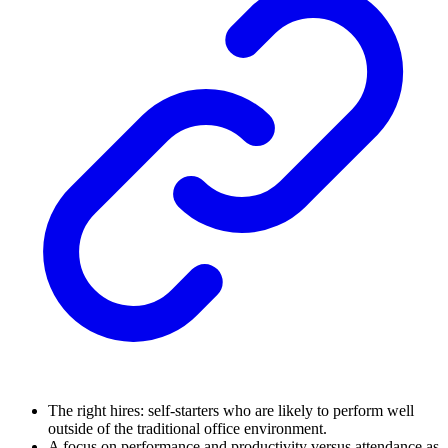
The right hires: self-starters who are likely to perform well
outside of the traditional office environment.
A focus on performance and productivity versus attendance as