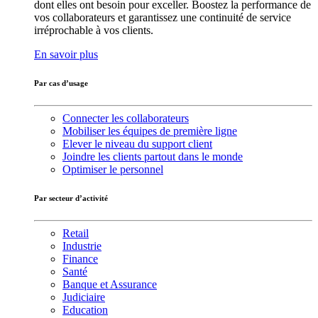
dont elles ont besoin pour exceller. Boostez la performance de
vos collaborateurs et garantissez une continuité de service
irréprochable à vos clients.
En savoir plus
Par cas d’usage
Connecter les collaborateurs
Mobiliser les équipes de première ligne
Elever le niveau du support client
Joindre les clients partout dans le monde
Optimiser le personnel
Par secteur d’activité
Retail
Industrie
Finance
Santé
Banque et Assurance
Judiciaire
Education