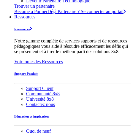
Devenir Partenaire Technologique
Trouver un partenaire
Become a Partner
Déjà Partenaire ? Se connecter au portail
Ressources
Ressources
Notre gamme complète de services supports et de ressources
pédagogiques vous aide à résoudre efficacement les défis qui
se présentent et à tirer le meilleur parti des solutions 8x8.
Voir toutes les Ressources
Support Produit
Support Client
Communauté 8x8
Université 8x8
Contactez nous
Education et inspiration
Quoi de neuf