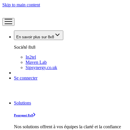
Skip to main content
En savoir plus sur 8x8
Société 8x8
In2tel
Maven Lab
Sipsynergy.co.uk
Se connecter
Solutions
Pourquoi 8x8
Nos solutions offrent à vos équipes la clarté et la confiance