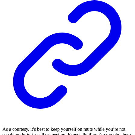
As a courtesy, it’s best to keep yourself on mute while you’re not
speaking during a call or meeting. Especially if you’re remote, there