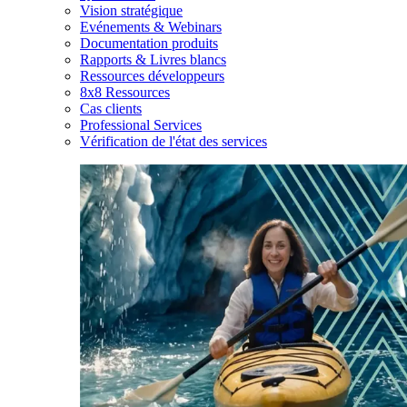
Vision stratégique
Evénements & Webinars
Documentation produits
Rapports & Livres blancs
Ressources développeurs
8x8 Ressources
Cas clients
Professional Services
Vérification de l'état des services