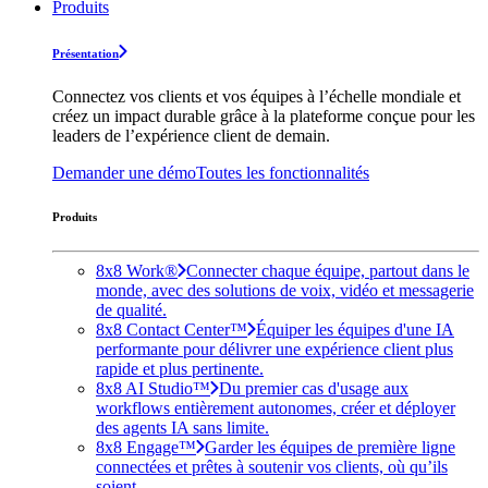
Produits
Présentation
Connectez vos clients et vos équipes à l’échelle mondiale et
créez un impact durable grâce à la plateforme conçue pour les
leaders de l’expérience client de demain.
Demander une démo
Toutes les fonctionnalités
Produits
8x8 Work®
Connecter chaque équipe, partout dans le
monde, avec des solutions de voix, vidéo et messagerie
de qualité.
8x8 Contact Center™
Équiper les équipes d'une IA
performante pour délivrer une expérience client plus
rapide et plus pertinente.
8x8 AI Studio™
Du premier cas d'usage aux
workflows entièrement autonomes, créer et déployer
des agents IA sans limite.
8x8 Engage™
Garder les équipes de première ligne
connectées et prêtes à soutenir vos clients, où qu’ils
soient.