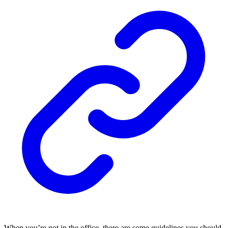
When you’re not in the office, there are some guidelines you should