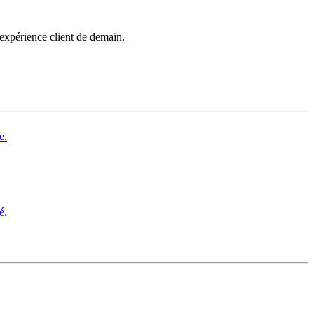
’expérience client de demain.
e.
é.