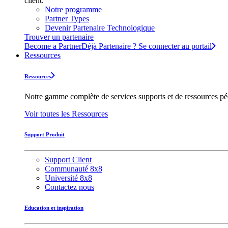
client.
Notre programme
Partner Types
Devenir Partenaire Technologique
Trouver un partenaire
Become a Partner
Déjà Partenaire ? Se connecter au portail
Ressources
Ressources
Notre gamme complète de services supports et de ressources pédag
Voir toutes les Ressources
Support Produit
Support Client
Communauté 8x8
Université 8x8
Contactez nous
Education et inspiration