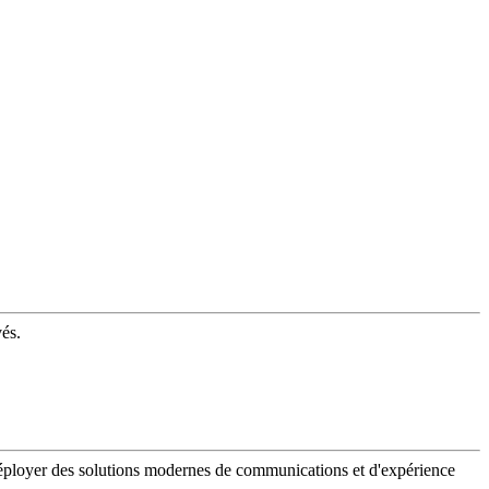
vés.
 déployer des solutions modernes de communications et d'expérience