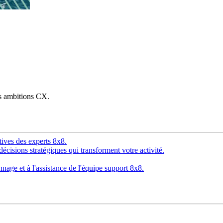
os ambitions CX.
tives des experts 8x8.
décisions stratégiques qui transforment votre activité.
age et à l'assistance de l'équipe support 8x8.