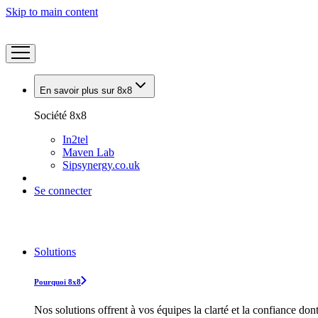
Skip to main content
En savoir plus sur 8x8
Société 8x8
In2tel
Maven Lab
Sipsynergy.co.uk
Se connecter
Solutions
Pourquoi 8x8
Nos solutions offrent à vos équipes la clarté et la confiance don