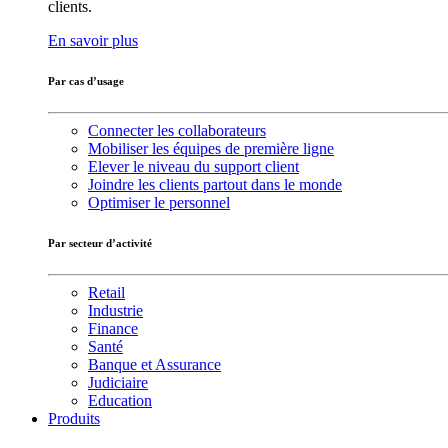
clients.
En savoir plus
Par cas d’usage
Connecter les collaborateurs
Mobiliser les équipes de première ligne
Elever le niveau du support client
Joindre les clients partout dans le monde
Optimiser le personnel
Par secteur d’activité
Retail
Industrie
Finance
Santé
Banque et Assurance
Judiciaire
Education
Produits