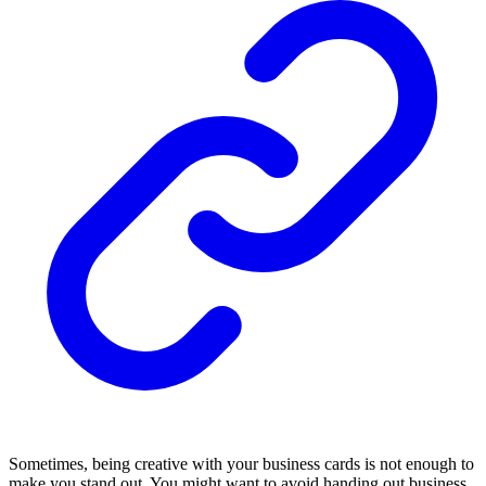
Sometimes, being creative with your business cards is not enough to
make you stand out. You might want to avoid handing out business