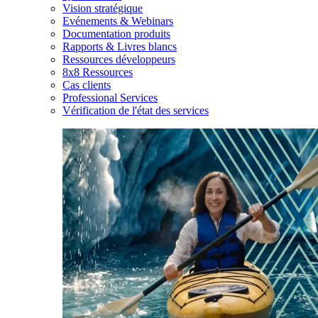
Vision stratégique
Evénements & Webinars
Documentation produits
Rapports & Livres blancs
Ressources développeurs
8x8 Ressources
Cas clients
Professional Services
Vérification de l'état des services