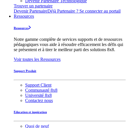
Devenir Partenaire Technologique
Trouver un partenaire
Devenir Partenaire
Déjà Partenaire ? Se connecter au portail
Ressources
Ressources
Notre gamme complète de services supports et de ressources
pédagogiques vous aide à résoudre efficacement les défis qui
se présentent et à tirer le meilleur parti des solutions 8x8.
Voir toutes les Ressources
Support Produit
Support Client
Communauté 8x8
Université 8x8
Contactez nous
Education et inspiration
Quoi de neuf