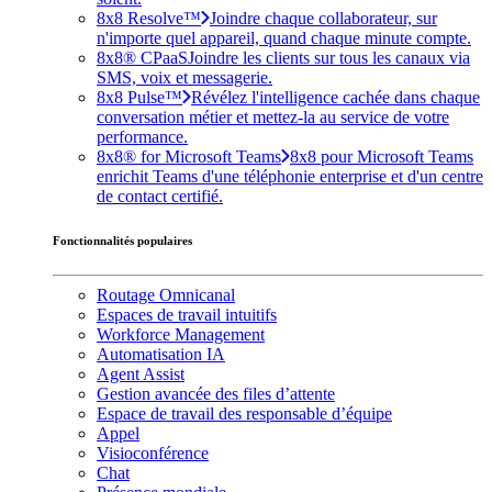
8x8 Resolve™
Joindre chaque collaborateur, sur
n'importe quel appareil, quand chaque minute compte.
8x8® CPaaS
Joindre les clients sur tous les canaux via
SMS, voix et messagerie.
8x8 Pulse™
Révélez l'intelligence cachée dans chaque
conversation métier et mettez-la au service de votre
performance.
8x8® for Microsoft Teams
8x8 pour Microsoft Teams
enrichit Teams d'une téléphonie enterprise et d'un centre
de contact certifié.
Fonctionnalités populaires
Routage Omnicanal
Espaces de travail intuitifs
Workforce Management
Automatisation IA
Agent Assist
Gestion avancée des files d’attente
Espace de travail des responsable d’équipe
Appel
Visioconférence
Chat