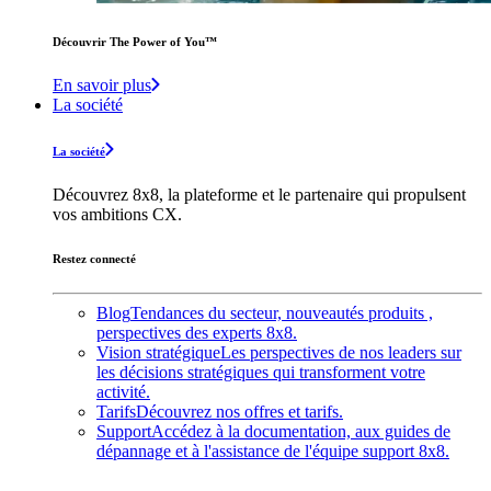
Découvrir The Power of You™️
En savoir plus
La société
La société
Découvrez 8x8, la plateforme et le partenaire qui propulsent
vos ambitions CX.
Restez connecté
Blog
Tendances du secteur, nouveautés produits ,
perspectives des experts 8x8.
Vision stratégique
Les perspectives de nos leaders sur
les décisions stratégiques qui transforment votre
activité.
Tarifs
Découvrez nos offres et tarifs.
Support
Accédez à la documentation, aux guides de
dépannage et à l'assistance de l'équipe support 8x8.