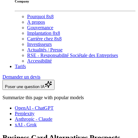
Company
Pourquoi 8x8
A propos
Gouvernance
Implantation 8x8
Carrière chez 8x8
Investisseurs
Actualités / Presse
RSE - Responsabilité Sociétale des Entreprises
Accessibilité
Tarifs
Demander un devis
Poser une question IA
Summarize this page with popular models
OpenAI - ChatGPT
Perplexity
Anthropic - Claude
xAI - Grok
Business Card Alternatives Prospects