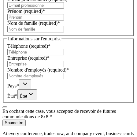
Prénom
(required)
*
Nom de famille
(required)
*
Informations sur l'entreprise
Téléphone
(required)
*
Entreprise
(required)
*
Nombre d'employés
(required)
*
Pays
*
État
*
État
En cochant cette case, vous acceptez de recevoir de futures
communications de 8x8.
*
Soumettre
At every conference, tradeshow, and company event, business cards