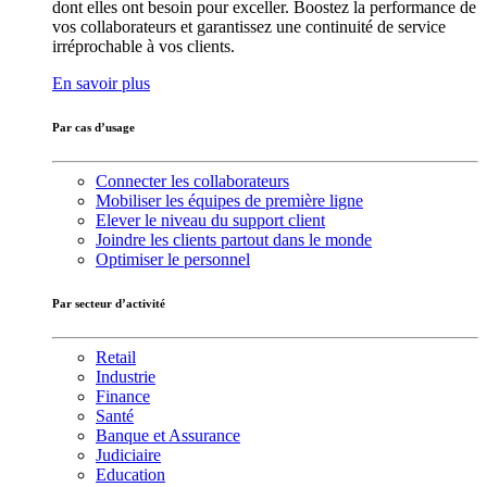
dont elles ont besoin pour exceller. Boostez la performance de
vos collaborateurs et garantissez une continuité de service
irréprochable à vos clients.
En savoir plus
Par cas d’usage
Connecter les collaborateurs
Mobiliser les équipes de première ligne
Elever le niveau du support client
Joindre les clients partout dans le monde
Optimiser le personnel
Par secteur d’activité
Retail
Industrie
Finance
Santé
Banque et Assurance
Judiciaire
Education