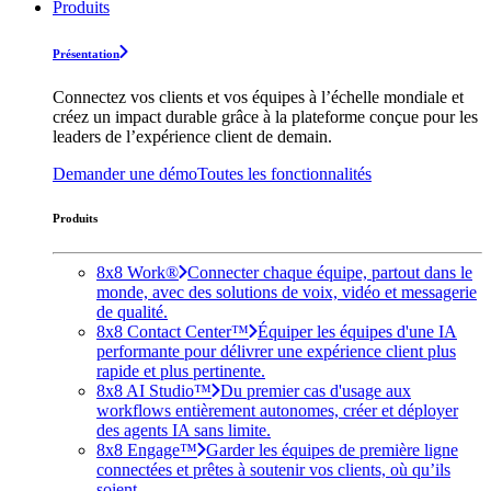
Produits
Présentation
Connectez vos clients et vos équipes à l’échelle mondiale et
créez un impact durable grâce à la plateforme conçue pour les
leaders de l’expérience client de demain.
Demander une démo
Toutes les fonctionnalités
Produits
8x8 Work®
Connecter chaque équipe, partout dans le
monde, avec des solutions de voix, vidéo et messagerie
de qualité.
8x8 Contact Center™
Équiper les équipes d'une IA
performante pour délivrer une expérience client plus
rapide et plus pertinente.
8x8 AI Studio™
Du premier cas d'usage aux
workflows entièrement autonomes, créer et déployer
des agents IA sans limite.
8x8 Engage™
Garder les équipes de première ligne
connectées et prêtes à soutenir vos clients, où qu’ils
soient.