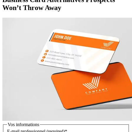
Won’t Throw Away
Vos informations
E-mail professionnel
(required)
*