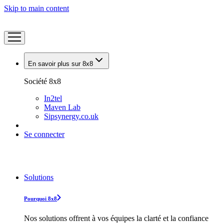
Skip to main content
En savoir plus sur 8x8
Société 8x8
In2tel
Maven Lab
Sipsynergy.co.uk
Se connecter
Solutions
Pourquoi 8x8
Nos solutions offrent à vos équipes la clarté et la confiance