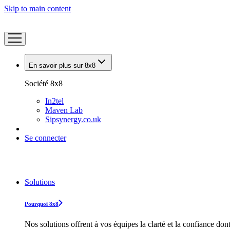
Skip to main content
En savoir plus sur 8x8
Société 8x8
In2tel
Maven Lab
Sipsynergy.co.uk
Se connecter
Solutions
Pourquoi 8x8
Nos solutions offrent à vos équipes la clarté et la confiance don