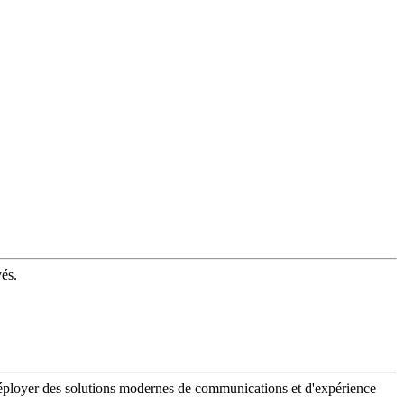
vés.
 déployer des solutions modernes de communications et d'expérience