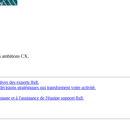
os ambitions CX.
tives des experts 8x8.
décisions stratégiques qui transforment votre activité.
age et à l'assistance de l'équipe support 8x8.