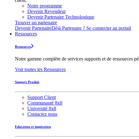
client.
Notre programme
Devenir Revendeur
Devenir Partenaire Technologique
Trouver un partenaire
Devenir Partenaire
Déjà Partenaire ? Se connecter au portail
Ressources
Ressources
Notre gamme complète de services supports et de ressources pédag
Voir toutes les Ressources
Support Produit
Support Client
Communauté 8x8
Université 8x8
Contactez nous
Education et inspiration