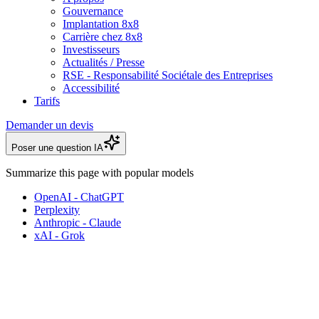
Gouvernance
Implantation 8x8
Carrière chez 8x8
Investisseurs
Actualités / Presse
RSE - Responsabilité Sociétale des Entreprises
Accessibilité
Tarifs
Demander un devis
Poser une question IA
Summarize this page with popular models
OpenAI - ChatGPT
Perplexity
Anthropic - Claude
xAI - Grok