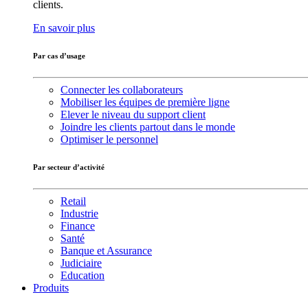
clients.
En savoir plus
Par cas d’usage
Connecter les collaborateurs
Mobiliser les équipes de première ligne
Elever le niveau du support client
Joindre les clients partout dans le monde
Optimiser le personnel
Par secteur d’activité
Retail
Industrie
Finance
Santé
Banque et Assurance
Judiciaire
Education
Produits