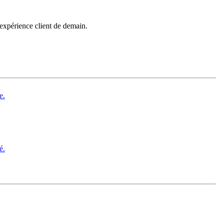
’expérience client de demain.
e.
é.