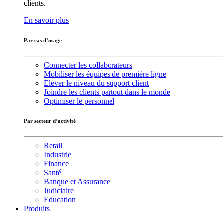
clients.
En savoir plus
Par cas d’usage
Connecter les collaborateurs
Mobiliser les équipes de première ligne
Elever le niveau du support client
Joindre les clients partout dans le monde
Optimiser le personnel
Par secteur d’activité
Retail
Industrie
Finance
Santé
Banque et Assurance
Judiciaire
Education
Produits