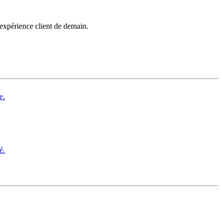
’expérience client de demain.
e.
é.