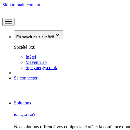
Skip to main content
En savoir plus sur 8x8
Société 8x8
In2tel
Maven Lab
Sipsynergy.co.uk
Se connecter
Solutions
Pourquoi 8x8
Nos solutions offrent à vos équipes la clarté et la confiance don