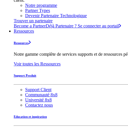
client.
Notre programme
Partner Types
Devenir Partenaire Technologique
Trouver un partenaire
Become a Partner
Déjà Partenaire ? Se connecter au portail
Ressources
Ressources
Notre gamme complète de services supports et de ressources pédag
Voir toutes les Ressources
Support Produit
Support Client
Communauté 8x8
Université 8x8
Contactez nous
Education et inspiration