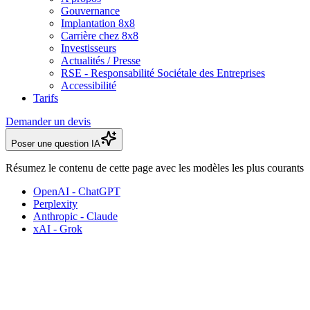
Gouvernance
Implantation 8x8
Carrière chez 8x8
Investisseurs
Actualités / Presse
RSE - Responsabilité Sociétale des Entreprises
Accessibilité
Tarifs
Demander un devis
Poser une question IA
Résumez le contenu de cette page avec les modèles les plus courants
OpenAI - ChatGPT
Perplexity
Anthropic - Claude
xAI - Grok