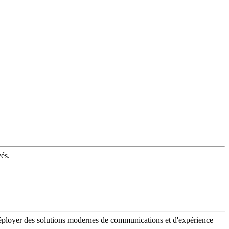
vés.
 déployer des solutions modernes de communications et d'expérience