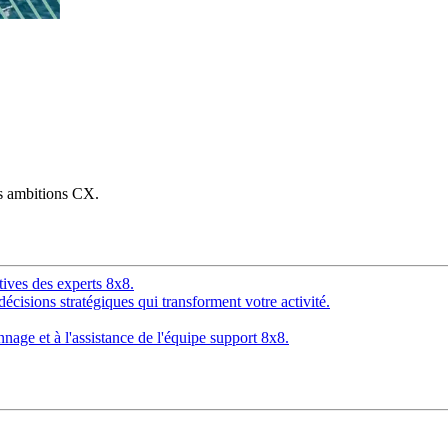
os ambitions CX.
tives des experts 8x8.
décisions stratégiques qui transforment votre activité.
age et à l'assistance de l'équipe support 8x8.