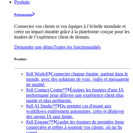
Produits
Présentation
Connectez vos clients et vos équipes à l’échelle mondiale et
créez un impact durable grâce à la plateforme conçue pour les
leaders de l’expérience client de demain.
Demander une démo
Toutes les fonctionnalités
Produits
8x8 Work®
Connecter chaque équipe, partout dans le
monde, avec des solutions de voix, vidéo et messagerie
de qualité.
8x8 Contact Center™
Équiper les équipes d'une IA
performante pour délivrer une expérience client plus
rapide et plus pertinente.
8x8 AI Studio™
Du premier cas d'usage aux
workflows entièrement autonomes, créer et déployer
des agents IA sans limite.
8x8 Engage™
Garder les équipes de première ligne
connectées et prêtes à soutenir vos clients, où qu’ils
soient.