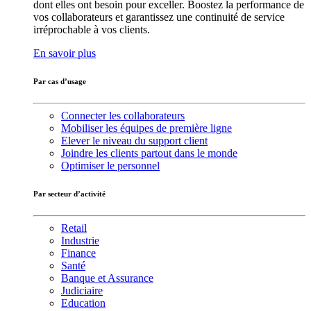
dont elles ont besoin pour exceller. Boostez la performance de
vos collaborateurs et garantissez une continuité de service
irréprochable à vos clients.
En savoir plus
Par cas d’usage
Connecter les collaborateurs
Mobiliser les équipes de première ligne
Elever le niveau du support client
Joindre les clients partout dans le monde
Optimiser le personnel
Par secteur d’activité
Retail
Industrie
Finance
Santé
Banque et Assurance
Judiciaire
Education