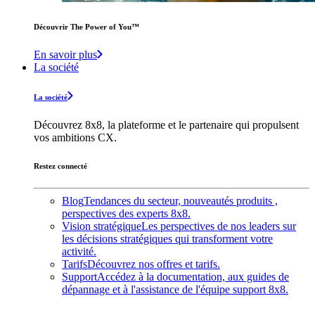
Découvrir The Power of You™️
En savoir plus
La société
La société
Découvrez 8x8, la plateforme et le partenaire qui propulsent
vos ambitions CX.
Restez connecté
Blog
Tendances du secteur, nouveautés produits ,
perspectives des experts 8x8.
Vision stratégique
Les perspectives de nos leaders sur
les décisions stratégiques qui transforment votre
activité.
Tarifs
Découvrez nos offres et tarifs.
Support
Accédez à la documentation, aux guides de
dépannage et à l'assistance de l'équipe support 8x8.