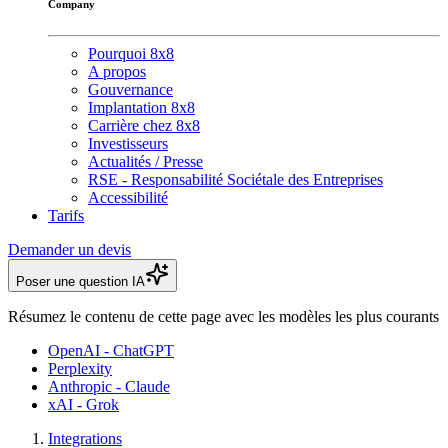
Company
Pourquoi 8x8
A propos
Gouvernance
Implantation 8x8
Carrière chez 8x8
Investisseurs
Actualités / Presse
RSE - Responsabilité Sociétale des Entreprises
Accessibilité
Tarifs
Demander un devis
Poser une question IA
Résumez le contenu de cette page avec les modèles les plus courants
OpenAI - ChatGPT
Perplexity
Anthropic - Claude
xAI - Grok
Integrations