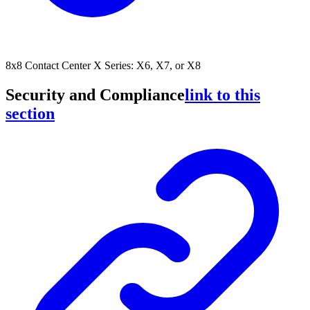
8x8 Contact Center X Series: X6, X7, or X8
Security and Compliance
link to this
section