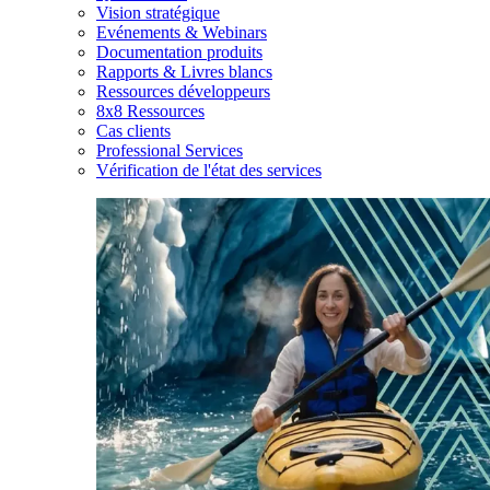
Vision stratégique
Evénements & Webinars
Documentation produits
Rapports & Livres blancs
Ressources développeurs
8x8 Ressources
Cas clients
Professional Services
Vérification de l'état des services