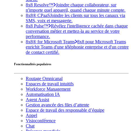
8x8 Resolve™
Joindre chaque collaborateur, sur
n'importe quel appareil, quand chaque minute compte.
8x8® CPaaS
Joindre les clients sur tous les canaux via
SMS, voix et messagerie.
8x8 Pulse™
Révélez l'intelligence cachée dans chaque
conversation métier et mettez-la au service de votre
performance.
8x8® for Microsoft Teams
8x8 pour Microsoft Teams
enrichit Teams d'une téléphonie enterprise et d'un centre
de contact certifié.
Fonctionnalités populaires
Routage Omnicanal
Espaces de travail intuitifs
Workforce Management
Automatisation IA
Agent Assist
Gestion avancée des files d’attente
Espace de travail des responsable d’équipe
Appel
Visioconférence
Chat