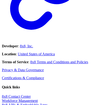
Developer
:
8x8, Inc.
Location
:
United States of America
Terms of Service
:
8x8 Terms and Conditions and Policies
Privacy & Data Governance
Certifications & Compliance
Quick links
8x8 Contact Center
Workforce Management
8x8 APIs & Embeddable Apps