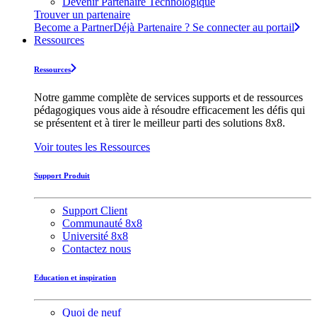
Devenir Partenaire Technologique
Trouver un partenaire
Become a Partner
Déjà Partenaire ? Se connecter au portail
Ressources
Ressources
Notre gamme complète de services supports et de ressources
pédagogiques vous aide à résoudre efficacement les défis qui
se présentent et à tirer le meilleur parti des solutions 8x8.
Voir toutes les Ressources
Support Produit
Support Client
Communauté 8x8
Université 8x8
Contactez nous
Education et inspiration
Quoi de neuf