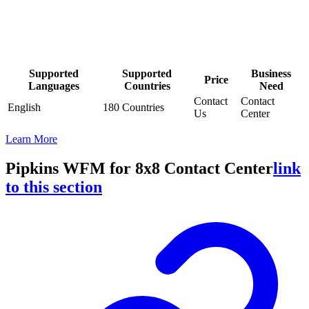
Supported
Supported
Business
Price
Languages
Countries
Need
Contact
Contact
English
180 Countries
Us
Center
Learn More
Pipkins WFM for 8x8 Contact Center
link
to this section