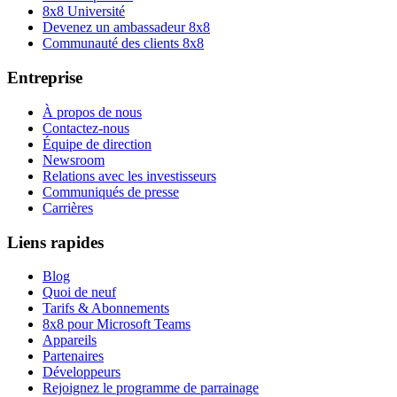
8x8 Université
Devenez un ambassadeur 8x8
Communauté des clients 8x8
Entreprise
À propos de nous
Contactez-nous
Équipe de direction
Newsroom
Relations avec les investisseurs
Communiqués de presse
Carrières
Liens rapides
Blog
Quoi de neuf
Tarifs & Abonnements
8x8 pour Microsoft Teams
Appareils
Partenaires
Développeurs
Rejoignez le programme de parrainage