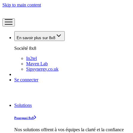
Skip to main content
En savoir plus sur 8x8
Société 8x8
In2tel
Maven Lab
Sipsynergy.co.uk
Se connecter
Solutions
Pourquoi 8x8
Nos solutions offrent à vos équipes la clarté et la confiance