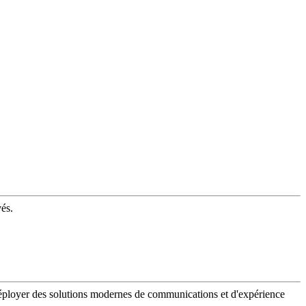
vés.
 déployer des solutions modernes de communications et d'expérience