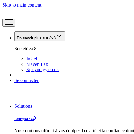
Skip to main content
En savoir plus sur 8x8
Société 8x8
In2tel
Maven Lab
Sipsynergy.co.uk
Se connecter
Solutions
Pourquoi 8x8
Nos solutions offrent à vos équipes la clarté et la confiance don