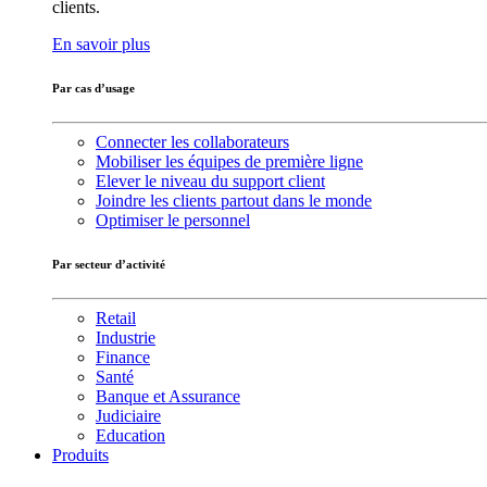
clients.
En savoir plus
Par cas d’usage
Connecter les collaborateurs
Mobiliser les équipes de première ligne
Elever le niveau du support client
Joindre les clients partout dans le monde
Optimiser le personnel
Par secteur d’activité
Retail
Industrie
Finance
Santé
Banque et Assurance
Judiciaire
Education
Produits