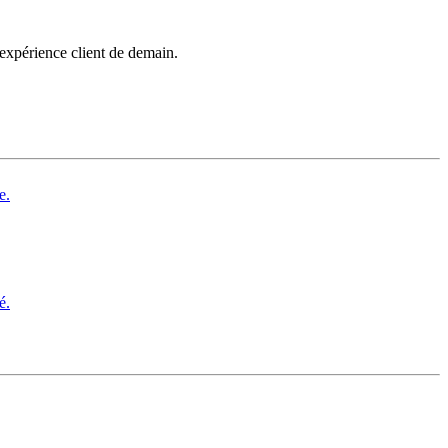
’expérience client de demain.
e.
é.