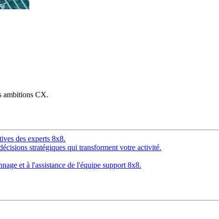
os ambitions CX.
tives des experts 8x8.
décisions stratégiques qui transforment votre activité.
age et à l'assistance de l'équipe support 8x8.