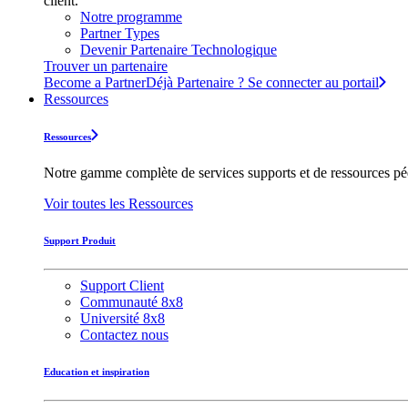
client.
Notre programme
Partner Types
Devenir Partenaire Technologique
Trouver un partenaire
Become a Partner
Déjà Partenaire ? Se connecter au portail
Ressources
Ressources
Notre gamme complète de services supports et de ressources pédag
Voir toutes les Ressources
Support Produit
Support Client
Communauté 8x8
Université 8x8
Contactez nous
Education et inspiration