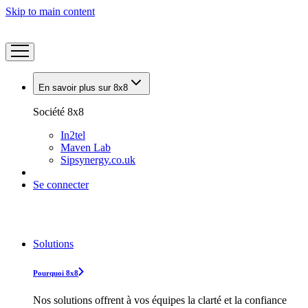
Skip to main content
En savoir plus sur 8x8
Société 8x8
In2tel
Maven Lab
Sipsynergy.co.uk
Se connecter
Solutions
Pourquoi 8x8
Nos solutions offrent à vos équipes la clarté et la confiance