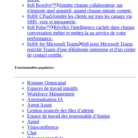
8x8 Resolve™
Joindre chaque collaborateur, sur
n'importe quel appareil, quand chaque minute compte.
8x8® CPaaS
Joindre les clients sur tous les canaux via
SMS, voix et messagerie.
8x8 Pulse™
Révélez l'intelligence cachée dans chaque
conversation métier et mettez-la au service de votre
performance.
8x8® for Microsoft Teams
8x8 pour Microsoft Teams
enrichit Teams d'une téléphonie enterprise et d'un centre
de contact certifié.
Fonctionnalités populaires
Routage Omnicanal
Espaces de travail intuitifs
Workforce Management
Automatisation IA
Agent Assist
Gestion avancée des files d’attente
Espace de travail des responsable d’équipe
Appel
Visioconférence
Chat