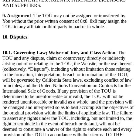
AND SUPPLIERS.
9. Assignment
. The TOU may not be assigned or transferred by
You without the prior written consent of 8x8. 8x8 may assign the
TOU to any affiliate or third party in part or in whole.
10. Disputes.
10.1. Governing Law; Waiver of Jury and Class Action.
The
TOU and any dispute, claim or controversy directly or indirectly
arising out of or relating to the TOU, the Website, or the use thereof
(collectively, “Dispute”), including without limitation those relating
to the formation, interpretation, breach or termination of the TOU,
will be governed by California State laws, excluding conflict of law
principles, and the United Nations Convention on Contracts for the
International Sale of Goods. If any provision of the TOU is
determined to be unenforceable or invalid, the TOU will not be
rendered unenforceable or invalid as a whole, and the provision will
be changed and interpreted so as to best accomplish the objectives of
the original provision within the limits of applicable law. The failure
to assert any rights under the TOU, including, but not limited to, the
right to terminate in the event of breach or default, will not be
deemed to constitute a waiver of the right to enforce each and every
provision of the TOU in accordance with their terms. TO THE