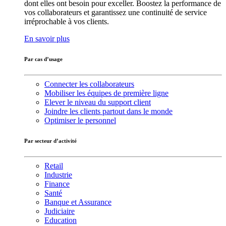
dont elles ont besoin pour exceller. Boostez la performance de
vos collaborateurs et garantissez une continuité de service
irréprochable à vos clients.
En savoir plus
Par cas d’usage
Connecter les collaborateurs
Mobiliser les équipes de première ligne
Elever le niveau du support client
Joindre les clients partout dans le monde
Optimiser le personnel
Par secteur d’activité
Retail
Industrie
Finance
Santé
Banque et Assurance
Judiciaire
Education