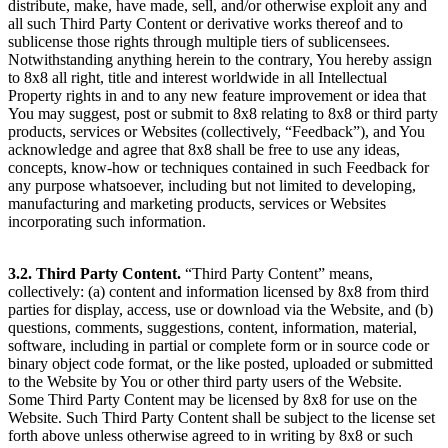
distribute, make, have made, sell, and/or otherwise exploit any and
all such Third Party Content or derivative works thereof and to
sublicense those rights through multiple tiers of sublicensees.
Notwithstanding anything herein to the contrary, You hereby assign
to 8x8 all right, title and interest worldwide in all Intellectual
Property rights in and to any new feature improvement or idea that
You may suggest, post or submit to 8x8 relating to 8x8 or third party
products, services or Websites (collectively, “Feedback”), and You
acknowledge and agree that 8x8 shall be free to use any ideas,
concepts, know-how or techniques contained in such Feedback for
any purpose whatsoever, including but not limited to developing,
manufacturing and marketing products, services or Websites
incorporating such information.
3.2. Third Party Content.
“Third Party Content” means,
collectively: (a) content and information licensed by 8x8 from third
parties for display, access, use or download via the Website, and (b)
questions, comments, suggestions, content, information, material,
software, including in partial or complete form or in source code or
binary object code format, or the like posted, uploaded or submitted
to the Website by You or other third party users of the Website.
Some Third Party Content may be licensed by 8x8 for use on the
Website. Such Third Party Content shall be subject to the license set
forth above unless otherwise agreed to in writing by 8x8 or such