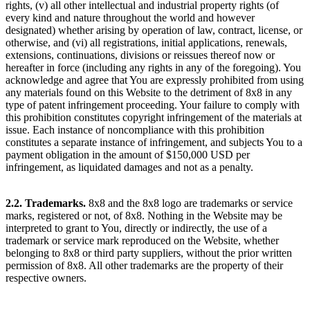
rights, (v) all other intellectual and industrial property rights (of
every kind and nature throughout the world and however
designated) whether arising by operation of law, contract, license, or
otherwise, and (vi) all registrations, initial applications, renewals,
extensions, continuations, divisions or reissues thereof now or
hereafter in force (including any rights in any of the foregoing). You
acknowledge and agree that You are expressly prohibited from using
any materials found on this Website to the detriment of 8x8 in any
type of patent infringement proceeding. Your failure to comply with
this prohibition constitutes copyright infringement of the materials at
issue. Each instance of noncompliance with this prohibition
constitutes a separate instance of infringement, and subjects You to a
payment obligation in the amount of $150,000 USD per
infringement, as liquidated damages and not as a penalty.
2.2. Trademarks.
8x8 and the 8x8 logo are trademarks or service
marks, registered or not, of 8x8. Nothing in the Website may be
interpreted to grant to You, directly or indirectly, the use of a
trademark or service mark reproduced on the Website, whether
belonging to 8x8 or third party suppliers, without the prior written
permission of 8x8. All other trademarks are the property of their
respective owners.