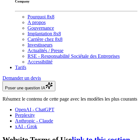
Company
Pourquoi 8x8
A propos
Gouvernance
Implantation 8x8
Carrière chez 8x8
Investisseurs
Actualités / Presse
RSE - Responsabilité Sociétale des Entreprises
Accessibilité
Tarifs
Demander un devis
Poser une question IA
Résumez le contenu de cette page avec les modèles les plus courants
OpenAI - ChatGPT
Perplexity
Anthropic - Claude
xAI - Grok
Website Terms of Use
link to this section