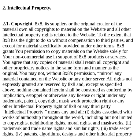
2. Intellectual Property.
2.1.
Copyright
. 8x8, its suppliers or the original creator of the
material own all copyrights to material on the Website and all other
intellectual property rights related to the Website. To the extent that
8x8 has the right to do so without compensation to third parties, and
except for material specifically provided under other terms, 8x8
grants You permission to copy materials on the Website solely for
Your non-commercial use in support of 8x8 products or services.
You agree that any copies of material shall retain all copyright and
other proprietary notices in the same form and manner as the
original. You may not, without 8x8’s permission, “mirror” any
material contained on the Website or any other server. All rights not
expressly granted are reserved by 8x8 and, except as specified
above, nothing contained herein shall be construed as conferring by
implication, estoppel or otherwise any license or right under any
trademark, patent, copyright, mask work protection right or any
other Intellectual Property right of 8x8 or any third party.
“Intellectual Property ” means any and all: (i) rights associated with
works of authorship throughout the world, including but not limited
to copyrights, neighboring rights, moral rights, and maskworks, (ii)
trademark and trade name rights and similar rights, (iii) trade secret
rights, (iv) patents, algorithms, designs and other industrial property