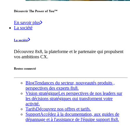
Découvrir The Power of You™️
En savoir plus
La société
La société
Découvrez 8x8, la plateforme et le partenaire qui propulsent
vos ambitions CX.
Restez connecté
Blog
Tendances du secteur, nouveautés produits ,
perspectives des experts 8x8.
Vision stratégique
Les perspectives de nos leaders sur
les décisions stratégiques qui transforment votre
activité.
Tarifs
Découvrez nos offres et tarifs.
Support
Accédez à la documentation, aux guides de
dépannage et à l'assistance de l'équipe support 8x8.