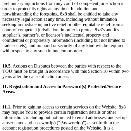
preliminary injunctions from any court of competent jurisdiction in
order to protect its rights at any time. In addition and
notwithstanding the foregoing, 8x8 shall be entitled to take any
necessary legal action at any time, including without limitation
seeking immediate injunctive relief or other equitable relief from a
court of competent jurisdiction, in order to protect 8x8’s and it’s
supplier’s, partner’s, or licensor’s intellectual property and
confidential or proprietary information (including but not limited to
trade secrets), and no bond or security of any kind will be required
with respect to any such injunction or order.
10.5.
Actions on Disputes between the parties with respect to the
TOU must be brought in accordance with this Section 10 within two
years after the cause of action arises.
11. Registration and Access to Password(s) Protected/Secure
Areas.
11.1.
Prior to gaining access to certain services on the Website, 8x8
may require You to provide certain registration details or other
information, including but not limited to email addresses, and set up
a user name and password(s) (“Password(s)”) as set forth in the
account registration procedures posted on the Website. It is a