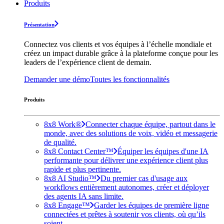
Produits
Présentation
Connectez vos clients et vos équipes à l’échelle mondiale et
créez un impact durable grâce à la plateforme conçue pour les
leaders de l’expérience client de demain.
Demander une démo
Toutes les fonctionnalités
Produits
8x8 Work®
Connecter chaque équipe, partout dans le
monde, avec des solutions de voix, vidéo et messagerie
de qualité.
8x8 Contact Center™
Équiper les équipes d'une IA
performante pour délivrer une expérience client plus
rapide et plus pertinente.
8x8 AI Studio™
Du premier cas d'usage aux
workflows entièrement autonomes, créer et déployer
des agents IA sans limite.
8x8 Engage™
Garder les équipes de première ligne
connectées et prêtes à soutenir vos clients, où qu’ils
soient.