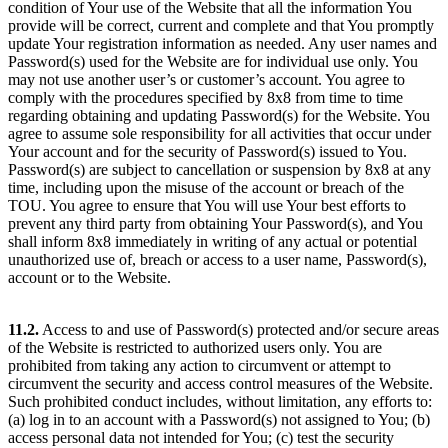
condition of Your use of the Website that all the information You
provide will be correct, current and complete and that You promptly
update Your registration information as needed. Any user names and
Password(s) used for the Website are for individual use only. You
may not use another user’s or customer’s account. You agree to
comply with the procedures specified by 8x8 from time to time
regarding obtaining and updating Password(s) for the Website. You
agree to assume sole responsibility for all activities that occur under
Your account and for the security of Password(s) issued to You.
Password(s) are subject to cancellation or suspension by 8x8 at any
time, including upon the misuse of the account or breach of the
TOU. You agree to ensure that You will use Your best efforts to
prevent any third party from obtaining Your Password(s), and You
shall inform 8x8 immediately in writing of any actual or potential
unauthorized use of, breach or access to a user name, Password(s),
account or to the Website.
11.2.
Access to and use of Password(s) protected and/or secure areas
of the Website is restricted to authorized users only. You are
prohibited from taking any action to circumvent or attempt to
circumvent the security and access control measures of the Website.
Such prohibited conduct includes, without limitation, any efforts to:
(a) log in to an account with a Password(s) not assigned to You; (b)
access personal data not intended for You; (c) test the security