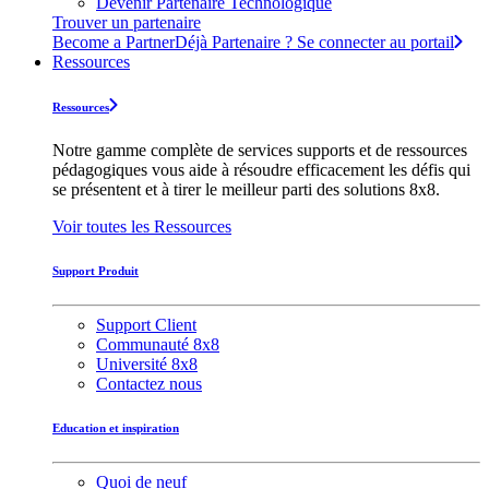
Devenir Partenaire Technologique
Trouver un partenaire
Become a Partner
Déjà Partenaire ? Se connecter au portail
Ressources
Ressources
Notre gamme complète de services supports et de ressources
pédagogiques vous aide à résoudre efficacement les défis qui
se présentent et à tirer le meilleur parti des solutions 8x8.
Voir toutes les Ressources
Support Produit
Support Client
Communauté 8x8
Université 8x8
Contactez nous
Education et inspiration
Quoi de neuf