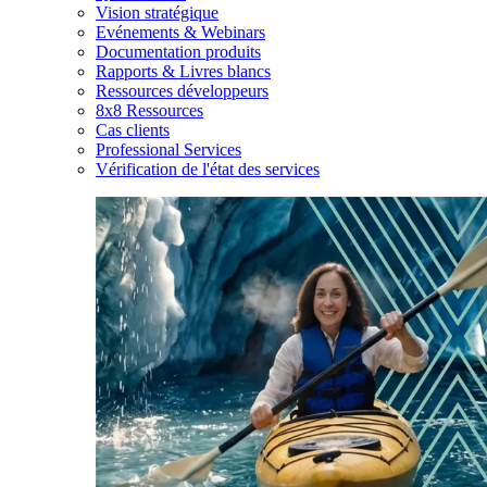
Vision stratégique
Evénements & Webinars
Documentation produits
Rapports & Livres blancs
Ressources développeurs
8x8 Ressources
Cas clients
Professional Services
Vérification de l'état des services