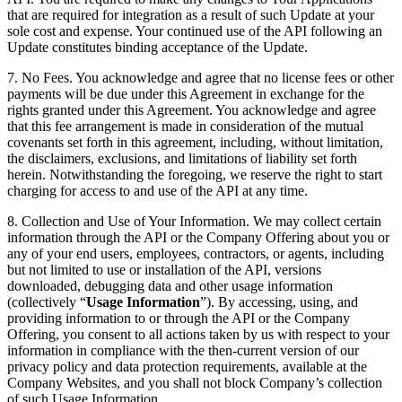
that are required for integration as a result of such Update at your
sole cost and expense. Your continued use of the API following an
Update constitutes binding acceptance of the Update.
7.
No Fees
. You acknowledge and agree that no license fees or other
payments will be due under this Agreement in exchange for the
rights granted under this Agreement. You acknowledge and agree
that this fee arrangement is made in consideration of the mutual
covenants set forth in this agreement, including, without limitation,
the disclaimers, exclusions, and limitations of liability set forth
herein. Notwithstanding the foregoing, we reserve the right to start
charging for access to and use of the API at any time.
8.
Collection and Use of Your Information
. We may collect certain
information through the API or the Company Offering about you or
any of your end users, employees, contractors, or agents, including
but not limited to use or installation of the API, versions
downloaded, debugging data and other usage information
(collectively “
Usage Information
”). By accessing, using, and
providing information to or through the API or the Company
Offering, you consent to all actions taken by us with respect to your
information in compliance with the then-current version of our
privacy policy and data protection requirements, available at the
Company Websites, and you shall not block Company’s collection
of such Usage Information.