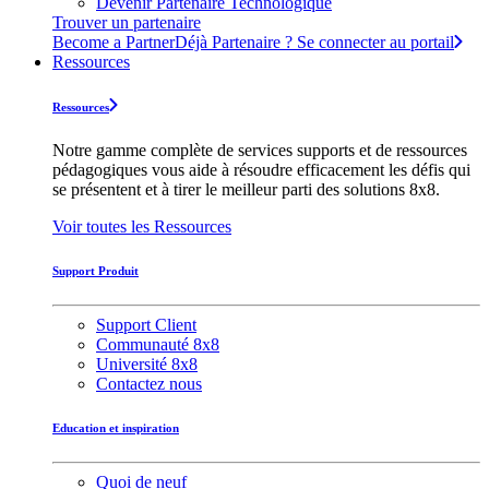
Devenir Partenaire Technologique
Trouver un partenaire
Become a Partner
Déjà Partenaire ? Se connecter au portail
Ressources
Ressources
Notre gamme complète de services supports et de ressources
pédagogiques vous aide à résoudre efficacement les défis qui
se présentent et à tirer le meilleur parti des solutions 8x8.
Voir toutes les Ressources
Support Produit
Support Client
Communauté 8x8
Université 8x8
Contactez nous
Education et inspiration
Quoi de neuf