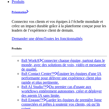
Produits
Présentation
Connectez vos clients et vos équipes à l’échelle mondiale et
créez un impact durable grâce à la plateforme conçue pour les
leaders de l’expérience client de demain.
Demander une démo
Toutes les fonctionnalités
Produits
8x8 Work®
Connecter chaque équipe, partout dans le
monde, avec des solutions de voix, vidéo et messagerie
de qualité.
8x8 Contact Center™
Équiper les équipes d'une IA
performante pour délivrer une expérience client plus
rapide et plus pertinente.
8x8 AI Studio™
Du premier cas d'usage aux
workflows entièrement autonomes, créer et déployer
des agents IA sans limite.
8x8 Engage™
Garder les équipes de première ligne
connectées et prêtes à soutenir vos clients, où qu’ils
soient.