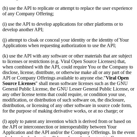
(h) use the API to replicate or attempt to replace the user experience
of any Company Offering;
(i) use the API to develop applications for other platforms or to
develop another API;
(j) attempt to cloak or conceal your identity or the identity of Your
Applications when requesting authorization to use the API;
(k) use the API with any software or other materials that are subject
to licenses or restrictions (e.g. Viral Open Source Licenses) that,
when combined with the API, could require You or the Company to
disclose, license, distribute, or otherwise make all or any part of the
API or Company Offerings available to anyone else."
Viral Open
Source Licenses
" shall mean software licenses such as the GNU
General Public License, the GNU Lesser General Public License, or
any other license terms that could require, or condition your use,
modification, or distribution of such software on, the disclosure,
distribution, or licensing of any other software in source code form,
for the purpose of making derivative works, or at no charge; or
(l) apply to patent any invention which is derived from or based on
the API or interconnection or interoperability between Your
Application and the API and/or the Company Offerings. In the event