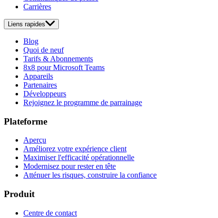
Carrières
Liens rapides
Blog
Quoi de neuf
Tarifs & Abonnements
8x8 pour Microsoft Teams
Appareils
Partenaires
Développeurs
Rejoignez le programme de parrainage
Plateforme
Aperçu
Améliorez votre expérience client
Maximiser l'efficacité opérationnelle
Modernisez pour rester en tête
Atténuer les risques, construire la confiance
Produit
Centre de contact