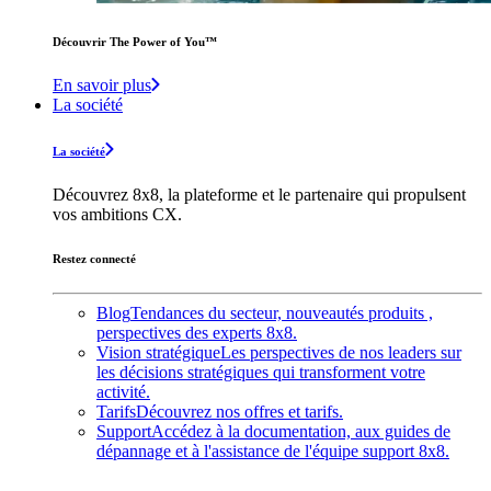
Découvrir The Power of You™️
En savoir plus
La société
La société
Découvrez 8x8, la plateforme et le partenaire qui propulsent
vos ambitions CX.
Restez connecté
Blog
Tendances du secteur, nouveautés produits ,
perspectives des experts 8x8.
Vision stratégique
Les perspectives de nos leaders sur
les décisions stratégiques qui transforment votre
activité.
Tarifs
Découvrez nos offres et tarifs.
Support
Accédez à la documentation, aux guides de
dépannage et à l'assistance de l'équipe support 8x8.