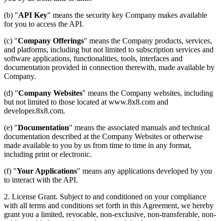
(b) "
API Key
" means the security key Company makes available
for you to access the API.
(c) "
Company Offerings
" means the Company products, services,
and platforms, including but not limited to subscription services and
software applications, functionalities, tools, interfaces and
documentation provided in connection therewith, made available by
Company.
(d) "
Company Websites
" means the Company websites, including
but not limited to those located at www.8x8.com and
developer.8x8.com.
(e) "
Documentation
" means the associated manuals and technical
documentation described at the Company Websites or otherwise
made available to you by us from time to time in any format,
including print or electronic.
(f) "
Your Applications
" means any applications developed by you
to interact with the API.
2.
License Grant
. Subject to and conditioned on your compliance
with all terms and conditions set forth in this Agreement, we hereby
grant you a limited, revocable, non-exclusive, non-transferable, non-