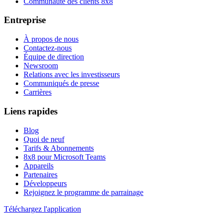
Communauté des clients 8x8
Entreprise
À propos de nous
Contactez-nous
Équipe de direction
Newsroom
Relations avec les investisseurs
Communiqués de presse
Carrières
Liens rapides
Blog
Quoi de neuf
Tarifs & Abonnements
8x8 pour Microsoft Teams
Appareils
Partenaires
Développeurs
Rejoignez le programme de parrainage
Téléchargez l'application