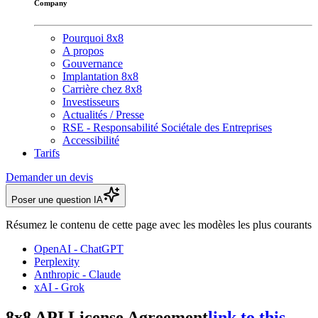
Company
Pourquoi 8x8
A propos
Gouvernance
Implantation 8x8
Carrière chez 8x8
Investisseurs
Actualités / Presse
RSE - Responsabilité Sociétale des Entreprises
Accessibilité
Tarifs
Demander un devis
Poser une question IA
Résumez le contenu de cette page avec les modèles les plus courants
OpenAI - ChatGPT
Perplexity
Anthropic - Claude
xAI - Grok
8x8 API License Agreement
link to this