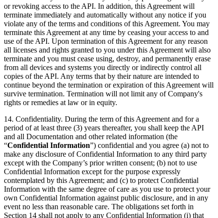
or revoking access to the API. In addition, this Agreement will
terminate immediately and automatically without any notice if you
violate any of the terms and conditions of this Agreement. You may
terminate this Agreement at any time by ceasing your access to and
use of the API. Upon termination of this Agreement for any reason
all licenses and rights granted to you under this Agreement will also
terminate and you must cease using, destroy, and permanently erase
from all devices and systems you directly or indirectly control all
copies of the API. Any terms that by their nature are intended to
continue beyond the termination or expiration of this Agreement will
survive termination. Termination will not limit any of Company's
rights or remedies at law or in equity.
14.
Confidentiality
. During the term of this Agreement and for a
period of at least three (3) years thereafter, you shall keep the API
and all Documentation and other related information (the
“
Confidential Information
”) confidential and you agree (a) not to
make any disclosure of Confidential Information to any third party
except with the Company’s prior written consent; (b) not to use
Confidential Information except for the purpose expressly
contemplated by this Agreement; and (c) to protect Confidential
Information with the same degree of care as you use to protect your
own Confidential Information against public disclosure, and in any
event no less than reasonable care. The obligations set forth in
Section 14 shall not apply to any Confidential Information (i) that