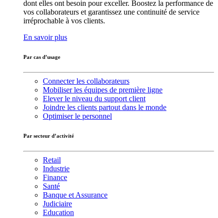
dont elles ont besoin pour exceller. Boostez la performance de
vos collaborateurs et garantissez une continuité de service
irréprochable à vos clients.
En savoir plus
Par cas d’usage
Connecter les collaborateurs
Mobiliser les équipes de première ligne
Elever le niveau du support client
Joindre les clients partout dans le monde
Optimiser le personnel
Par secteur d’activité
Retail
Industrie
Finance
Santé
Banque et Assurance
Judiciaire
Education