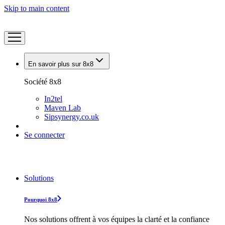
Skip to main content
En savoir plus sur 8x8
Société 8x8
In2tel
Maven Lab
Sipsynergy.co.uk
Se connecter
Solutions
Pourquoi 8x8
Nos solutions offrent à vos équipes la clarté et la confiance