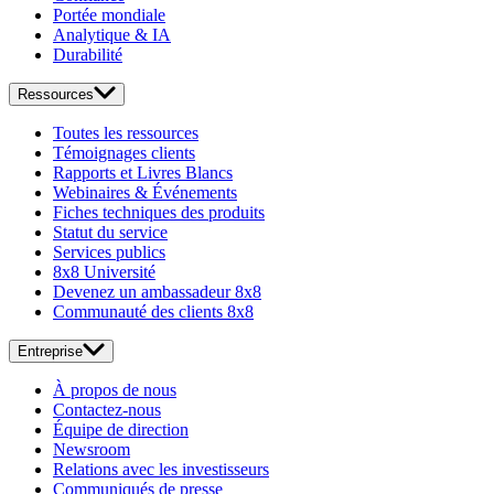
Portée mondiale
Analytique & IA
Durabilité
Ressources
Toutes les ressources
Témoignages clients
Rapports et Livres Blancs
Webinaires & Événements
Fiches techniques des produits
Statut du service
Services publics
8x8 Université
Devenez un ambassadeur 8x8
Communauté des clients 8x8
Entreprise
À propos de nous
Contactez-nous
Équipe de direction
Newsroom
Relations avec les investisseurs
Communiqués de presse