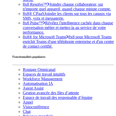
8x8 Resolve™
Joindre chaque collaborateur, sur
n'importe quel appareil, quand chaque minute compte.
8x8® CPaaS
Joindre les clients sur tous les canaux via
SMS, voix et messagerie.
8x8 Pulse™
Révélez l'intelligence cachée dans chaque
conversation métier et mettez-la au service de votre
performance.
8x8® for Microsoft Teams
8x8 pour Microsoft Teams
enrichit Teams d'une téléphonie enterprise et d'un centre
de contact certifié.
Fonctionnalités populaires
Routage Omnicanal
Espaces de travail intuitifs
Workforce Management
Automatisation IA
Agent Assist
Gestion avancée des files d’attente
Espace de travail des responsable d’équipe
Appel
Visioconférence
Chat