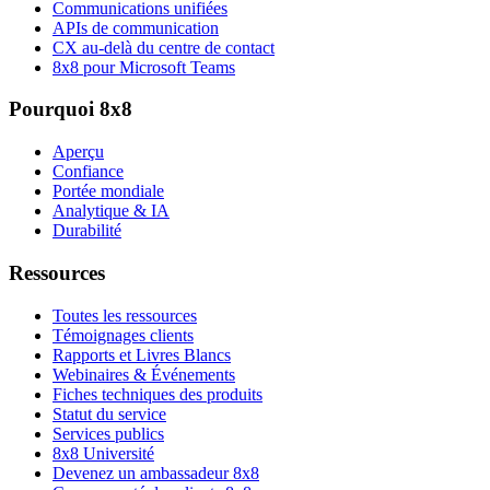
Communications unifiées
APIs de communication
CX au-delà du centre de contact
8x8 pour Microsoft Teams
Pourquoi 8x8
Aperçu
Confiance
Portée mondiale
Analytique & IA
Durabilité
Ressources
Toutes les ressources
Témoignages clients
Rapports et Livres Blancs
Webinaires & Événements
Fiches techniques des produits
Statut du service
Services publics
8x8 Université
Devenez un ambassadeur 8x8