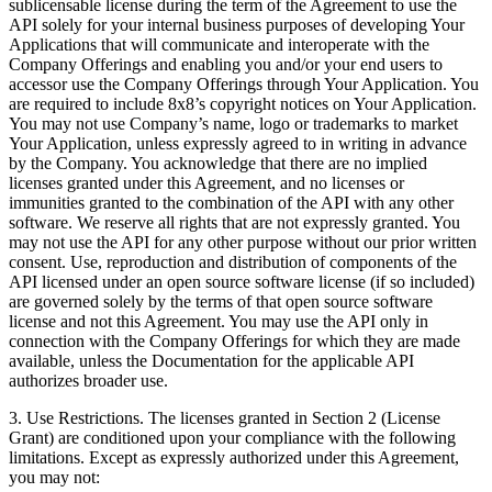
sublicensable license during the term of the Agreement to use the
API solely for your internal business purposes of developing Your
Applications that will communicate and interoperate with the
Company Offerings and enabling you and/or your end users to
accessor use the Company Offerings through Your Application. You
are required to include 8x8’s copyright notices on Your Application.
You may not use Company’s name, logo or trademarks to market
Your Application, unless expressly agreed to in writing in advance
by the Company. You acknowledge that there are no implied
licenses granted under this Agreement, and no licenses or
immunities granted to the combination of the API with any other
software. We reserve all rights that are not expressly granted. You
may not use the API for any other purpose without our prior written
consent. Use, reproduction and distribution of components of the
API licensed under an open source software license (if so included)
are governed solely by the terms of that open source software
license and not this Agreement. You may use the API only in
connection with the Company Offerings for which they are made
available, unless the Documentation for the applicable API
authorizes broader use.
3.
Use Restrictions
. The licenses granted in Section 2 (License
Grant) are conditioned upon your compliance with the following
limitations. Except as expressly authorized under this Agreement,
you may not: