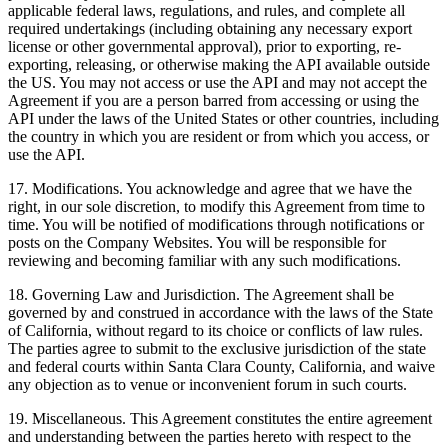
applicable federal laws, regulations, and rules, and complete all
required undertakings (including obtaining any necessary export
license or other governmental approval), prior to exporting, re-
exporting, releasing, or otherwise making the API available outside
the US. You may not access or use the API and may not accept the
Agreement if you are a person barred from accessing or using the
API under the laws of the United States or other countries, including
the country in which you are resident or from which you access, or
use the API.
17.
Modifications
. You acknowledge and agree that we have the
right, in our sole discretion, to modify this Agreement from time to
time. You will be notified of modifications through notifications or
posts on the Company Websites. You will be responsible for
reviewing and becoming familiar with any such modifications.
18.
Governing Law and Jurisdiction
. The Agreement shall be
governed by and construed in accordance with the laws of the State
of California, without regard to its choice or conflicts of law rules.
The parties agree to submit to the exclusive jurisdiction of the state
and federal courts within Santa Clara County, California, and waive
any objection as to venue or inconvenient forum in such courts.
19.
Miscellaneous
. This Agreement constitutes the entire agreement
and understanding between the parties hereto with respect to the