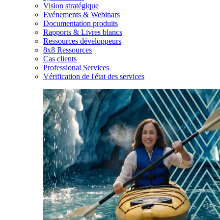
Vision stratégique
Evénements & Webinars
Documentation produits
Rapports & Livres blancs
Ressources développeurs
8x8 Ressources
Cas clients
Professional Services
Vérification de l'état des services