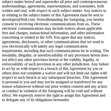
subject matter hereof and supersedes all prior and contemporaneous
understandings, agreements, representations, and warranties, both
written and oral, with respect to such subject matter. Any notices to
us relating to the subject matter of this Agreement must be sent to
developer@8x8.com. Notwithstanding the foregoing, you hereby
consent to receiving electronic communications from us. These
electronic communications may include notices about applicable
fees and charges, transactional information, and other information
concerning or related to the API. You agree that any notices,
agreements, disclosures, or other communications that we send to
you electronically will satisfy any legal communication
requirements, including that such communications be in writing. The
invalidity, illegality, or unenforceability of any provision herein does
not affect any other provision herein or the validity, legality, or
enforceability of such provision in any other jurisdiction. Any failure
to act by us with respect to a breach of this Agreement by you or
others does not constitute a waiver and will not limit our rights with
respect to such breach or any subsequent breaches. This Agreement
is personal to you and may not be assigned or transferred for any
reason whatsoever without our prior written consent and any action
or conduct in violation of the foregoing will be void and without
effect. We expressly reserve the right to assign this Agreement and
to delegate any of its obligations hereunder.