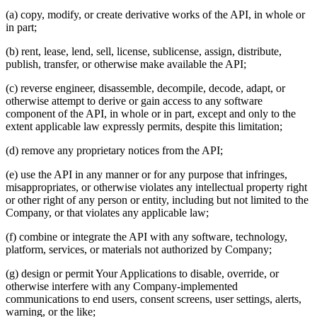
(a) copy, modify, or create derivative works of the API, in whole or
in part;
(b) rent, lease, lend, sell, license, sublicense, assign, distribute,
publish, transfer, or otherwise make available the API;
(c) reverse engineer, disassemble, decompile, decode, adapt, or
otherwise attempt to derive or gain access to any software
component of the API, in whole or in part, except and only to the
extent applicable law expressly permits, despite this limitation;
(d) remove any proprietary notices from the API;
(e) use the API in any manner or for any purpose that infringes,
misappropriates, or otherwise violates any intellectual property right
or other right of any person or entity, including but not limited to the
Company, or that violates any applicable law;
(f) combine or integrate the API with any software, technology,
platform, services, or materials not authorized by Company;
(g) design or permit Your Applications to disable, override, or
otherwise interfere with any Company-implemented
communications to end users, consent screens, user settings, alerts,
warning, or the like;