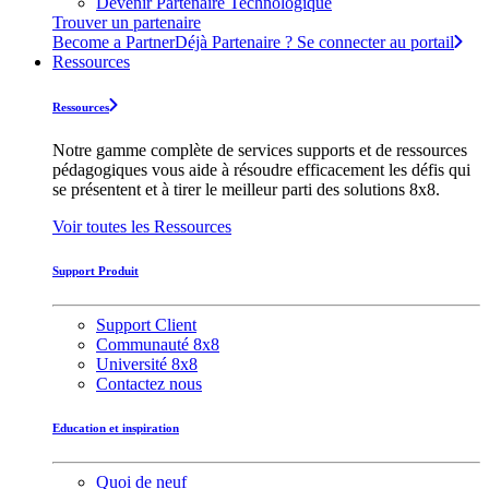
Devenir Partenaire Technologique
Trouver un partenaire
Become a Partner
Déjà Partenaire ? Se connecter au portail
Ressources
Ressources
Notre gamme complète de services supports et de ressources
pédagogiques vous aide à résoudre efficacement les défis qui
se présentent et à tirer le meilleur parti des solutions 8x8.
Voir toutes les Ressources
Support Produit
Support Client
Communauté 8x8
Université 8x8
Contactez nous
Education et inspiration
Quoi de neuf