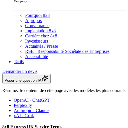
Company
Pourquoi 8x8
A propos
Gouvernance
Implantation 8x8
Carrière chez 8x8
Investisseurs
Actualités / Presse
RSE - Responsabilité Sociétale des Entreprises
Accessibilité
Tarifs
Demander un devis
Poser une question IA
Résumez le contenu de cette page avec les modèles les plus courants
OpenAI - ChatGPT
Perplexity
Anthropic - Claude
xAI - Grok
8x8 Express UK Service Terms