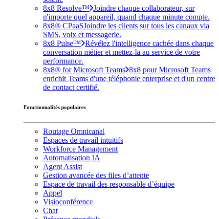
8x8 Resolve™
Joindre chaque collaborateur, sur
n'importe quel appareil, quand chaque minute compte.
8x8® CPaaS
Joindre les clients sur tous les canaux via
SMS, voix et messagerie.
8x8 Pulse™
Révélez l'intelligence cachée dans chaque
conversation métier et mettez-la au service de votre
performance.
8x8® for Microsoft Teams
8x8 pour Microsoft Teams
enrichit Teams d'une téléphonie enterprise et d'un centre
de contact certifié.
Fonctionnalités populaires
Routage Omnicanal
Espaces de travail intuitifs
Workforce Management
Automatisation IA
Agent Assist
Gestion avancée des files d’attente
Espace de travail des responsable d’équipe
Appel
Visioconférence
Chat