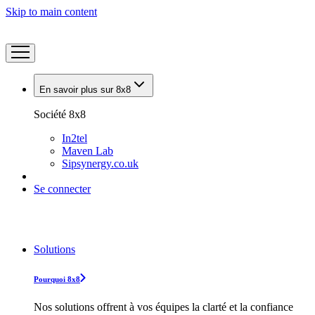
Skip to main content
En savoir plus sur 8x8
Société 8x8
In2tel
Maven Lab
Sipsynergy.co.uk
Se connecter
Solutions
Pourquoi 8x8
Nos solutions offrent à vos équipes la clarté et la confiance