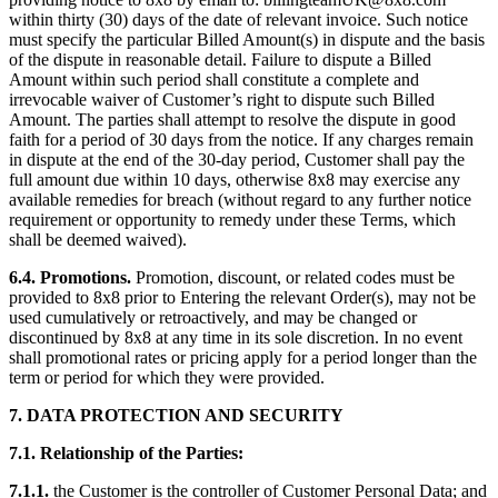
within thirty (30) days of the date of relevant invoice. Such notice
must specify the particular Billed Amount(s) in dispute and the basis
of the dispute in reasonable detail. Failure to dispute a Billed
Amount within such period shall constitute a complete and
irrevocable waiver of Customer’s right to dispute such Billed
Amount. The parties shall attempt to resolve the dispute in good
faith for a period of 30 days from the notice. If any charges remain
in dispute at the end of the 30-day period, Customer shall pay the
full amount due within 10 days, otherwise 8x8 may exercise any
available remedies for breach (without regard to any further notice
requirement or opportunity to remedy under these Terms, which
shall be deemed waived).
6.4. Promotions.
Promotion, discount, or related codes must be
provided to 8x8 prior to Entering the relevant Order(s), may not be
used cumulatively or retroactively, and may be changed or
discontinued by 8x8 at any time in its sole discretion. In no event
shall promotional rates or pricing apply for a period longer than the
term or period for which they were provided.
7. DATA PROTECTION AND SECURITY
7.1. Relationship of the Parties:
7.1.1.
the Customer is the controller of Customer Personal Data; and