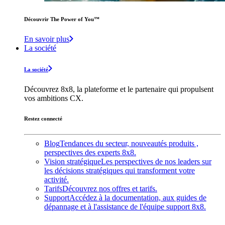
Découvrir The Power of You™️
En savoir plus
La société
La société
Découvrez 8x8, la plateforme et le partenaire qui propulsent
vos ambitions CX.
Restez connecté
Blog
Tendances du secteur, nouveautés produits ,
perspectives des experts 8x8.
Vision stratégique
Les perspectives de nos leaders sur
les décisions stratégiques qui transforment votre
activité.
Tarifs
Découvrez nos offres et tarifs.
Support
Accédez à la documentation, aux guides de
dépannage et à l'assistance de l'équipe support 8x8.