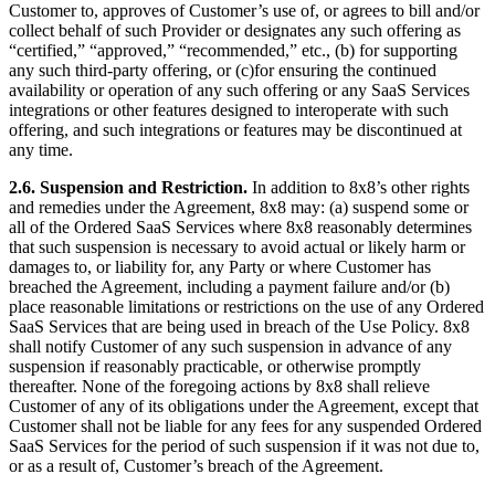
Customer to, approves of Customer’s use of, or agrees to bill and/or
collect behalf of such Provider or designates any such offering as
“certified,” “approved,” “recommended,” etc., (b) for supporting
any such third-party offering, or (c)for ensuring the continued
availability or operation of any such offering or any SaaS Services
integrations or other features designed to interoperate with such
offering, and such integrations or features may be discontinued at
any time.
2.6. Suspension and Restriction.
In addition to 8x8’s other rights
and remedies under the Agreement, 8x8 may: (a) suspend some or
all of the Ordered SaaS Services where 8x8 reasonably determines
that such suspension is necessary to avoid actual or likely harm or
damages to, or liability for, any Party or where Customer has
breached the Agreement, including a payment failure and/or (b)
place reasonable limitations or restrictions on the use of any Ordered
SaaS Services that are being used in breach of the Use Policy. 8x8
shall notify Customer of any such suspension in advance of any
suspension if reasonably practicable, or otherwise promptly
thereafter. None of the foregoing actions by 8x8 shall relieve
Customer of any of its obligations under the Agreement, except that
Customer shall not be liable for any fees for any suspended Ordered
SaaS Services for the period of such suspension if it was not due to,
or as a result of, Customer’s breach of the Agreement.