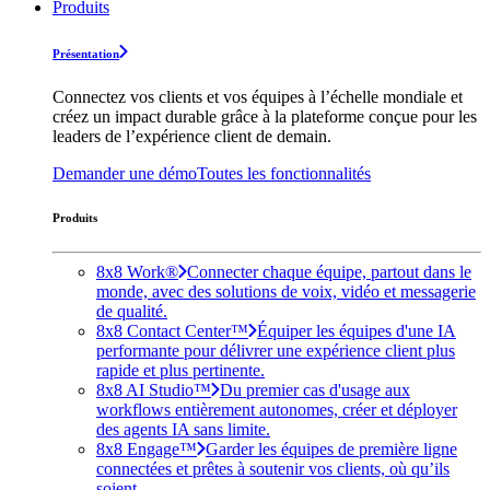
Produits
Présentation
Connectez vos clients et vos équipes à l’échelle mondiale et
créez un impact durable grâce à la plateforme conçue pour les
leaders de l’expérience client de demain.
Demander une démo
Toutes les fonctionnalités
Produits
8x8 Work®
Connecter chaque équipe, partout dans le
monde, avec des solutions de voix, vidéo et messagerie
de qualité.
8x8 Contact Center™
Équiper les équipes d'une IA
performante pour délivrer une expérience client plus
rapide et plus pertinente.
8x8 AI Studio™
Du premier cas d'usage aux
workflows entièrement autonomes, créer et déployer
des agents IA sans limite.
8x8 Engage™
Garder les équipes de première ligne
connectées et prêtes à soutenir vos clients, où qu’ils
soient.