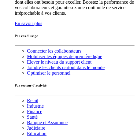
dont elles ont besoin pour exceller. Boostez la performance de
vos collaborateurs et garantissez une continuité de service
irréprochable à vos clients.
En savoir plus
Par cas d’usage
Connecter les collaborateurs
Mobiliser les équipes de première ligne
Elever le niveau du support client
Joindre les clients partout dans le monde
Optimiser le personnel
Par secteur d’activité
Retail
Industrie
Finance
Santé
Banque et Assurance
Judiciaire
Education