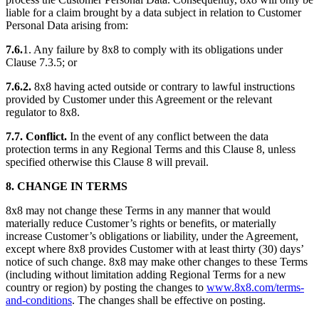
liable for a claim brought by a data subject in relation to Customer
Personal Data arising from:
7.6.
1. Any failure by 8x8 to comply with its obligations under
Clause 7.3.5; or
7.6.2.
8x8 having acted outside or contrary to lawful instructions
provided by Customer under this Agreement or the relevant
regulator to 8x8.
7.7. Conflict.
In the event of any conflict between the data
protection terms in any Regional Terms and this Clause 8, unless
specified otherwise this Clause 8 will prevail.
8. CHANGE IN TERMS
8x8 may not change these Terms in any manner that would
materially reduce Customer’s rights or benefits, or materially
increase Customer’s obligations or liability, under the Agreement,
except where 8x8 provides Customer with at least thirty (30) days’
notice of such change. 8x8 may make other changes to these Terms
(including without limitation adding Regional Terms for a new
country or region) by posting the changes to
www.8x8.com/terms-
and-conditions
. The changes shall be effective on posting.