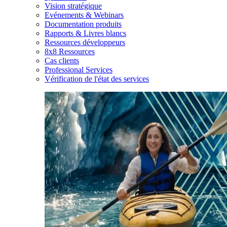
Vision stratégique
Evénements & Webinars
Documentation produits
Rapports & Livres blancs
Ressources développeurs
8x8 Ressources
Cas clients
Professional Services
Vérification de l'état des services