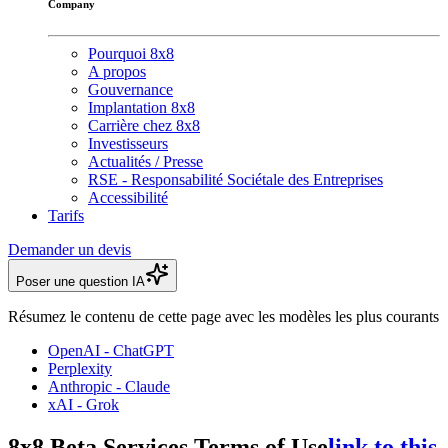
Company
Pourquoi 8x8
A propos
Gouvernance
Implantation 8x8
Carrière chez 8x8
Investisseurs
Actualités / Presse
RSE - Responsabilité Sociétale des Entreprises
Accessibilité
Tarifs
Demander un devis
Poser une question IA
Résumez le contenu de cette page avec les modèles les plus courants
OpenAI - ChatGPT
Perplexity
Anthropic - Claude
xAI - Grok
8x8 Beta Services Terms of Use
link to this