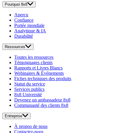
Pourquoi 8x8
Aperçu
Confiance
Portée mondiale
Analytique & IA
Durabilité
Ressources
Toutes les ressources
Témoignages clients
Rapports et Livres Blancs
Webinaires & Événements
Fiches techniques des produits
Statut du service
Services publics
8x8 Université
Devenez un ambassadeur 8x8
Communauté des clients 8x8
Entreprise
À propos de nous
Contactez-nous