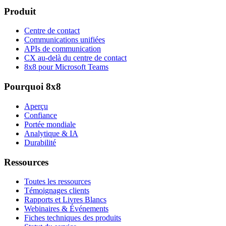
Produit
Centre de contact
Communications unifiées
APIs de communication
CX au-delà du centre de contact
8x8 pour Microsoft Teams
Pourquoi 8x8
Aperçu
Confiance
Portée mondiale
Analytique & IA
Durabilité
Ressources
Toutes les ressources
Témoignages clients
Rapports et Livres Blancs
Webinaires & Événements
Fiches techniques des produits