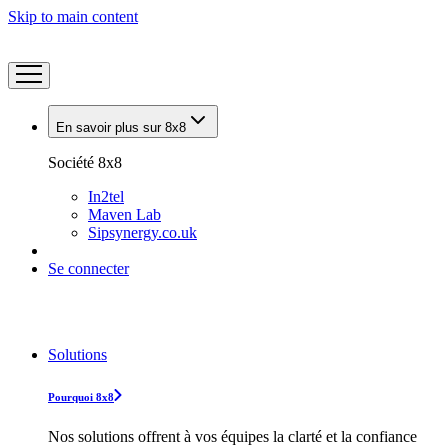
Skip to main content
En savoir plus sur 8x8
Société 8x8
In2tel
Maven Lab
Sipsynergy.co.uk
Se connecter
Solutions
Pourquoi 8x8
Nos solutions offrent à vos équipes la clarté et la confiance