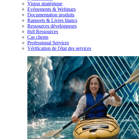
Vision stratégique
Evénements & Webinars
Documentation produits
Rapports & Livres blancs
Ressources développeurs
8x8 Ressources
Cas clients
Professional Services
Vérification de l'état des services