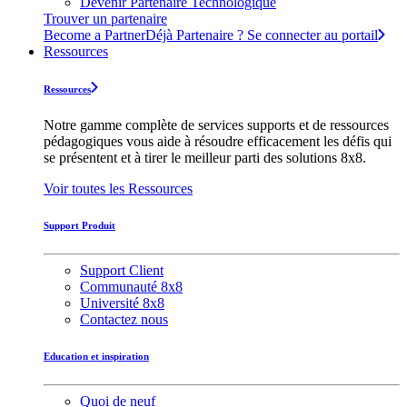
Devenir Partenaire Technologique
Trouver un partenaire
Become a Partner
Déjà Partenaire ? Se connecter au portail
Ressources
Ressources
Notre gamme complète de services supports et de ressources
pédagogiques vous aide à résoudre efficacement les défis qui
se présentent et à tirer le meilleur parti des solutions 8x8.
Voir toutes les Ressources
Support Produit
Support Client
Communauté 8x8
Université 8x8
Contactez nous
Education et inspiration
Quoi de neuf