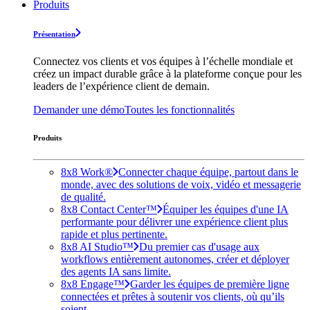
Produits
Présentation
Connectez vos clients et vos équipes à l’échelle mondiale et
créez un impact durable grâce à la plateforme conçue pour les
leaders de l’expérience client de demain.
Demander une démo
Toutes les fonctionnalités
Produits
8x8 Work®
Connecter chaque équipe, partout dans le
monde, avec des solutions de voix, vidéo et messagerie
de qualité.
8x8 Contact Center™
Équiper les équipes d'une IA
performante pour délivrer une expérience client plus
rapide et plus pertinente.
8x8 AI Studio™
Du premier cas d'usage aux
workflows entièrement autonomes, créer et déployer
des agents IA sans limite.
8x8 Engage™
Garder les équipes de première ligne
connectées et prêtes à soutenir vos clients, où qu’ils
soient.