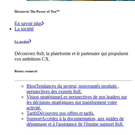
Découvrir The Power of You™️
En savoir plus
La société
La société
Découvrez 8x8, la plateforme et le partenaire qui propulsent
vos ambitions CX.
Restez connecté
Blog
Tendances du secteur, nouveautés produits ,
perspectives des experts 8x8.
Vision stratégique
Les perspectives de nos leaders sur
les décisions stratégiques qui transforment votre
activité.
Tarifs
Découvrez nos offres et tarifs.
Support
Accédez à la documentation, aux guides de
dépannage et à l'assistance de l'équipe support 8x8.