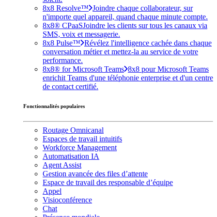
8x8 Resolve™
Joindre chaque collaborateur, sur
n'importe quel appareil, quand chaque minute compte.
8x8® CPaaS
Joindre les clients sur tous les canaux via
SMS, voix et messagerie.
8x8 Pulse™
Révélez l'intelligence cachée dans chaque
conversation métier et mettez-la au service de votre
performance.
8x8® for Microsoft Teams
8x8 pour Microsoft Teams
enrichit Teams d'une téléphonie enterprise et d'un centre
de contact certifié.
Fonctionnalités populaires
Routage Omnicanal
Espaces de travail intuitifs
Workforce Management
Automatisation IA
Agent Assist
Gestion avancée des files d’attente
Espace de travail des responsable d’équipe
Appel
Visioconférence
Chat