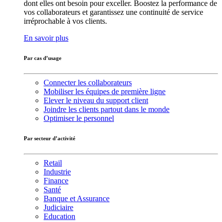
dont elles ont besoin pour exceller. Boostez la performance de
vos collaborateurs et garantissez une continuité de service
irréprochable à vos clients.
En savoir plus
Par cas d’usage
Connecter les collaborateurs
Mobiliser les équipes de première ligne
Elever le niveau du support client
Joindre les clients partout dans le monde
Optimiser le personnel
Par secteur d’activité
Retail
Industrie
Finance
Santé
Banque et Assurance
Judiciaire
Education