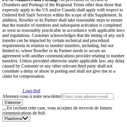
(Numbers and Porting) of the Regional Terms other than those that
expressly apply to the US and/or Canada shall apply with respect to
Ordered 8x8 SaaS Services within the scope of this Supplement. In
addition, Reseller or its Partner shall take reasonable steps to ensure
that the transfer of numbers and subsequent activation is completed
as soon as reasonably practicable in accordance with applicable laws
and regulations. Customer acknowledges that the timing of any such
transfer can be impacted by certain technical and procedural
requirements in relation to number transfers, including, but not
limited to, where Reseller or its Partner needs to secure an
agreement with another communications provider relating to number
transfers. Unless provided otherwise under applicable law, any delay
caused by Customer or any other relevant third party shall not
constitute a delay or abuse in porting and shall not give rise to a
claim for compensation.
Logo 8x8
Abonnez-vous à notre newsletter
S'abonner
En cochant cette case, vous acceptez de recevoir de futures
communications de 8x8.
Plateforme