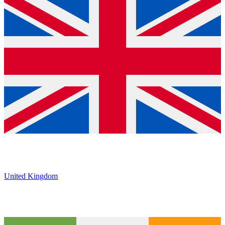
United Kingdom