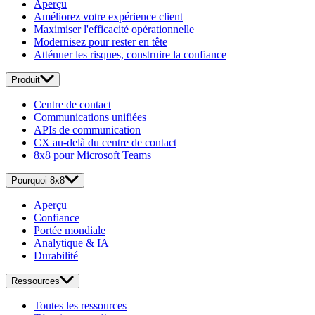
Aperçu
Améliorez votre expérience client
Maximiser l'efficacité opérationnelle
Modernisez pour rester en tête
Atténuer les risques, construire la confiance
Produit
Centre de contact
Communications unifiées
APIs de communication
CX au-delà du centre de contact
8x8 pour Microsoft Teams
Pourquoi 8x8
Aperçu
Confiance
Portée mondiale
Analytique & IA
Durabilité
Ressources
Toutes les ressources