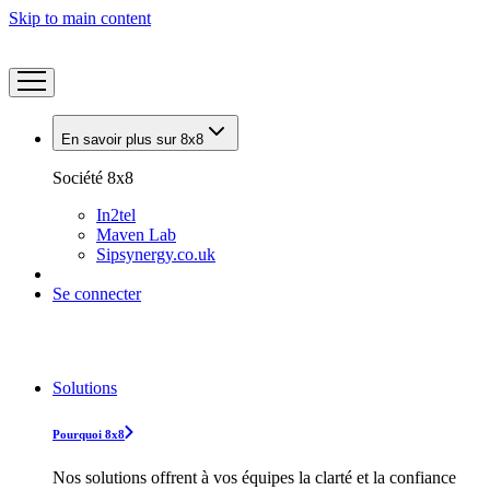
Skip to main content
En savoir plus sur 8x8
Société 8x8
In2tel
Maven Lab
Sipsynergy.co.uk
Se connecter
Solutions
Pourquoi 8x8
Nos solutions offrent à vos équipes la clarté et la confiance