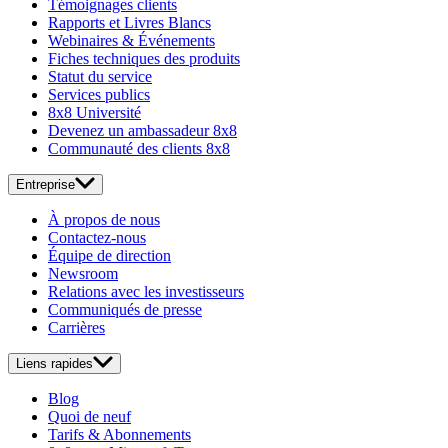
Témoignages clients
Rapports et Livres Blancs
Webinaires & Événements
Fiches techniques des produits
Statut du service
Services publics
8x8 Université
Devenez un ambassadeur 8x8
Communauté des clients 8x8
Entreprise
À propos de nous
Contactez-nous
Équipe de direction
Newsroom
Relations avec les investisseurs
Communiqués de presse
Carrières
Liens rapides
Blog
Quoi de neuf
Tarifs & Abonnements