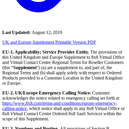
Last Updated:
August 12, 2019
UK and Europe Supplement Printable Version PDF
EU-1. Applicability; Service Provider Entity.
The provisions of
this United Kingdom and Europe Supplement to 8x8 Virtual Office
and Virtual Contact Centre Regional Terms for Reseller Customers
(this “
Supplement
”) (a) are a supplement to, and part of, the
Regional Terms and (b) shall apply solely with respect to Ordered
Products provided to a Customer Location in the United Kingdom
or Europe.
EU-2. UK/Europe Emergency Calling Notice.
Customer
acknowledges the notice related to emergency calling set forth at
https://www.8x8.com/terms-and-conditions/europe-emergency-
calling-notice
, which notice shall apply to any 8x8 Virtual Office or
8x8 Virtual Contact Centre Ordered 8x8 SaaS Services within the
scope of this Supplement.
EU-3. Numbers and Porting.
All provisions of Section B