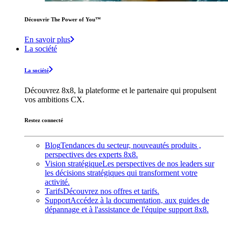
Découvrir The Power of You™️
En savoir plus
La société
La société
Découvrez 8x8, la plateforme et le partenaire qui propulsent
vos ambitions CX.
Restez connecté
Blog
Tendances du secteur, nouveautés produits ,
perspectives des experts 8x8.
Vision stratégique
Les perspectives de nos leaders sur
les décisions stratégiques qui transforment votre
activité.
Tarifs
Découvrez nos offres et tarifs.
Support
Accédez à la documentation, aux guides de
dépannage et à l'assistance de l'équipe support 8x8.