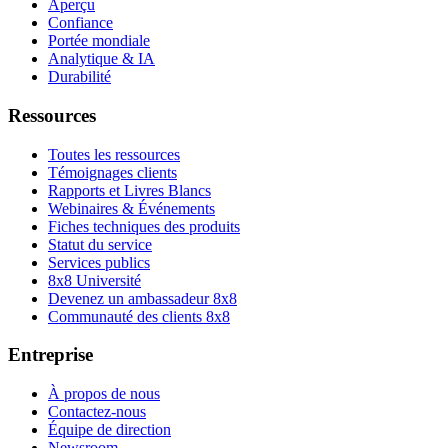
Aperçu
Confiance
Portée mondiale
Analytique & IA
Durabilité
Ressources
Toutes les ressources
Témoignages clients
Rapports et Livres Blancs
Webinaires & Événements
Fiches techniques des produits
Statut du service
Services publics
8x8 Université
Devenez un ambassadeur 8x8
Communauté des clients 8x8
Entreprise
À propos de nous
Contactez-nous
Équipe de direction
Newsroom