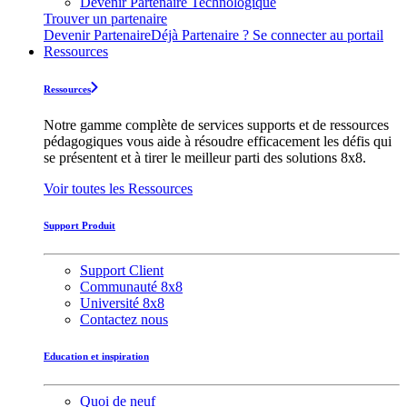
Devenir Partenaire Technologique
Trouver un partenaire
Devenir Partenaire
Déjà Partenaire ? Se connecter au portail
Ressources
Ressources
Notre gamme complète de services supports et de ressources
pédagogiques vous aide à résoudre efficacement les défis qui
se présentent et à tirer le meilleur parti des solutions 8x8.
Voir toutes les Ressources
Support Produit
Support Client
Communauté 8x8
Université 8x8
Contactez nous
Education et inspiration
Quoi de neuf