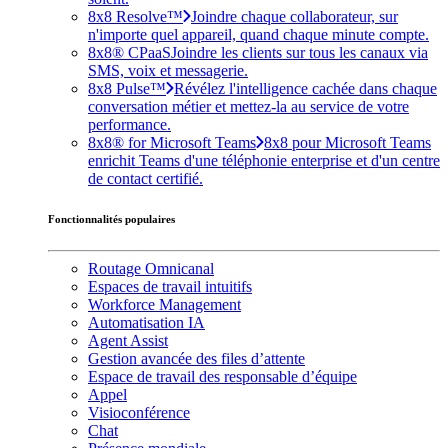
8x8 Resolve™
Joindre chaque collaborateur, sur
n'importe quel appareil, quand chaque minute compte.
8x8® CPaaS
Joindre les clients sur tous les canaux via
SMS, voix et messagerie.
8x8 Pulse™
Révélez l'intelligence cachée dans chaque
conversation métier et mettez-la au service de votre
performance.
8x8® for Microsoft Teams
8x8 pour Microsoft Teams
enrichit Teams d'une téléphonie enterprise et d'un centre
de contact certifié.
Fonctionnalités populaires
Routage Omnicanal
Espaces de travail intuitifs
Workforce Management
Automatisation IA
Agent Assist
Gestion avancée des files d’attente
Espace de travail des responsable d’équipe
Appel
Visioconférence
Chat