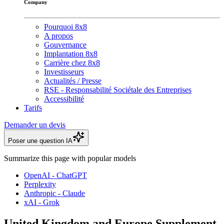
Company
Pourquoi 8x8
A propos
Gouvernance
Implantation 8x8
Carrière chez 8x8
Investisseurs
Actualités / Presse
RSE - Responsabilité Sociétale des Entreprises
Accessibilité
Tarifs
Demander un devis
Poser une question IA
Summarize this page with popular models
OpenAI - ChatGPT
Perplexity
Anthropic - Claude
xAI - Grok
United Kingdom and Europe Supplement