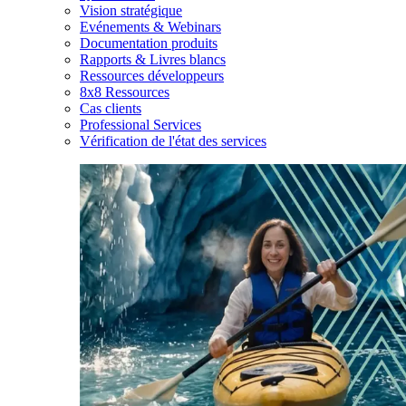
Vision stratégique
Evénements & Webinars
Documentation produits
Rapports & Livres blancs
Ressources développeurs
8x8 Ressources
Cas clients
Professional Services
Vérification de l'état des services