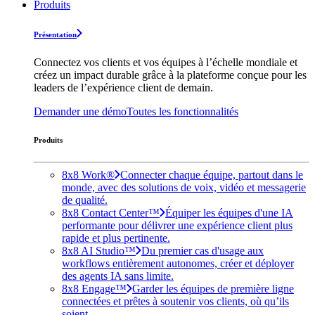
Produits
Présentation
Connectez vos clients et vos équipes à l’échelle mondiale et
créez un impact durable grâce à la plateforme conçue pour les
leaders de l’expérience client de demain.
Demander une démo
Toutes les fonctionnalités
Produits
8x8 Work®
Connecter chaque équipe, partout dans le
monde, avec des solutions de voix, vidéo et messagerie
de qualité.
8x8 Contact Center™
Équiper les équipes d'une IA
performante pour délivrer une expérience client plus
rapide et plus pertinente.
8x8 AI Studio™
Du premier cas d'usage aux
workflows entièrement autonomes, créer et déployer
des agents IA sans limite.
8x8 Engage™
Garder les équipes de première ligne
connectées et prêtes à soutenir vos clients, où qu’ils
soient.