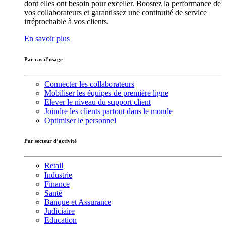
dont elles ont besoin pour exceller. Boostez la performance de
vos collaborateurs et garantissez une continuité de service
irréprochable à vos clients.
En savoir plus
Par cas d’usage
Connecter les collaborateurs
Mobiliser les équipes de première ligne
Elever le niveau du support client
Joindre les clients partout dans le monde
Optimiser le personnel
Par secteur d’activité
Retail
Industrie
Finance
Santé
Banque et Assurance
Judiciaire
Education