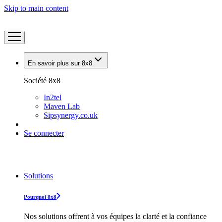
Skip to main content
En savoir plus sur 8x8
Société 8x8
In2tel
Maven Lab
Sipsynergy.co.uk
Se connecter
Solutions
Pourquoi 8x8
Nos solutions offrent à vos équipes la clarté et la confiance