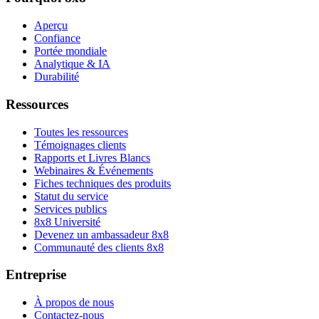
Aperçu
Confiance
Portée mondiale
Analytique & IA
Durabilité
Ressources
Toutes les ressources
Témoignages clients
Rapports et Livres Blancs
Webinaires & Événements
Fiches techniques des produits
Statut du service
Services publics
8x8 Université
Devenez un ambassadeur 8x8
Communauté des clients 8x8
Entreprise
À propos de nous
Contactez-nous