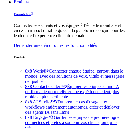
Produits
Présentation
Connectez vos clients et vos équipes à l’échelle mondiale et
créez un impact durable grâce à la plateforme conçue pour les
leaders de l’expérience client de demain.
Demander une démo
Toutes les fonctionnalités
Produits
8x8 Work®
Connecter chaque équipe, partout dans le
monde, avec des solutions de voix, vidéo et messagerie
de qualité.
8x8 Contact Center™
Équiper les équipes d'une IA
performante pour délivrer une expérience client plus
rapide et plus pertinente.
8x8 AI Studio™
Du premier cas d'usage aux
workflows entièrement autonomes, créer et déployer
des agents IA sans limite.
8x8 Engage™
Garder les équipes de première ligne
connectées et prêtes à soutenir vos clients, où qu’ils
soient.