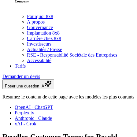
Company
Pourquoi 8x8
A propos
Gouvernance
Implantation 8x8
Carrière chez 8x8
Investisseurs
Actualités / Presse
RSE - Responsabilité Sociétale des Entreprises
Accessibilité
Tarifs
Demander un devis
Poser une question IA
Résumez le contenu de cette page avec les modèles les plus courants
OpenAI - ChatGPT
Perplexity
Anthropic - Claude
xAI - Grok
Reseller-Customer Terms for Resold