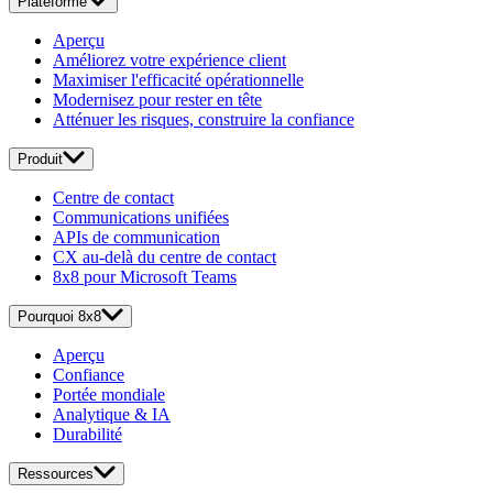
Plateforme
Aperçu
Améliorez votre expérience client
Maximiser l'efficacité opérationnelle
Modernisez pour rester en tête
Atténuer les risques, construire la confiance
Produit
Centre de contact
Communications unifiées
APIs de communication
CX au-delà du centre de contact
8x8 pour Microsoft Teams
Pourquoi 8x8
Aperçu
Confiance
Portée mondiale
Analytique & IA
Durabilité
Ressources