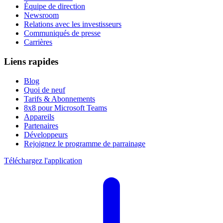
Équipe de direction
Newsroom
Relations avec les investisseurs
Communiqués de presse
Carrières
Liens rapides
Blog
Quoi de neuf
Tarifs & Abonnements
8x8 pour Microsoft Teams
Appareils
Partenaires
Développeurs
Rejoignez le programme de parrainage
Téléchargez l'application