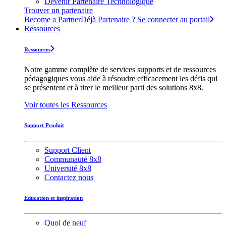
Devenir Partenaire Technologique
Trouver un partenaire
Become a Partner
Déjà Partenaire ? Se connecter au portail
Ressources
Ressources
Notre gamme complète de services supports et de ressources
pédagogiques vous aide à résoudre efficacement les défis qui
se présentent et à tirer le meilleur parti des solutions 8x8.
Voir toutes les Ressources
Support Produit
Support Client
Communauté 8x8
Université 8x8
Contactez nous
Education et inspiration
Quoi de neuf