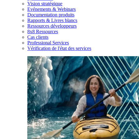
Vision stratégique
Evénements & Webinars
Documentation produits
Rapports & Livres blancs
Ressources développeurs
8x8 Ressources
Cas clients
Professional Services
Vérification de l'état des services