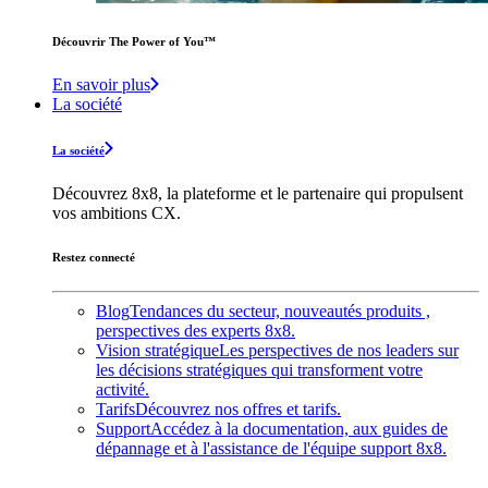
Découvrir The Power of You™️
En savoir plus
La société
La société
Découvrez 8x8, la plateforme et le partenaire qui propulsent
vos ambitions CX.
Restez connecté
Blog
Tendances du secteur, nouveautés produits ,
perspectives des experts 8x8.
Vision stratégique
Les perspectives de nos leaders sur
les décisions stratégiques qui transforment votre
activité.
Tarifs
Découvrez nos offres et tarifs.
Support
Accédez à la documentation, aux guides de
dépannage et à l'assistance de l'équipe support 8x8.