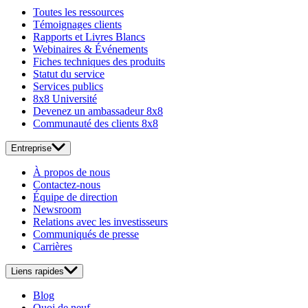
Toutes les ressources
Témoignages clients
Rapports et Livres Blancs
Webinaires & Événements
Fiches techniques des produits
Statut du service
Services publics
8x8 Université
Devenez un ambassadeur 8x8
Communauté des clients 8x8
Entreprise
À propos de nous
Contactez-nous
Équipe de direction
Newsroom
Relations avec les investisseurs
Communiqués de presse
Carrières
Liens rapides
Blog
Quoi de neuf