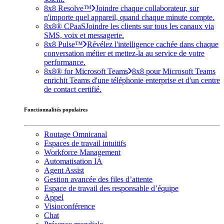
8x8 Resolve™
Joindre chaque collaborateur, sur
n'importe quel appareil, quand chaque minute compte.
8x8® CPaaS
Joindre les clients sur tous les canaux via
SMS, voix et messagerie.
8x8 Pulse™
Révélez l'intelligence cachée dans chaque
conversation métier et mettez-la au service de votre
performance.
8x8® for Microsoft Teams
8x8 pour Microsoft Teams
enrichit Teams d'une téléphonie enterprise et d'un centre
de contact certifié.
Fonctionnalités populaires
Routage Omnicanal
Espaces de travail intuitifs
Workforce Management
Automatisation IA
Agent Assist
Gestion avancée des files d’attente
Espace de travail des responsable d’équipe
Appel
Visioconférence
Chat