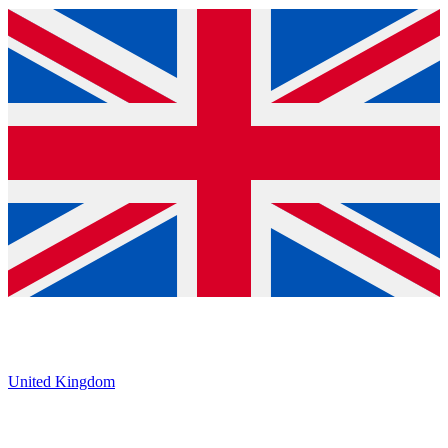
United Kingdom