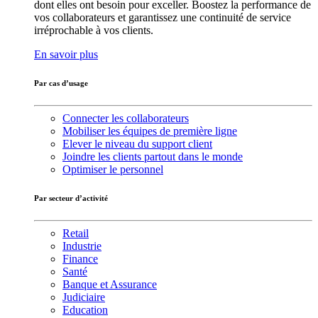
dont elles ont besoin pour exceller. Boostez la performance de
vos collaborateurs et garantissez une continuité de service
irréprochable à vos clients.
En savoir plus
Par cas d’usage
Connecter les collaborateurs
Mobiliser les équipes de première ligne
Elever le niveau du support client
Joindre les clients partout dans le monde
Optimiser le personnel
Par secteur d’activité
Retail
Industrie
Finance
Santé
Banque et Assurance
Judiciaire
Education