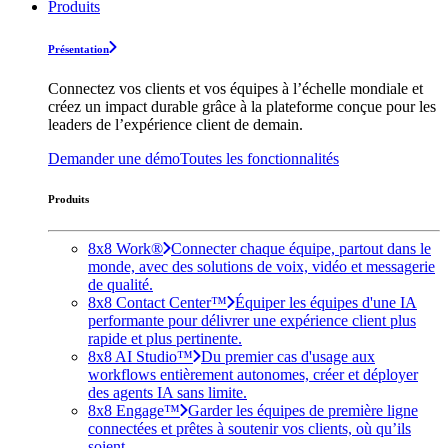
Produits
Présentation
Connectez vos clients et vos équipes à l’échelle mondiale et
créez un impact durable grâce à la plateforme conçue pour les
leaders de l’expérience client de demain.
Demander une démo
Toutes les fonctionnalités
Produits
8x8 Work®
Connecter chaque équipe, partout dans le
monde, avec des solutions de voix, vidéo et messagerie
de qualité.
8x8 Contact Center™
Équiper les équipes d'une IA
performante pour délivrer une expérience client plus
rapide et plus pertinente.
8x8 AI Studio™
Du premier cas d'usage aux
workflows entièrement autonomes, créer et déployer
des agents IA sans limite.
8x8 Engage™
Garder les équipes de première ligne
connectées et prêtes à soutenir vos clients, où qu’ils
soient.