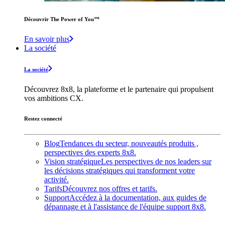
Découvrir The Power of You™️
En savoir plus
La société
La société
Découvrez 8x8, la plateforme et le partenaire qui propulsent
vos ambitions CX.
Restez connecté
Blog
Tendances du secteur, nouveautés produits ,
perspectives des experts 8x8.
Vision stratégique
Les perspectives de nos leaders sur
les décisions stratégiques qui transforment votre
activité.
Tarifs
Découvrez nos offres et tarifs.
Support
Accédez à la documentation, aux guides de
dépannage et à l'assistance de l'équipe support 8x8.