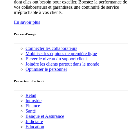
dont elles ont besoin pour exceller. Boostez la performance de
vos collaborateurs et garantissez une continuité de service
irréprochable à vos clients.
En savoir plus
Par cas d’usage
Connecter les collaborateurs
Mobiliser les équipes de première ligne
Elever le niveau du support client
Joindre les clients partout dans le monde
Optimiser le personnel
Par secteur d’activité
Retail
Industrie
Finance
Santé
Banque et Assurance
Judiciaire
Education