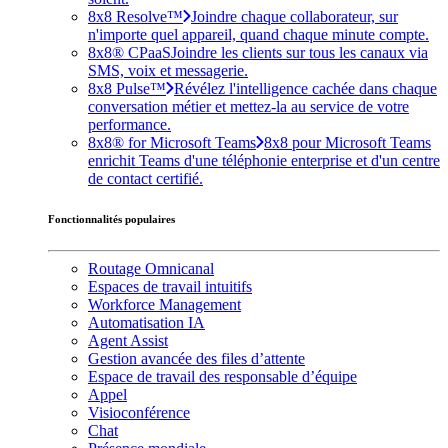
8x8 Resolve™
Joindre chaque collaborateur, sur
n'importe quel appareil, quand chaque minute compte.
8x8® CPaaS
Joindre les clients sur tous les canaux via
SMS, voix et messagerie.
8x8 Pulse™
Révélez l'intelligence cachée dans chaque
conversation métier et mettez-la au service de votre
performance.
8x8® for Microsoft Teams
8x8 pour Microsoft Teams
enrichit Teams d'une téléphonie enterprise et d'un centre
de contact certifié.
Fonctionnalités populaires
Routage Omnicanal
Espaces de travail intuitifs
Workforce Management
Automatisation IA
Agent Assist
Gestion avancée des files d’attente
Espace de travail des responsable d’équipe
Appel
Visioconférence
Chat