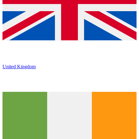
United Kingdom