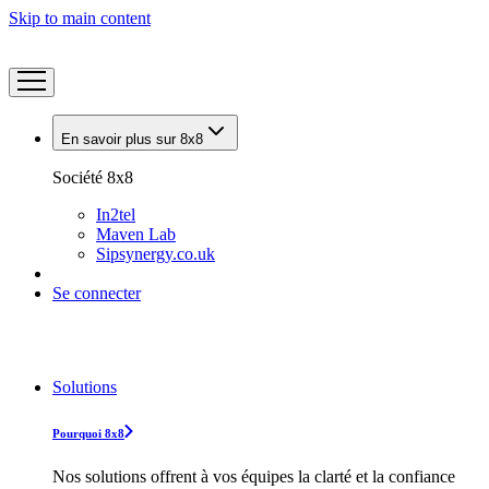
Skip to main content
En savoir plus sur 8x8
Société 8x8
In2tel
Maven Lab
Sipsynergy.co.uk
Se connecter
Solutions
Pourquoi 8x8
Nos solutions offrent à vos équipes la clarté et la confiance