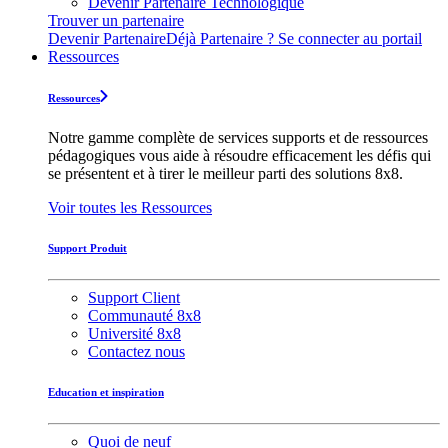
Devenir Partenaire Technologique
Trouver un partenaire
Devenir Partenaire
Déjà Partenaire ? Se connecter au portail
Ressources
Ressources
Notre gamme complète de services supports et de ressources
pédagogiques vous aide à résoudre efficacement les défis qui
se présentent et à tirer le meilleur parti des solutions 8x8.
Voir toutes les Ressources
Support Produit
Support Client
Communauté 8x8
Université 8x8
Contactez nous
Education et inspiration
Quoi de neuf