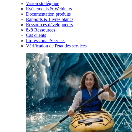
Vision stratégique
Evénements & Webinars
Documentation produits
Rapports & Livres blancs
Ressources développeurs
8x8 Ressources
Cas clients
Professional Services
Vérification de l'état des services