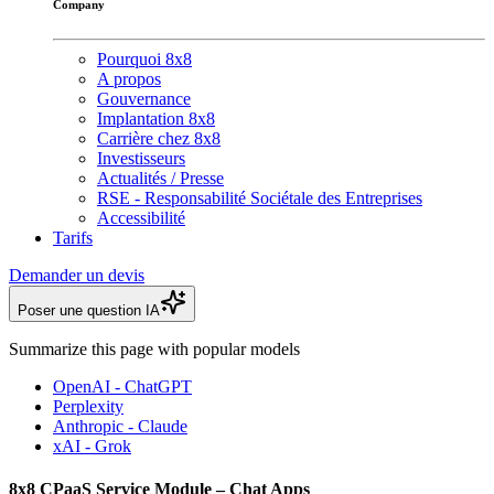
Company
Pourquoi 8x8
A propos
Gouvernance
Implantation 8x8
Carrière chez 8x8
Investisseurs
Actualités / Presse
RSE - Responsabilité Sociétale des Entreprises
Accessibilité
Tarifs
Demander un devis
Poser une question IA
Summarize this page with popular models
OpenAI - ChatGPT
Perplexity
Anthropic - Claude
xAI - Grok
8x8 CPaaS Service Module – Chat Apps