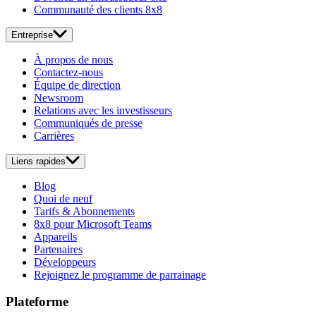
Communauté des clients 8x8
Entreprise
À propos de nous
Contactez-nous
Équipe de direction
Newsroom
Relations avec les investisseurs
Communiqués de presse
Carrières
Liens rapides
Blog
Quoi de neuf
Tarifs & Abonnements
8x8 pour Microsoft Teams
Appareils
Partenaires
Développeurs
Rejoignez le programme de parrainage
Plateforme