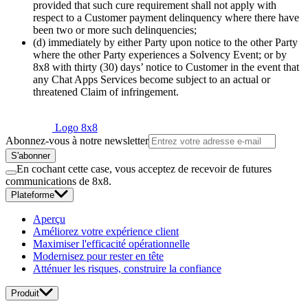
provided that such cure requirement shall not apply with
respect to a Customer payment delinquency where there have
been two or more such delinquencies;
(d) immediately by either Party upon notice to the other Party
where the other Party experiences a Solvency Event; or by
8x8 with thirty (30) days’ notice to Customer in the event that
any Chat Apps Services become subject to an actual or
threatened Claim of infringement.
Logo 8x8
Abonnez-vous à notre newsletter
S'abonner
En cochant cette case, vous acceptez de recevoir de futures
communications de 8x8.
Plateforme
Aperçu
Améliorez votre expérience client
Maximiser l'efficacité opérationnelle
Modernisez pour rester en tête
Atténuer les risques, construire la confiance
Produit