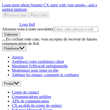
Learn more
about Smarter CX starts with your agents—and a
unified platform
Previous slide
Next slide
Logo 8x8
Abonnez-vous à notre newsletter
S'abonner
En cochant cette case, vous acceptez de recevoir de futures
communications de 8x8.
Plateforme
Aperçu
Améliorez votre expérience client
Maximiser l'efficacité opérationnelle
Modernisez pour rester en tête
Atténuer les risques, construire la confiance
Produit
Centre de contact
Communications unifiées
APIs de communication
CX au-delà du centre de contact
8x8 pour Microsoft Teams