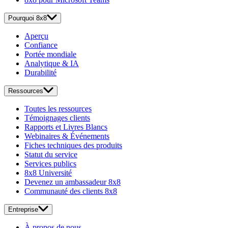
Pourquoi 8x8
Aperçu
Confiance
Portée mondiale
Analytique & IA
Durabilité
Ressources
Toutes les ressources
Témoignages clients
Rapports et Livres Blancs
Webinaires & Événements
Fiches techniques des produits
Statut du service
Services publics
8x8 Université
Devenez un ambassadeur 8x8
Communauté des clients 8x8
Entreprise
À propos de nous