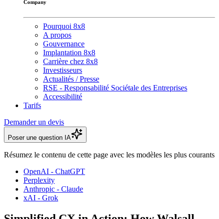
Company
Pourquoi 8x8
A propos
Gouvernance
Implantation 8x8
Carrière chez 8x8
Investisseurs
Actualités / Presse
RSE - Responsabilité Sociétale des Entreprises
Accessibilité
Tarifs
Demander un devis
Poser une question IA
Résumez le contenu de cette page avec les modèles les plus courants
OpenAI - ChatGPT
Perplexity
Anthropic - Claude
xAI - Grok
Simplified CX in Action: How Walsall