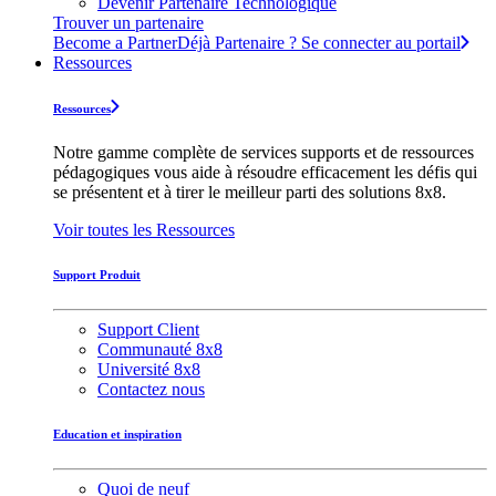
Devenir Partenaire Technologique
Trouver un partenaire
Become a Partner
Déjà Partenaire ? Se connecter au portail
Ressources
Ressources
Notre gamme complète de services supports et de ressources
pédagogiques vous aide à résoudre efficacement les défis qui
se présentent et à tirer le meilleur parti des solutions 8x8.
Voir toutes les Ressources
Support Produit
Support Client
Communauté 8x8
Université 8x8
Contactez nous
Education et inspiration
Quoi de neuf