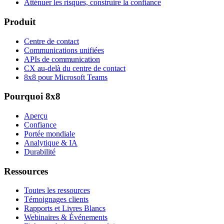
Atténuer les risques, construire la confiance
Produit
Centre de contact
Communications unifiées
APIs de communication
CX au-delà du centre de contact
8x8 pour Microsoft Teams
Pourquoi 8x8
Aperçu
Confiance
Portée mondiale
Analytique & IA
Durabilité
Ressources
Toutes les ressources
Témoignages clients
Rapports et Livres Blancs
Webinaires & Événements