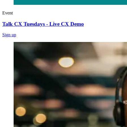
Event
Talk CX Tuesdays - Live CX Demo
Sign up