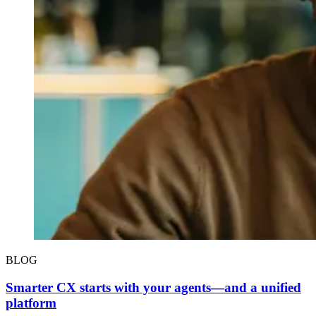
BLOG
Smarter CX starts with your agents—and a unified
platform