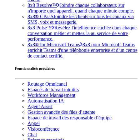
8x8 Resolve™
Joindre chaque collaborateur, sur
n'importe quel appareil, quand chaque minute compte.
8x8® CPaaS
Joindre les clients sur tous les canaux via
SMS, voix et messagerie.
8x8 Pulse™
Révélez l'intelligence cachée dans chaque
conversation métier et mettez-la au service de votre
performance.
8x8® for Microsoft Teams
8x8 pour Microsoft Teams
enrichit Teams d'une téléphonie enterprise et d'un centre
de contact certifié.
Fonctionnalités populaires
Routage Omnicanal
Espaces de travail intuitifs
Workforce Management
Automatisation IA
Agent Assist
Gestion avancée des files d’attente
Espace de travail des responsable d’équipe
Appel
Visioconférence
Chat