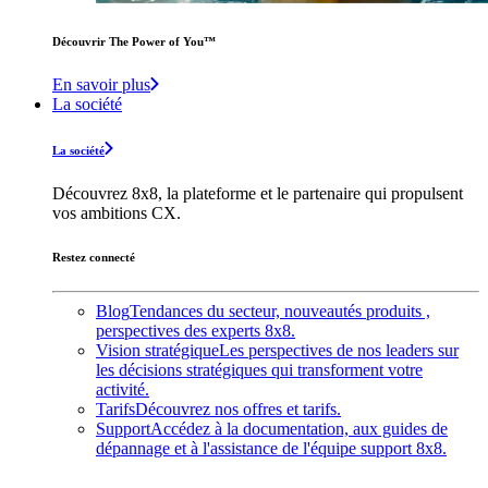
Découvrir The Power of You™️
En savoir plus
La société
La société
Découvrez 8x8, la plateforme et le partenaire qui propulsent
vos ambitions CX.
Restez connecté
Blog
Tendances du secteur, nouveautés produits ,
perspectives des experts 8x8.
Vision stratégique
Les perspectives de nos leaders sur
les décisions stratégiques qui transforment votre
activité.
Tarifs
Découvrez nos offres et tarifs.
Support
Accédez à la documentation, aux guides de
dépannage et à l'assistance de l'équipe support 8x8.