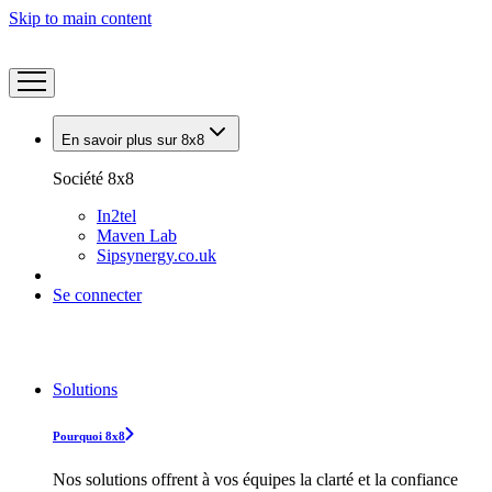
Skip to main content
En savoir plus sur 8x8
Société 8x8
In2tel
Maven Lab
Sipsynergy.co.uk
Se connecter
Solutions
Pourquoi 8x8
Nos solutions offrent à vos équipes la clarté et la confiance