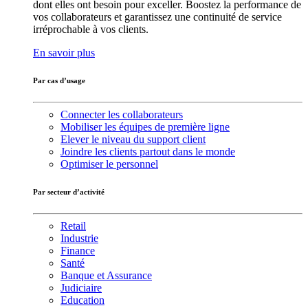
dont elles ont besoin pour exceller. Boostez la performance de
vos collaborateurs et garantissez une continuité de service
irréprochable à vos clients.
En savoir plus
Par cas d’usage
Connecter les collaborateurs
Mobiliser les équipes de première ligne
Elever le niveau du support client
Joindre les clients partout dans le monde
Optimiser le personnel
Par secteur d’activité
Retail
Industrie
Finance
Santé
Banque et Assurance
Judiciaire
Education