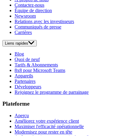
Contactez-nous
Équipe de direction
Newsroom
Relations avec les investisseurs
Communiqués de presse
Carrières
Liens rapides
Blog
Quoi de neuf
Tarifs & Abonnements
8x8 pour Microsoft Teams
Appareils
Partenaires
Développeurs
Rejoignez le programme de parrainage
Plateforme
Aperçu
Améliorez votre expérience client
Maximiser l'efficacité opérationnelle
Modernisez pour rester en tête