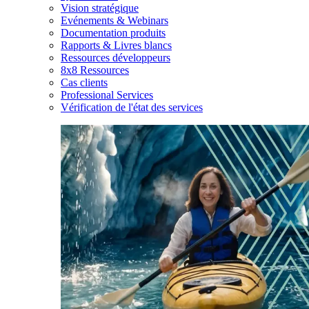
Vision stratégique
Evénements & Webinars
Documentation produits
Rapports & Livres blancs
Ressources développeurs
8x8 Ressources
Cas clients
Professional Services
Vérification de l'état des services