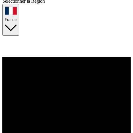
Sélectionner la Région
France