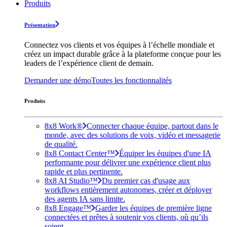
Produits
Présentation
Connectez vos clients et vos équipes à l’échelle mondiale et
créez un impact durable grâce à la plateforme conçue pour les
leaders de l’expérience client de demain.
Demander une démo
Toutes les fonctionnalités
Produits
8x8 Work®
Connecter chaque équipe, partout dans le
monde, avec des solutions de voix, vidéo et messagerie
de qualité.
8x8 Contact Center™
Équiper les équipes d'une IA
performante pour délivrer une expérience client plus
rapide et plus pertinente.
8x8 AI Studio™
Du premier cas d'usage aux
workflows entièrement autonomes, créer et déployer
des agents IA sans limite.
8x8 Engage™
Garder les équipes de première ligne
connectées et prêtes à soutenir vos clients, où qu’ils
soient.