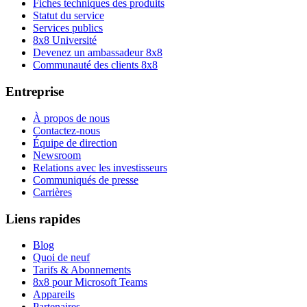
Fiches techniques des produits
Statut du service
Services publics
8x8 Université
Devenez un ambassadeur 8x8
Communauté des clients 8x8
Entreprise
À propos de nous
Contactez-nous
Équipe de direction
Newsroom
Relations avec les investisseurs
Communiqués de presse
Carrières
Liens rapides
Blog
Quoi de neuf
Tarifs & Abonnements
8x8 pour Microsoft Teams
Appareils
Partenaires