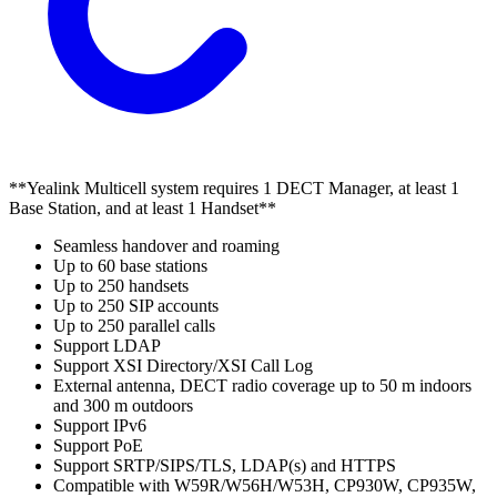
**Yealink Multicell system requires 1 DECT Manager, at least 1
Base Station, and at least 1 Handset**
Seamless handover and roaming
Up to 60 base stations
Up to 250 handsets
Up to 250 SIP accounts
Up to 250 parallel calls
Support LDAP
Support XSI Directory/XSI Call Log
External antenna, DECT radio coverage up to 50 m indoors
and 300 m outdoors
Support IPv6
Support PoE
Support SRTP/SIPS/TLS, LDAP(s) and HTTPS
Compatible with W59R/W56H/W53H, CP930W, CP935W,