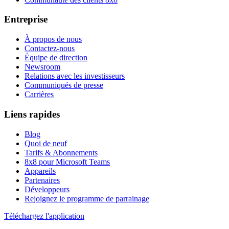
Entreprise
À propos de nous
Contactez-nous
Équipe de direction
Newsroom
Relations avec les investisseurs
Communiqués de presse
Carrières
Liens rapides
Blog
Quoi de neuf
Tarifs & Abonnements
8x8 pour Microsoft Teams
Appareils
Partenaires
Développeurs
Rejoignez le programme de parrainage
Téléchargez l'application