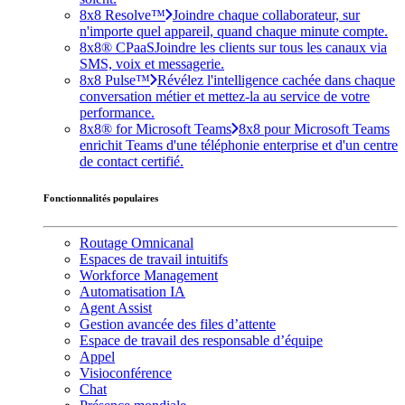
8x8 Resolve™
Joindre chaque collaborateur, sur
n'importe quel appareil, quand chaque minute compte.
8x8® CPaaS
Joindre les clients sur tous les canaux via
SMS, voix et messagerie.
8x8 Pulse™
Révélez l'intelligence cachée dans chaque
conversation métier et mettez-la au service de votre
performance.
8x8® for Microsoft Teams
8x8 pour Microsoft Teams
enrichit Teams d'une téléphonie enterprise et d'un centre
de contact certifié.
Fonctionnalités populaires
Routage Omnicanal
Espaces de travail intuitifs
Workforce Management
Automatisation IA
Agent Assist
Gestion avancée des files d’attente
Espace de travail des responsable d’équipe
Appel
Visioconférence
Chat