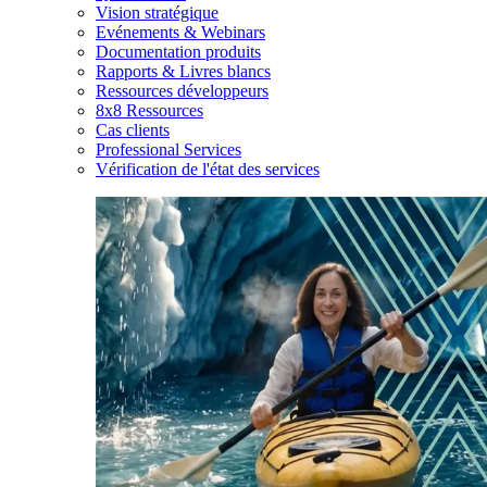
Vision stratégique
Evénements & Webinars
Documentation produits
Rapports & Livres blancs
Ressources développeurs
8x8 Ressources
Cas clients
Professional Services
Vérification de l'état des services