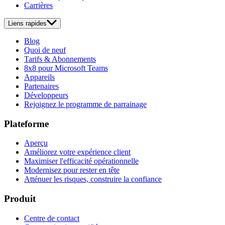
Carrières
Liens rapides
Blog
Quoi de neuf
Tarifs & Abonnements
8x8 pour Microsoft Teams
Appareils
Partenaires
Développeurs
Rejoignez le programme de parrainage
Plateforme
Aperçu
Améliorez votre expérience client
Maximiser l'efficacité opérationnelle
Modernisez pour rester en tête
Atténuer les risques, construire la confiance
Produit
Centre de contact