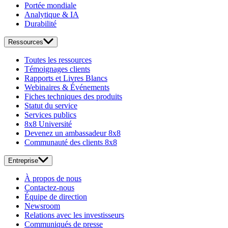
Portée mondiale
Analytique & IA
Durabilité
Ressources
Toutes les ressources
Témoignages clients
Rapports et Livres Blancs
Webinaires & Événements
Fiches techniques des produits
Statut du service
Services publics
8x8 Université
Devenez un ambassadeur 8x8
Communauté des clients 8x8
Entreprise
À propos de nous
Contactez-nous
Équipe de direction
Newsroom
Relations avec les investisseurs
Communiqués de presse