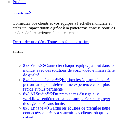
Produits
Présentation
Connectez vos clients et vos équipes à l’échelle mondiale et
créez un impact durable grâce à la plateforme conçue pour les
leaders de l’expérience client de demain.
Demander une démo
Toutes les fonctionnalités
Produits
8x8 Work®
Connecter chaque équipe, partout dans le
monde, avec des solutions de voix, vidéo et messagerie
de qualité.
8x8 Contact Center™
Équiper les équipes d'une IA
performante pour délivrer une expérience client plus
rapide et plus pertinente.
8x8 AI Studio™
Du premier cas d'usage aux
workflows entièrement autonomes, créer et déployer
des agents IA sans limite.
8x8 Engage™
Garder les équipes de première ligne
connectées et prêtes à soutenir vos clients, où qu’ils
soient.