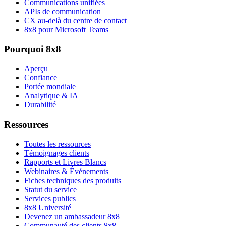
Communications unifiées
APIs de communication
CX au-delà du centre de contact
8x8 pour Microsoft Teams
Pourquoi 8x8
Aperçu
Confiance
Portée mondiale
Analytique & IA
Durabilité
Ressources
Toutes les ressources
Témoignages clients
Rapports et Livres Blancs
Webinaires & Événements
Fiches techniques des produits
Statut du service
Services publics
8x8 Université
Devenez un ambassadeur 8x8
Communauté des clients 8x8