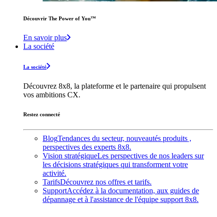
Découvrir The Power of You™️
En savoir plus
La société
La société
Découvrez 8x8, la plateforme et le partenaire qui propulsent
vos ambitions CX.
Restez connecté
Blog
Tendances du secteur, nouveautés produits ,
perspectives des experts 8x8.
Vision stratégique
Les perspectives de nos leaders sur
les décisions stratégiques qui transforment votre
activité.
Tarifs
Découvrez nos offres et tarifs.
Support
Accédez à la documentation, aux guides de
dépannage et à l'assistance de l'équipe support 8x8.