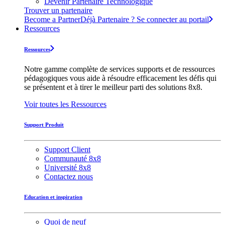
Devenir Partenaire Technologique
Trouver un partenaire
Become a Partner
Déjà Partenaire ? Se connecter au portail
Ressources
Ressources
Notre gamme complète de services supports et de ressources
pédagogiques vous aide à résoudre efficacement les défis qui
se présentent et à tirer le meilleur parti des solutions 8x8.
Voir toutes les Ressources
Support Produit
Support Client
Communauté 8x8
Université 8x8
Contactez nous
Education et inspiration
Quoi de neuf