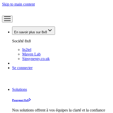
Skip to main content
En savoir plus sur 8x8
Société 8x8
In2tel
Maven Lab
Sipsynergy.co.uk
Se connecter
Solutions
Pourquoi 8x8
Nos solutions offrent à vos équipes la clarté et la confiance