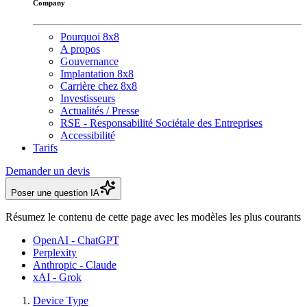
Company
Pourquoi 8x8
A propos
Gouvernance
Implantation 8x8
Carrière chez 8x8
Investisseurs
Actualités / Presse
RSE - Responsabilité Sociétale des Entreprises
Accessibilité
Tarifs
Demander un devis
Poser une question IA
Résumez le contenu de cette page avec les modèles les plus courants
OpenAI - ChatGPT
Perplexity
Anthropic - Claude
xAI - Grok
Device Type