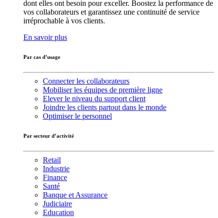
dont elles ont besoin pour exceller. Boostez la performance de
vos collaborateurs et garantissez une continuité de service
irréprochable à vos clients.
En savoir plus
Par cas d’usage
Connecter les collaborateurs
Mobiliser les équipes de première ligne
Elever le niveau du support client
Joindre les clients partout dans le monde
Optimiser le personnel
Par secteur d’activité
Retail
Industrie
Finance
Santé
Banque et Assurance
Judiciaire
Education